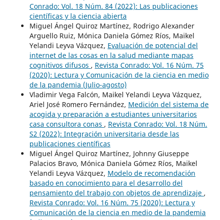
Conrado: Vol. 18 Núm. 84 (2022): Las publicaciones
científicas y la ciencia abierta
Miguel Ángel Quiroz Martínez, Rodrigo Alexander
Arguello Ruiz, Mónica Daniela Gómez Ríos, Maikel
Yelandi Leyva Vázquez,
Evaluación de potencial del
internet de las cosas en la salud mediante mapas
cognitivos difusos
,
Revista Conrado: Vol. 16 Núm. 75
(2020): Lectura y Comunicación de la ciencia en medio
de la pandemia (Julio-agosto)
Vladimir Vega Falcón, Maikel Yelandi Leyva Vázquez,
Ariel José Romero Fernández,
Medición del sistema de
acogida y preparación a estudiantes universitarios
casa consultora conas
,
Revista Conrado: Vol. 18 Núm.
S2 (2022): Integración universitaria desde las
publicaciones científicas
Miguel Ángel Quiroz Martínez, Johnny Giuseppe
Palacios Bravo, Mónica Daniela Gómez Ríos, Maikel
Yelandi Leyva Vázquez,
Modelo de recomendación
basado en conocimiento para el desarrollo del
pensamiento del trabajo con objetos de aprendizaje
,
Revista Conrado: Vol. 16 Núm. 75 (2020): Lectura y
Comunicación de la ciencia en medio de la pandemia