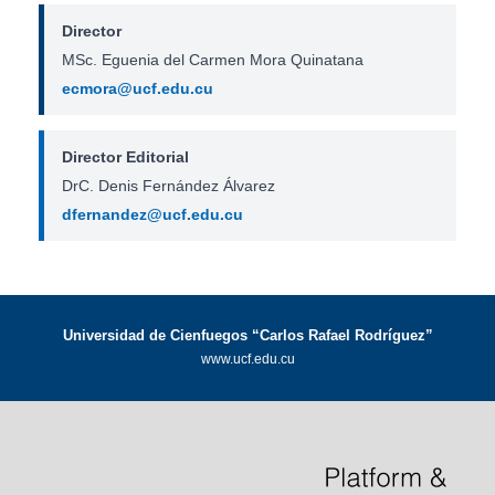
Director
MSc. Eguenia del Carmen Mora Quinatana
ecmora@ucf.edu.cu
Director Editorial
DrC. Denis Fernández Álvarez
dfernandez@ucf.edu.cu
Universidad de Cienfuegos “Carlos Rafael Rodríguez”
www.ucf.edu.cu