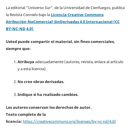
La editorial "Universo Sur", de la Universidad de Cienfuegos, publica
la Revista
Conrado
bajo la
Licencia Creative Commons
Atribución-NoComercial-SinDerivadas 4.0 Internacional (CC
BY-NC-ND 4.0)
.
Usted puede compartir el material, sin fines comerciales,
siempre que:
Atribuya
adecuadamente (autores, revista, enlace al artículo
y a esta licencia).
No cree obras derivadas.
Indique si ha realizado cambios.
Los autores conservan los derechos de autor.
Texto completo de la
licencia:
https://creativecommons.org/licenses/by-nc-nd/4.0/