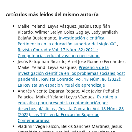
Artículos más leídos del mismo autor/a
Maikel Yelandi Leyva Vázquez, Jesús Estupiñán
Ricardo, Wilmer Stalyn Coles Gaglay, Lady Jamileth
Bajaña Bustamante,
Investigación científica.
Pertinencia en la educación superior del siglo XXI
,
Revista Conrado: Vol. 17 Núm. 82 (2021):
Competencias educativas: una necesidad
Jesús Estupiñan Ricardo, Ariel José Romero Fernández,
Maikel Yelandi Leyva Vázquez,
Presencia de la
investigación científica en los problemas sociales post
pandemia
,
Revista Conrado: Vol. 18 Núm. 86 (2022):
La Revista un espacio virtual de aprendizaje
Andrés Vicente Esparza Regato, Alex Javier Peñafiel
Palacios, Maikel Yelandi Leyva Vázquez,
Estrategia
educativa para prevenir la contaminación por
desechos plásticos
,
Revista Conrado: Vol. 18 Núm. 88
(2022): Las TICs en la Ecucación Superior
Contemporánea
Vladimir Vega Falcón, Belkis Sánchez Martínez, Jesús