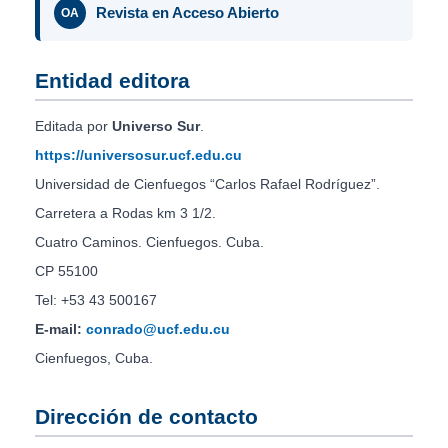
Revista en Acceso Abierto
OA
Entidad editora
Editada por
Universo Sur
.
https://universosur.ucf.edu.cu
Universidad de Cienfuegos “Carlos Rafael Rodríguez”.
Carretera a Rodas km 3 1/2.
Cuatro Caminos. Cienfuegos. Cuba.
CP 55100
Tel: +53 43 500167
E-mail:
conrado@ucf.edu.cu
Cienfuegos, Cuba.
Dirección de contacto