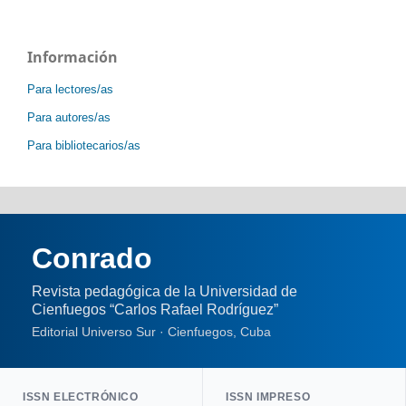
Información
Para lectores/as
Para autores/as
Para bibliotecarios/as
Conrado
Revista pedagógica de la Universidad de
Cienfuegos “Carlos Rafael Rodríguez”
Editorial Universo Sur · Cienfuegos, Cuba
ISSN ELECTRÓNICO
ISSN IMPRESO