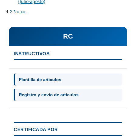
(Julio-agosto)
1
2
3
>
>>
RC
INSTRUCTIVOS
Plantilla de artículos
Registro y envío de artículos
CERTIFICADA POR