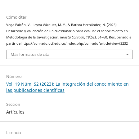
Cómo citar
Vega Falcón, V., Leyva Vázquez, M. Y., & Batista Hernández, N. (2023).
Desarrollo y validación de un cuestionario para evaluar el conocimiento en
Metodología de la Investigación.
Revista Conrado
,
19
(S2), 51–60. Recuperado a
partir de https://conrado.ucf.edu.cu/index.php/conrado/article/view/3232
Más formatos de cita
Número
Vol. 19 Núm. S2 (2023): La integración del conocimiento en
las publicaciones científicas
Sección
Artículos
Licencia