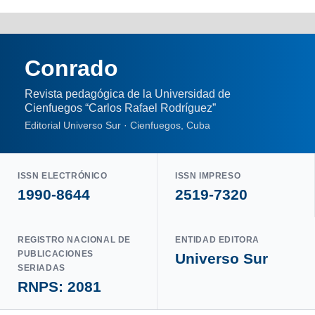
Conrado
Revista pedagógica de la Universidad de
Cienfuegos “Carlos Rafael Rodríguez”
Editorial Universo Sur · Cienfuegos, Cuba
ISSN ELECTRÓNICO
ISSN IMPRESO
1990-8644
2519-7320
REGISTRO NACIONAL DE
ENTIDAD EDITORA
PUBLICACIONES
Universo Sur
SERIADAS
RNPS: 2081