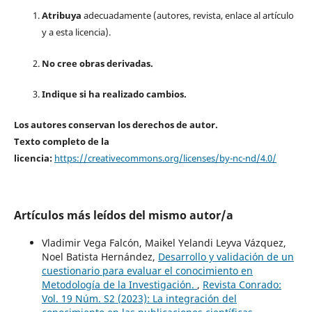
Atribuya
adecuadamente (autores, revista, enlace al artículo
y a esta licencia).
No cree obras derivadas.
Indique si ha realizado cambios.
Los autores conservan los derechos de autor.
Texto completo de la
licencia:
https://creativecommons.org/licenses/by-nc-nd/4.0/
Artículos más leídos del mismo autor/a
Vladimir Vega Falcón, Maikel Yelandi Leyva Vázquez,
Noel Batista Hernández,
Desarrollo y validación de un
cuestionario para evaluar el conocimiento en
Metodología de la Investigación.
,
Revista Conrado:
Vol. 19 Núm. S2 (2023): La integración del