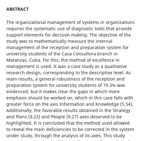
ABSTRACT
The organizational management of systems in organizations
requires the systematic use of diagnostic tools that provide
support elements for decision making. The objective of the
study was to mathematically measure the internal
management of the reception and preparation system for
university students of the Casa Consultora branch in
Matanzas, Cuba. For this, the method of excellence in
management is used. It was a case study as a qualitative
research design, corresponding to the descriptive level. As
main results, a general robustness of the reception and
preparation system for university students of 79.3% was
evidenced, but it makes clear the gaps in which more
emphasis should be worked on, which in this case falls with
greater force on the axis Information and Knowledge (5.54).
Additionally, the favorable results obtained in the Strategy
and Plans (9.23) and People (9.27) axes deserved to be
highlighted. It is concluded that the method used allowed
to reveal the main deficiencies to be corrected in the system
under study, through the analysis of its axes. This study