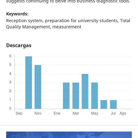
suggests continuing to delve into business diagnostic tools.
Keywords:
Reception system, preparation for university students, Total
Quality Management, measurement
Descargas