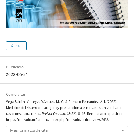
PDF
Publicado
2022-06-21
Cómo citar
Vega Falcón, V., Leyva Vázquez, M. Y., & Romero Fernández, A. J. (2022).
Medición del sistema de acogida y preparación a estudiantes universitarios
casa consultora conas.
Revista Conrado
,
18
(S2), 8–15. Recuperado a partir de
https://conrado.ucf.edu.cu/index.php/conrado/article/view/2436
Más formatos de cita