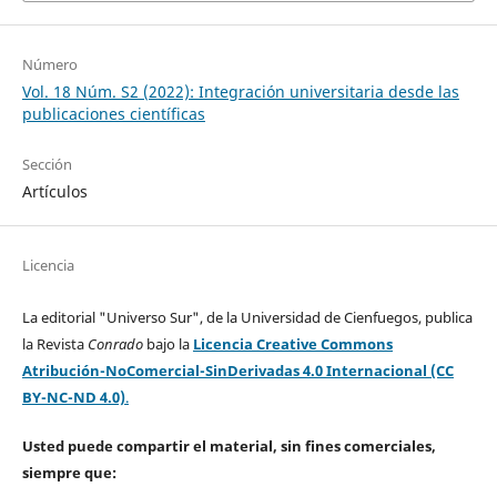
Número
Vol. 18 Núm. S2 (2022): Integración universitaria desde las
publicaciones científicas
Sección
Artículos
Licencia
La editorial "Universo Sur", de la Universidad de Cienfuegos, publica
la Revista
Conrado
bajo la
Licencia Creative Commons
Atribución-NoComercial-SinDerivadas 4.0 Internacional (CC
BY-NC-ND 4.0)
.
Usted puede compartir el material, sin fines comerciales,
siempre que: