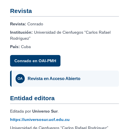
Revista
Revista:
Conrado
Institución:
Universidad de Cienfuegos “Carlos Rafael
Rodríguez”
País:
Cuba
Conrado en OAI-PMH
Revista en Acceso Abierto
OA
Entidad editora
Editada por
Universo Sur
.
https://universosur.ucf.edu.cu
Universidad de Cienfuegos “Carlos Rafael Rodríguez”.