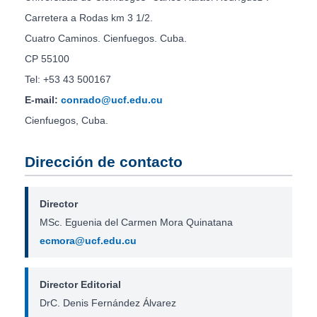
Carretera a Rodas km 3 1/2.
Cuatro Caminos. Cienfuegos. Cuba.
CP 55100
Tel: +53 43 500167
E-mail:
conrado@ucf.edu.cu
Cienfuegos, Cuba.
Dirección de contacto
Director
MSc. Eguenia del Carmen Mora Quinatana
ecmora@ucf.edu.cu
Director Editorial
DrC. Denis Fernández Álvarez