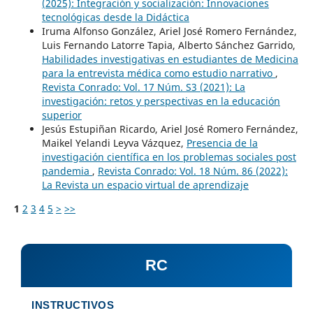
(2025): Integración y socialización: Innovaciones
tecnológicas desde la Didáctica
Iruma Alfonso González, Ariel José Romero Fernández,
Luis Fernando Latorre Tapia, Alberto Sánchez Garrido,
Habilidades investigativas en estudiantes de Medicina
para la entrevista médica como estudio narrativo
,
Revista Conrado: Vol. 17 Núm. S3 (2021): La
investigación: retos y perspectivas en la educación
superior
Jesús Estupiñan Ricardo, Ariel José Romero Fernández,
Maikel Yelandi Leyva Vázquez,
Presencia de la
investigación científica en los problemas sociales post
pandemia
,
Revista Conrado: Vol. 18 Núm. 86 (2022):
La Revista un espacio virtual de aprendizaje
1
2
3
4
5
>
>>
RC
INSTRUCTIVOS