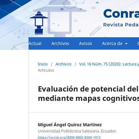
Actual
Archivos
Avisos
Acerca de
Inicio
/
Archivos
/
Vol. 16 Núm. 75 (2020): Lectura 
Artículos
Evaluación de potencial del 
mediante mapas cognitivos
Miguel Ángel Quiroz Martínez
Universidad Politécnica Salesiana. Ecuador.
https://orcid.org/0000-0002-8369-1913