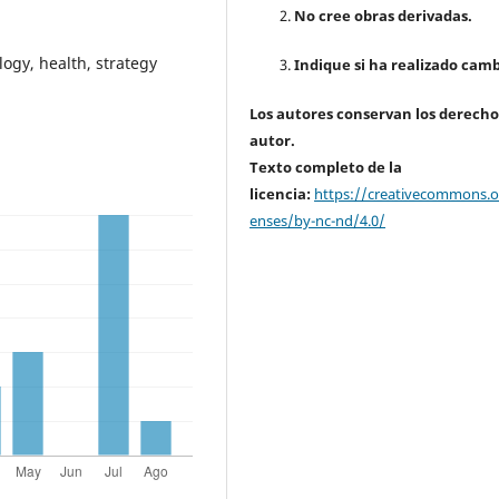
No cree obras derivadas.
logy, health, strategy
Indique si ha realizado camb
Los autores conservan los derecho
autor.
Texto completo de la
licencia:
https://creativecommons.or
enses/by-nc-nd/4.0/