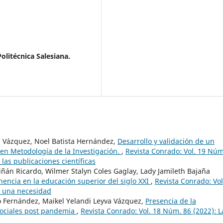
olitécnica Salesiana.
a Vázquez, Noel Batista Hernández,
Desarrollo y validación de un
 en Metodología de la Investigación.
,
Revista Conrado: Vol. 19 Núm
las publicaciones científicas
iñán Ricardo, Wilmer Stalyn Coles Gaglay, Lady Jamileth Bajaña
tinencia en la educación superior del siglo XXI
,
Revista Conrado: Vol
: una necesidad
o Fernández, Maikel Yelandi Leyva Vázquez,
Presencia de la
 sociales post pandemia
,
Revista Conrado: Vol. 18 Núm. 86 (2022): L