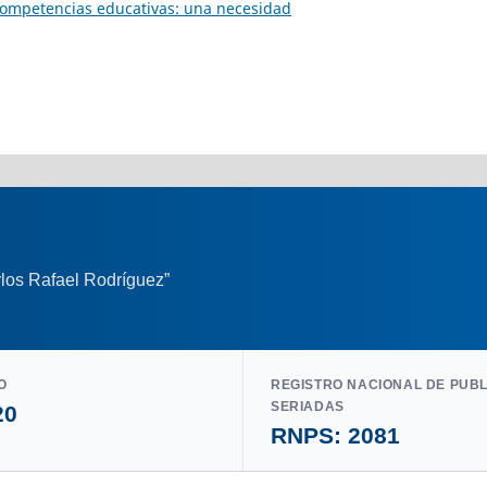
 Competencias educativas: una necesidad
los Rafael Rodríguez”
O
REGISTRO NACIONAL DE PUB
SERIADAS
20
RNPS: 2081