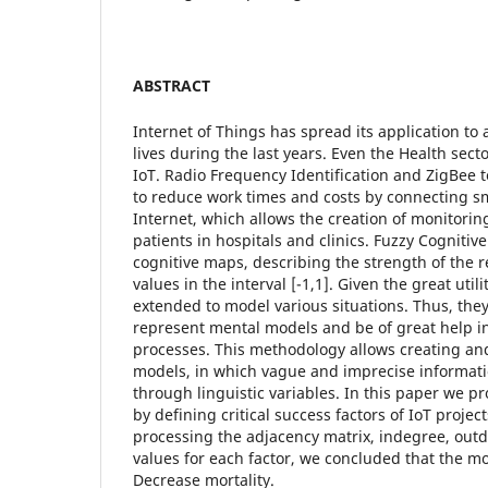
ABSTRACT
Internet of Things has spread its application to 
lives during the last years. Even the Health sec
IoT. Radio Frequency Identification and ZigBee 
to reduce work times and costs by connecting sm
Internet, which allows the creation of monitorin
patients in hospitals and clinics. Fuzzy Cogniti
cognitive maps, describing the strength of the r
values in the interval [-1,1]. Given the great uti
extended to model various situations. Thus, the
represent mental models and be of great help i
processes. This methodology allows creating an
models, in which vague and imprecise informati
through linguistic variables. In this paper we 
by defining critical success factors of IoT project
processing the adjacency matrix, indegree, outd
values for each factor, we concluded that the mo
Decrease mortality.