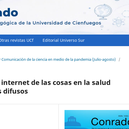
Otras revistas UCf
Editorial Universo Sur
y Comunicación de la ciencia en medio de la pandemia (Julio-agosto)
/
internet de las cosas en la salud
 difusos