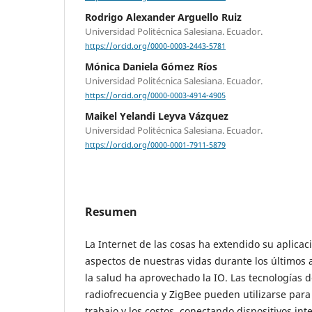
Rodrigo Alexander Arguello Ruiz
Universidad Politécnica Salesiana. Ecuador.
https://orcid.org/0000-0003-2443-5781
Mónica Daniela Gómez Ríos
Universidad Politécnica Salesiana. Ecuador.
https://orcid.org/0000-0003-4914-4905
Maikel Yelandi Leyva Vázquez
Universidad Politécnica Salesiana. Ecuador.
https://orcid.org/0000-0001-7911-5879
Resumen
La Internet de las cosas ha extendido su aplicaci
aspectos de nuestras vidas durante los últimos a
la salud ha aprovechado la IO. Las tecnologías d
radiofrecuencia y ZigBee pueden utilizarse para
trabajo y los costos, conectando dispositivos inte