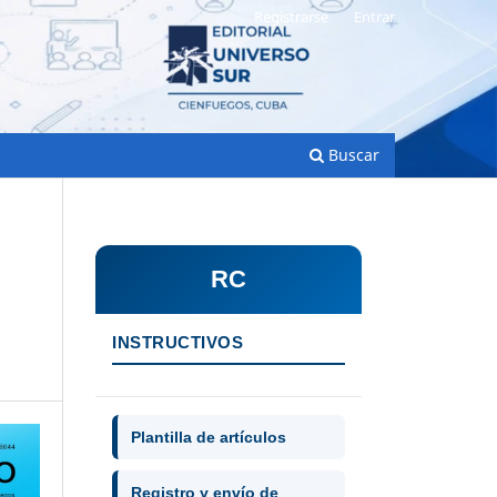
Registrarse
Entrar
Buscar
RC
INSTRUCTIVOS
Plantilla de artículos
Registro y envío de