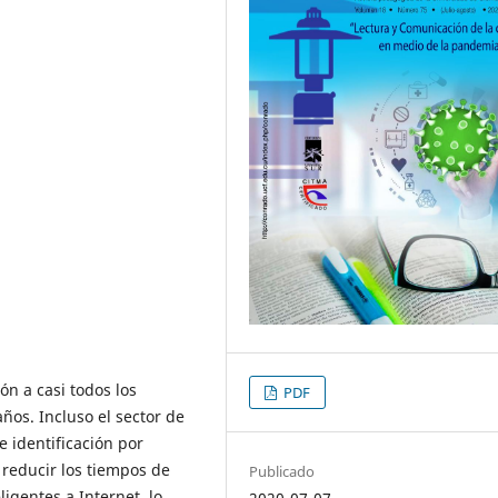
ón a casi todos los
PDF
ños. Incluso el sector de
e identificación por
 reducir los tiempos de
Publicado
ligentes a Internet, lo