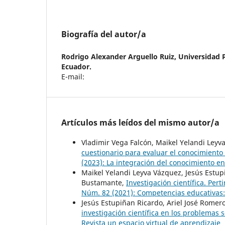
Biografía del autor/a
Rodrigo Alexander Arguello Ruiz,
Universidad P
Ecuador.
E-mail:
Artículos más leídos del mismo autor/a
Vladimir Vega Falcón, Maikel Yelandi Leyv
cuestionario para evaluar el conocimiento
(2023): La integración del conocimiento en 
Maikel Yelandi Leyva Vázquez, Jesús Estup
Bustamante,
Investigación científica. Per
Núm. 82 (2021): Competencias educativas
Jesús Estupiñan Ricardo, Ariel José Romer
investigación científica en los problemas
Revista un espacio virtual de aprendizaje