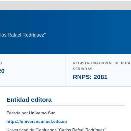
los Rafael Rodríguez”
O
REGISTRO NACIONAL DE PUB
SERIADAS
20
RNPS: 2081
Entidad editora
Editada por
Universo Sur
.
https://universosur.ucf.edu.cu
Universidad de Cienfuegos “Carlos Rafael Rodríguez”.