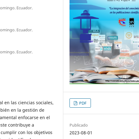
Domingo. Ecuador.
Domingo. Ecuador.
Domingo. Ecuador.
l en las ciencias sociales,
PDF
mbién en la gestión de
damental enfocarse en el
ste contribuye a
Publicado
 cumplir con los objetivos
2023-08-01