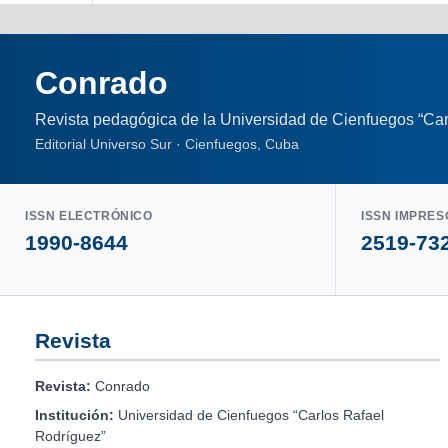
Conrado
Revista pedagógica de la Universidad de Cienfuegos “Car
Editorial Universo Sur · Cienfuegos, Cuba
ISSN ELECTRÓNICO
ISSN IMPRES
1990-8644
2519-73
Revista
Revista:
Conrado
Institución:
Universidad de Cienfuegos “Carlos Rafael
Rodríguez”