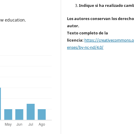
Indique si ha realizado camb
Los autores conservan los derecho
aw education.
autor.
Texto completo de la
licencia:
https://creativecommons.or
enses/by-nc-nd/4.0/