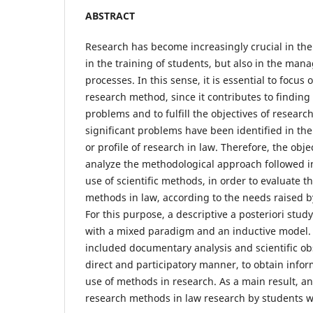
ABSTRACT
Research has become increasingly crucial in the 
in the training of students, but also in the man
processes. In this sense, it is essential to focus
research method, since it contributes to finding s
problems and to fulfill the objectives of researc
significant problems have been identified in th
or profile of research in law. Therefore, the objec
analyze the methodological approach followed i
use of scientific methods, in order to evaluate t
methods in law, according to the needs raised b
For this purpose, a descriptive a posteriori stud
with a mixed paradigm and an inductive model
included documentary analysis and scientific obs
direct and participatory manner, to obtain infor
use of methods in research. As a main result, a
research methods in law research by students 