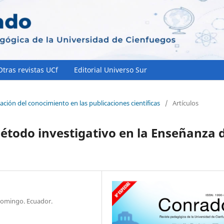
Otras revistas UCf
Editorial Universo Sur
ación del conocimiento en las publicaciones científicas
/
Artículos
étodo investigativo en la Enseñanza 
Domingo. Ecuador.