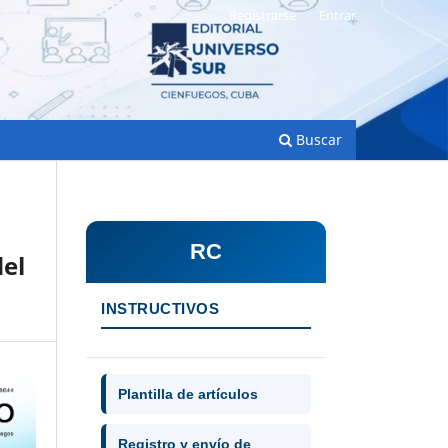
Registrarse
Entrar
Buscar
RC
del
INSTRUCTIVOS
Plantilla de artículos
Registro y envío de