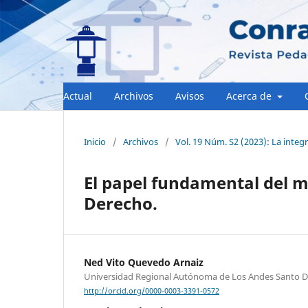
Actual
Archivos
Avisos
Acerca de
Inicio
/
Archivos
/
Vol. 19 Núm. S2 (2023): La integr
El papel fundamental del m
Derecho.
Ned Vito Quevedo Arnaiz
Universidad Regional Autónoma de Los Andes Santo 
http://orcid.org/0000-0003-3391-0572