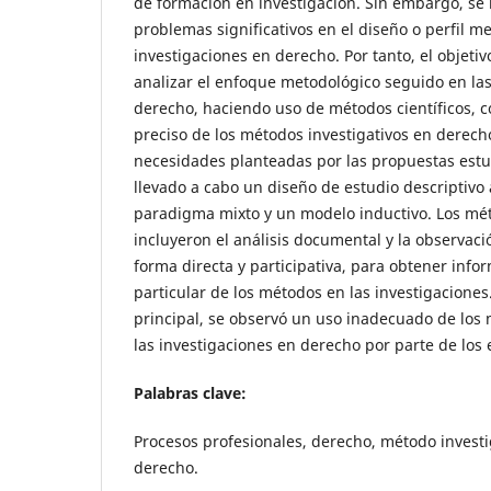
de formación en investigación. Sin embargo, se 
problemas significativos en el diseño o perfil m
investigaciones en derecho. Por tanto, el objetiv
analizar el enfoque metodológico seguido en las
derecho, haciendo uso de métodos científicos, co
preciso de los métodos investigativos en derech
necesidades planteadas por las propuestas estudi
llevado a cabo un diseño de estudio descriptivo 
paradigma mixto y un modelo inductivo. Los mét
incluyeron el análisis documental y la observació
forma directa y participativa, para obtener info
particular de los métodos en las investigacione
principal, se observó un uso inadecuado de los 
las investigaciones en derecho por parte de los 
Palabras clave:
Procesos profesionales, derecho, método investi
derecho.