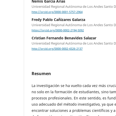
Nemis García Arias
Universidad Regional Autónoma de Los Andes Santo 
http://orcid.org/0000-0001-5757-2964
Fredy Pablo Cañizares Galarza
Universidad Regional Autónoma de Los Andes Santo 
https://orcid.org/0000-0002-2194-5092
Cristian Fernando Benavides Salazar
Universidad Regional Autónoma de Los Andes Santo 
http://orcid.org/0000-0002-4326-2137
Resumen
La investigación se ha vuelto cada vez más crucia
no solo en la formación de estudiantes, sino ta
procesos profesionales. En este sentido, es fun
uso adecuado del método investigativo, ya que e
encontrar soluciones a problemas científicos y a