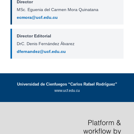
Director
MSc. Eguenia del Carmen Mora Quinatana
ecmora@ucf.edu.cu
Director Editorial
DrC. Denis Fernández Álvarez
dfernandez@ucf.edu.cu
Universidad de Cienfuegos “Carlos Rafael Rodríguez”
www.ucf.edu.cu