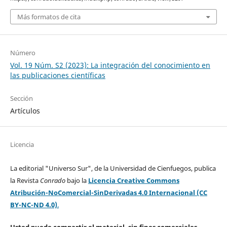
Más formatos de cita
Número
Vol. 19 Núm. S2 (2023): La integración del conocimiento en
las publicaciones científicas
Sección
Artículos
Licencia
La editorial "Universo Sur", de la Universidad de Cienfuegos, publica
la Revista
Conrado
bajo la
Licencia Creative Commons
Atribución-NoComercial-SinDerivadas 4.0 Internacional (CC
BY-NC-ND 4.0)
.
Usted puede compartir el material, sin fines comerciales,