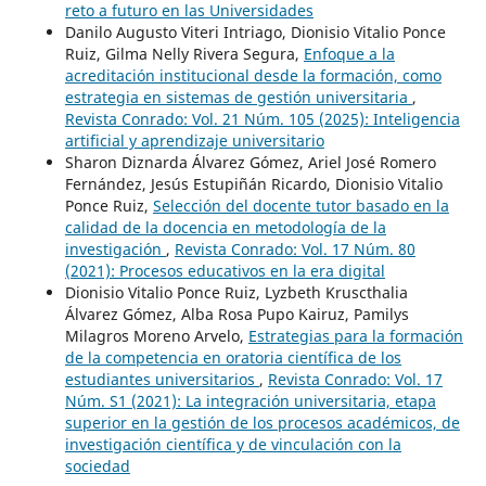
reto a futuro en las Universidades
Danilo Augusto Viteri Intriago, Dionisio Vitalio Ponce
Ruiz, Gilma Nelly Rivera Segura,
Enfoque a la
acreditación institucional desde la formación, como
estrategia en sistemas de gestión universitaria
,
Revista Conrado: Vol. 21 Núm. 105 (2025): Inteligencia
artificial y aprendizaje universitario
Sharon Diznarda Álvarez Gómez, Ariel José Romero
Fernández, Jesús Estupiñán Ricardo, Dionisio Vitalio
Ponce Ruiz,
Selección del docente tutor basado en la
calidad de la docencia en metodología de la
investigación
,
Revista Conrado: Vol. 17 Núm. 80
(2021): Procesos educativos en la era digital
Dionisio Vitalio Ponce Ruiz, Lyzbeth Kruscthalia
Álvarez Gómez, Alba Rosa Pupo Kairuz, Pamilys
Milagros Moreno Arvelo,
Estrategias para la formación
de la competencia en oratoria científica de los
estudiantes universitarios
,
Revista Conrado: Vol. 17
Núm. S1 (2021): La integración universitaria, etapa
superior en la gestión de los procesos académicos, de
investigación científica y de vinculación con la
sociedad