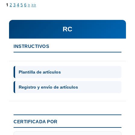
1
2
3
4
5
6
>
>>
RC
INSTRUCTIVOS
Plantilla de artículos
Registro y envío de artículos
CERTIFICADA POR