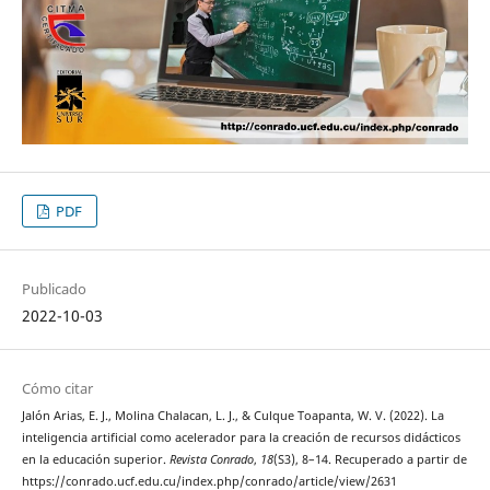
PDF
Publicado
2022-10-03
Cómo citar
Jalón Arias, E. J., Molina Chalacan, L. J., & Culque Toapanta, W. V. (2022). La
inteligencia artificial como acelerador para la creación de recursos didácticos
en la educación superior.
Revista Conrado
,
18
(S3), 8–14. Recuperado a partir de
https://conrado.ucf.edu.cu/index.php/conrado/article/view/2631