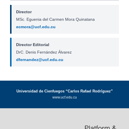
Director
MSc. Eguenia del Carmen Mora Quinatana
ecmora@ucf.edu.cu
Director Editorial
DrC. Denis Fernández Álvarez
dfernandez@ucf.edu.cu
Universidad de Cienfuegos “Carlos Rafael Rodríguez”
www.ucf.edu.cu