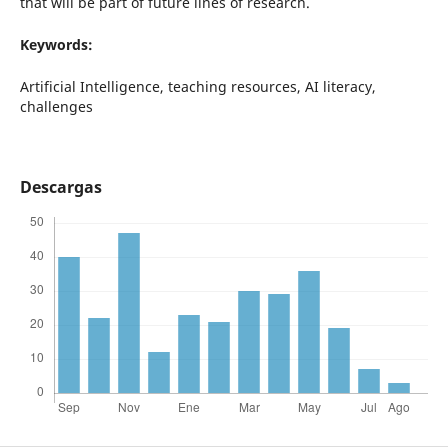
that will be part of future lines of research.
Keywords:
Artificial Intelligence, teaching resources, AI literacy,
challenges
Descargas