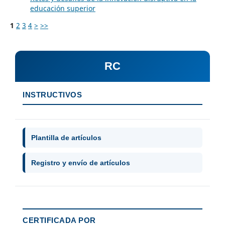
educación superior
1
2
3
4
>
>>
RC
INSTRUCTIVOS
Plantilla de artículos
Registro y envío de artículos
CERTIFICADA POR