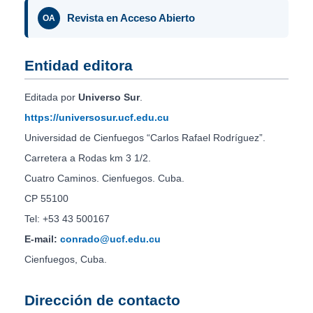
Revista en Acceso Abierto
OA
Entidad editora
Editada por
Universo Sur
.
https://universosur.ucf.edu.cu
Universidad de Cienfuegos “Carlos Rafael Rodríguez”.
Carretera a Rodas km 3 1/2.
Cuatro Caminos. Cienfuegos. Cuba.
CP 55100
Tel: +53 43 500167
E-mail:
conrado@ucf.edu.cu
Cienfuegos, Cuba.
Dirección de contacto