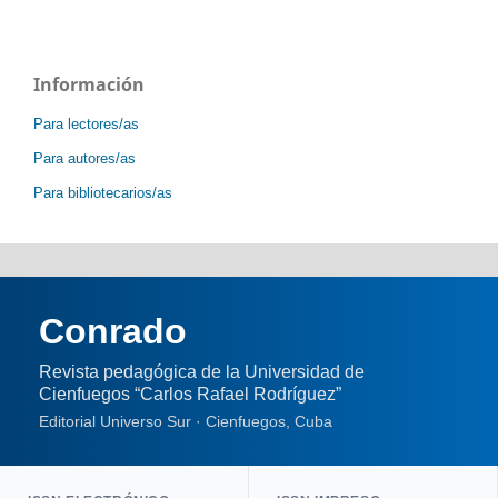
Información
Para lectores/as
Para autores/as
Para bibliotecarios/as
Conrado
Revista pedagógica de la Universidad de
Cienfuegos “Carlos Rafael Rodríguez”
Editorial Universo Sur · Cienfuegos, Cuba