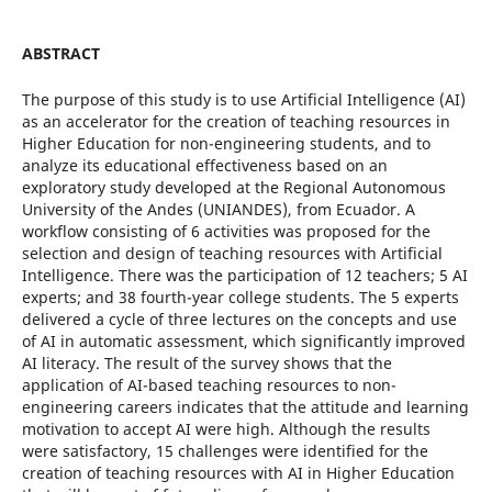
ABSTRACT
The purpose of this study is to use Artificial Intelligence (AI)
as an accelerator for the creation of teaching resources in
Higher Education for non-engineering students, and to
analyze its educational effectiveness based on an
exploratory study developed at the Regional Autonomous
University of the Andes (UNIANDES), from Ecuador. A
workflow consisting of 6 activities was proposed for the
selection and design of teaching resources with Artificial
Intelligence. There was the participation of 12 teachers; 5 AI
experts; and 38 fourth-year college students. The 5 experts
delivered a cycle of three lectures on the concepts and use
of AI in automatic assessment, which significantly improved
AI literacy. The result of the survey shows that the
application of AI-based teaching resources to non-
engineering careers indicates that the attitude and learning
motivation to accept AI were high. Although the results
were satisfactory, 15 challenges were identified for the
creation of teaching resources with AI in Higher Education