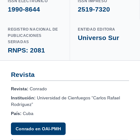
ISSN ELECTRÓNICO
ISSN IMPRESO
1990-8644
2519-7320
REGISTRO NACIONAL DE
ENTIDAD EDITORA
PUBLICACIONES
Universo Sur
SERIADAS
RNPS: 2081
Revista
Revista:
Conrado
Institución:
Universidad de Cienfuegos “Carlos Rafael
Rodríguez”
País:
Cuba
Conrado en OAI-PMH