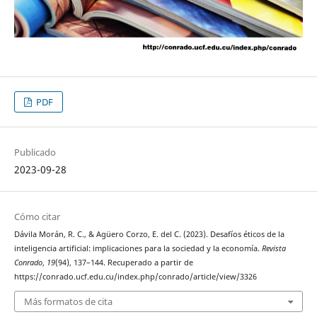
PDF
Publicado
2023-09-28
Cómo citar
Dávila Morán, R. C., & Agüero Corzo, E. del C. (2023). Desafíos éticos de la
inteligencia artificial: implicaciones para la sociedad y la economía.
Revista
Conrado
,
19
(94), 137–144. Recuperado a partir de
https://conrado.ucf.edu.cu/index.php/conrado/article/view/3326
Más formatos de cita