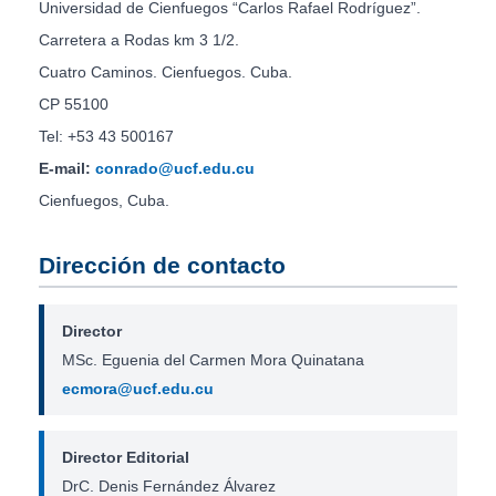
Universidad de Cienfuegos “Carlos Rafael Rodríguez”.
Carretera a Rodas km 3 1/2.
Cuatro Caminos. Cienfuegos. Cuba.
CP 55100
Tel: +53 43 500167
E-mail:
conrado@ucf.edu.cu
Cienfuegos, Cuba.
Dirección de contacto
Director
MSc. Eguenia del Carmen Mora Quinatana
ecmora@ucf.edu.cu
Director Editorial
DrC. Denis Fernández Álvarez