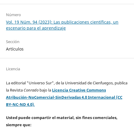
Número
Vol. 19 Núm. 94 (2023): Las publicaciones científicas, un
escenario para el aprendizaje
Sección
Artículos
Licencia
La editorial "Universo Sur", de la Universidad de Cienfuegos, publica
la Revista
Conrado
bajo la
Licencia Creative Commons
Atribución-NoComercial-SinDerivadas 4.0 Internacional (CC
BY-NC-ND 4.0)
.
Usted puede compartir el material, sin fines comerciales,
siempre que: