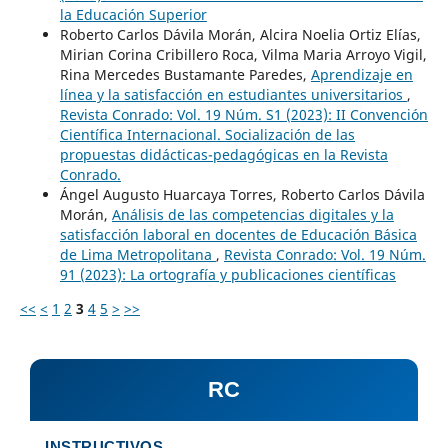
la Educación Superior
Roberto Carlos Dávila Morán, Alcira Noelia Ortiz Elías,
Mirian Corina Cribillero Roca, Vilma Maria Arroyo Vigil,
Rina Mercedes Bustamante Paredes,
Aprendizaje en
línea y la satisfacción en estudiantes universitarios
,
Revista Conrado: Vol. 19 Núm. S1 (2023): II Convención
Científica Internacional. Socialización de las
propuestas didácticas-pedagógicas en la Revista
Conrado.
Ángel Augusto Huarcaya Torres, Roberto Carlos Dávila
Morán,
Análisis de las competencias digitales y la
satisfacción laboral en docentes de Educación Básica
de Lima Metropolitana
,
Revista Conrado: Vol. 19 Núm.
91 (2023): La ortografía y publicaciones científicas
<<
<
1
2
3
4
5
>
>>
RC
INSTRUCTIVOS