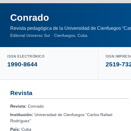
Conrado
Revista pedagógica de la Universidad de Cienfuegos “Car
Editorial Universo Sur · Cienfuegos, Cuba
ISSN ELECTRÓNICO
ISSN IMPRES
1990-8644
2519-73
Revista
Revista:
Conrado
Institución:
Universidad de Cienfuegos “Carlos Rafael
Rodríguez”
País:
Cuba