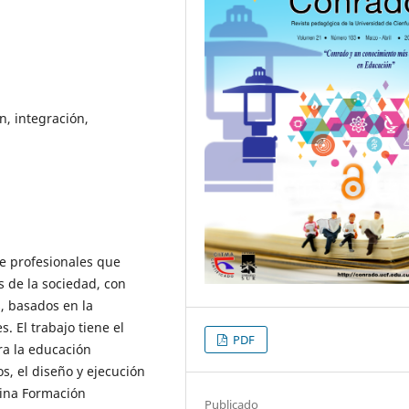
n, integración,
de profesionales que
 de la sociedad, con
s, basados en la
. El trabajo tiene el
PDF
ra la educación
s, el diseño y ejecución
plina Formación
Publicado