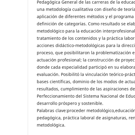
Pedagógica General de las carreras de la educació
una metodología cualitativa con diseño de teor
aplicación de diferentes métodos y el programa At
definición de categorías. Como resultado se el
metodológico para la educación interprofesiona
tratamiento de los contenidos y la práctica labo
acciones didáctico-metodológicas para la direcc
proceso, que posibilitaron la problematización e
actuación profesional; la construcción de proyec
donde cada especialidad participó en su elabora
evaluación. Posibilitó la vinculación teórico-prá
bases científicas, dominio de los modos de actu
resultados, cumplimiento de las aspiraciones de
Perfeccionamiento del Sistema Nacional de Educ
desarrollo próspero y sostenible.
Palabras clave:proceder metodológico,educación
pedagógica, práctica laboral de asignaturas, re
metodológica.