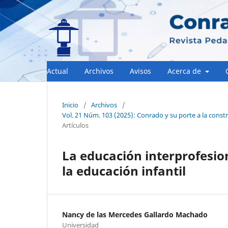
Actual
Archivos
Avisos
Acerca de
Inicio
/
Archivos
/
Vol. 21 Núm. 103 (2025): Conrado y su porte a la const
Artículos
La educación interprofesio
la educación infantil
Nancy de las Mercedes Gallardo Machado
Universidad