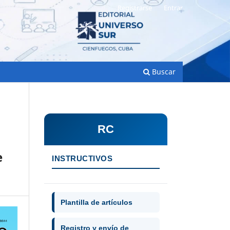
Registrarse
Entrar
Buscar
RC
e
INSTRUCTIVOS
Plantilla de artículos
Registro y envío de