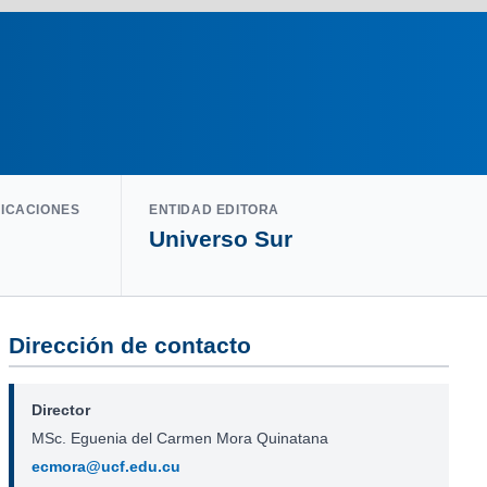
LICACIONES
ENTIDAD EDITORA
Universo Sur
Dirección de contacto
Director
MSc. Eguenia del Carmen Mora Quinatana
ecmora@ucf.edu.cu