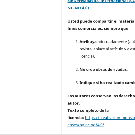
SinDerivadas 4.0 Internacional (CC
NC-ND 4.0)
.
Usted puede compartir el material
fines comerciales, siempre que:
Atribuya
adecuadamente (aut
revista, enlace al artículo y a es
licencia).
No cree obras derivadas.
Indique si ha realizado camb
Los autores conservan los derecho
autor.
Texto completo de la
licencia:
https://creativecommons.or
enses/by-nc-nd/4.0/