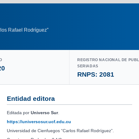
los Rafael Rodríguez”
O
REGISTRO NACIONAL DE PUB
SERIADAS
20
RNPS: 2081
Entidad editora
Editada por
Universo Sur
.
https://universosur.ucf.edu.cu
Universidad de Cienfuegos “Carlos Rafael Rodríguez”.