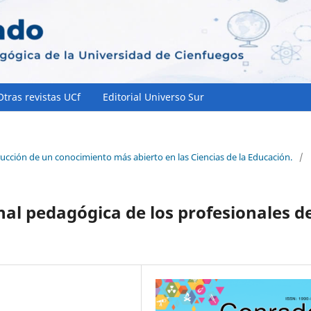
Otras revistas UCf
Editorial Universo Sur
rucción de un conocimiento más abierto en las Ciencias de la Educación.
/
nal pedagógica de los profesionales d