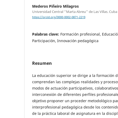
Mederos Piñeiro Milagros
Universidad Central ‘’Marta Abreu’’ de Las Villas. Cuba
https://orcid.org/0000-0002-0871-2219
Palabras clave:
Formación profesional, Educació
Participación, Innovación pedagógica
Resumen
La educación superior se dirige a la formación 
comprendan las complejas realidades y procesos
modos de actuación participativos, colaborativo
interconexión de diferentes perfiles profesionales
objetivo proponer un proceder metodológico pa
interprofesional pedagógica desde los contenido
de la práctica laboral de asignatura en la disci