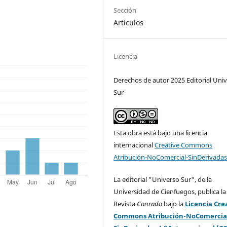
Sección
Artículos
Licencia
Derechos de autor 2025 Editorial Uni
Sur
Esta obra está bajo una licencia
internacional
Creative Commons
Atribución-NoComercial-SinDerivadas
La editorial "Universo Sur", de la
Universidad de Cienfuegos, publica la
Revista
Conrado
bajo la
Licencia Cre
Commons Atribución-NoComercia