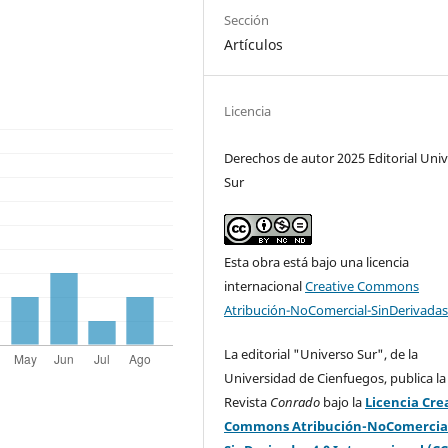
Sección
Artículos
Licencia
Derechos de autor 2025 Editorial Uni
Sur
Esta obra está bajo una licencia
internacional
Creative Commons
Atribución-NoComercial-SinDerivadas
La editorial "Universo Sur", de la
Universidad de Cienfuegos, publica la
Revista
Conrado
bajo la
Licencia Cre
Commons Atribución-NoComercia