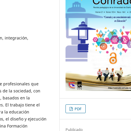
n, integración,
de profesionales que
 de la sociedad, con
s, basados en la
. El trabajo tiene el
PDF
ra la educación
s, el diseño y ejecución
plina Formación
Publicado