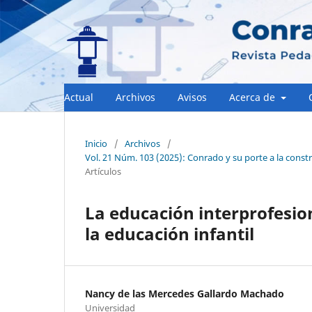
Actual
Archivos
Avisos
Acerca de
Inicio
/
Archivos
/
Vol. 21 Núm. 103 (2025): Conrado y su porte a la const
Artículos
La educación interprofesio
la educación infantil
Nancy de las Mercedes Gallardo Machado
Universidad