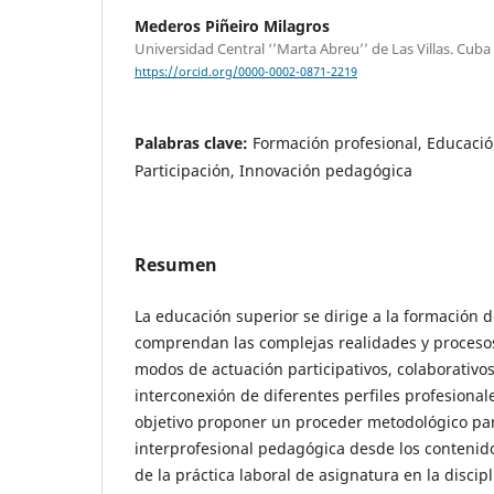
Mederos Piñeiro Milagros
Universidad Central ‘’Marta Abreu’’ de Las Villas. Cuba
https://orcid.org/0000-0002-0871-2219
Palabras clave:
Formación profesional, Educació
Participación, Innovación pedagógica
Resumen
La educación superior se dirige a la formación 
comprendan las complejas realidades y procesos
modos de actuación participativos, colaborativo
interconexión de diferentes perfiles profesionales
objetivo proponer un proceder metodológico pa
interprofesional pedagógica desde los contenido
de la práctica laboral de asignatura en la disci