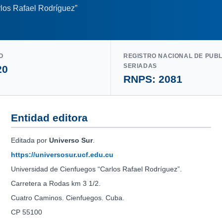
los Rafael Rodríguez”
O
REGISTRO NACIONAL DE PUB
SERIADAS
20
RNPS: 2081
Entidad editora
Editada por
Universo Sur
.
https://universosur.ucf.edu.cu
Universidad de Cienfuegos “Carlos Rafael Rodríguez”.
Carretera a Rodas km 3 1/2.
Cuatro Caminos. Cienfuegos. Cuba.
CP 55100