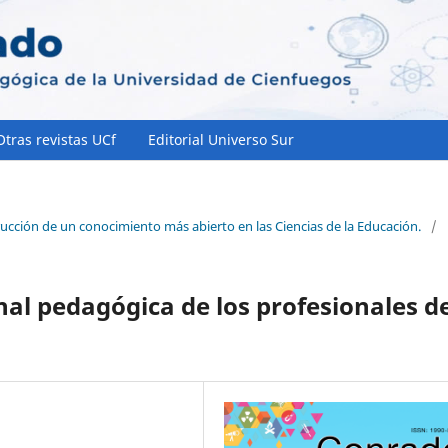
Otras revistas UCf
Editorial Universo Sur
rucción de un conocimiento más abierto en las Ciencias de la Educación.
/
nal pedagógica de los profesionales d