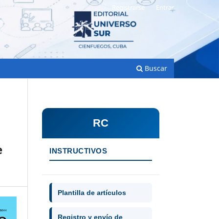
Registrarse
Entrar
Buscar
RC
e
INSTRUCTIVOS
Plantilla de artículos
Registro y envío de