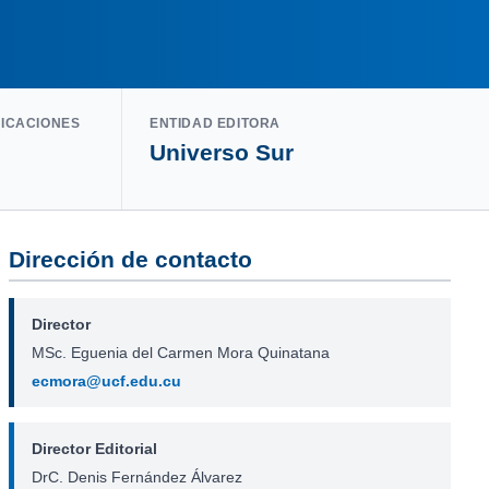
LICACIONES
ENTIDAD EDITORA
Universo Sur
Dirección de contacto
Director
MSc. Eguenia del Carmen Mora Quinatana
ecmora@ucf.edu.cu
Director Editorial
DrC. Denis Fernández Álvarez