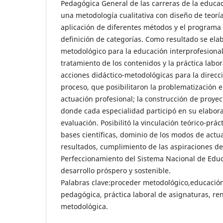
Pedagógica General de las carreras de la educació
una metodología cualitativa con diseño de teor
aplicación de diferentes métodos y el programa At
definición de categorías. Como resultado se el
metodológico para la educación interprofesiona
tratamiento de los contenidos y la práctica labo
acciones didáctico-metodológicas para la direcc
proceso, que posibilitaron la problematización e
actuación profesional; la construcción de proyec
donde cada especialidad participó en su elabora
evaluación. Posibilitó la vinculación teórico-prá
bases científicas, dominio de los modos de actu
resultados, cumplimiento de las aspiraciones de
Perfeccionamiento del Sistema Nacional de Educ
desarrollo próspero y sostenible.
Palabras clave:proceder metodológico,educación
pedagógica, práctica laboral de asignaturas, re
metodológica.