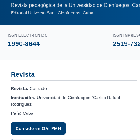
Revista pedagógica de la Universidad de Cienfuegos “Car
Editorial Universo Sur · Cienfuegos, Cuba
ISSN ELECTRÓNICO
ISSN IMPRES
1990-8644
2519-73
Revista
Revista:
Conrado
Institución:
Universidad de Cienfuegos “Carlos Rafael
Rodríguez”
País:
Cuba
Conrado en OAI-PMH