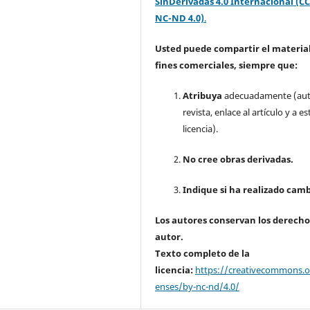
SinDerivadas 4.0 Internacional (CC
NC-ND 4.0)
.
Usted puede compartir el material
fines comerciales, siempre que:
Atribuya
adecuadamente (aut
revista, enlace al artículo y a es
licencia).
No cree obras derivadas.
Indique si ha realizado camb
Los autores conservan los derecho
autor.
Texto completo de la
licencia:
https://creativecommons.or
enses/by-nc-nd/4.0/