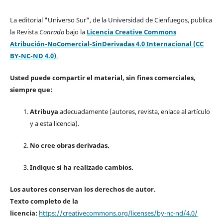
La editorial "Universo Sur", de la Universidad de Cienfuegos, publica
la Revista
Conrado
bajo la
Licencia Creative Commons
Atribución-NoComercial-SinDerivadas 4.0 Internacional (CC
BY-NC-ND 4.0)
.
Usted puede compartir el material, sin fines comerciales,
siempre que:
Atribuya
adecuadamente (autores, revista, enlace al artículo
y a esta licencia).
No cree obras derivadas.
Indique si ha realizado cambios.
Los autores conservan los derechos de autor.
Texto completo de la
licencia:
https://creativecommons.org/licenses/by-nc-nd/4.0/