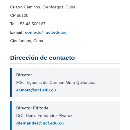
Cuatro Caminos. Cienfuegos. Cuba.
CP 55100
Tel: +53 43 500167
E-mail:
conrado@ucf.edu.cu
Cienfuegos, Cuba.
Dirección de contacto
Director
MSc. Eguenia del Carmen Mora Quinatana
ecmora@ucf.edu.cu
Director Editorial
DrC. Denis Fernández Álvarez
dfernandez@ucf.edu.cu