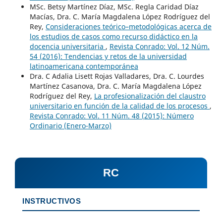
MSc. Betsy Martínez Díaz, MSc. Regla Caridad Díaz
Macías, Dra. C. María Magdalena López Rodríguez del
Rey,
Consideraciones teórico–metodológicas acerca de
los estudios de casos como recurso didáctico en la
docencia universitaria
,
Revista Conrado: Vol. 12 Núm.
54 (2016): Tendencias y retos de la universidad
latinoamericana contemporánea
Dra. C Adalia Lisett Rojas Valladares, Dra. C. Lourdes
Martínez Casanova, Dra. C. María Magdalena López
Rodríguez del Rey,
La profesionalización del claustro
universitario en función de la calidad de los procesos
,
Revista Conrado: Vol. 11 Núm. 48 (2015): Número
Ordinario (Enero-Marzo)
RC
INSTRUCTIVOS