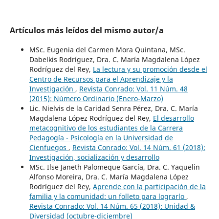
Artículos más leídos del mismo autor/a
MSc. Eugenia del Carmen Mora Quintana, MSc.
Dabelkis Rodríguez, Dra. C. María Magdalena López
Rodríguez del Rey,
La lectura y su promoción desde el
Centro de Recursos para el Aprendizaje y la
Investigación
,
Revista Conrado: Vol. 11 Núm. 48
(2015): Número Ordinario (Enero-Marzo)
Lic. Nielvis de la Caridad Senra Pérez, Dra. C. María
Magdalena López Rodríguez del Rey,
El desarrollo
metacognitivo de los estudiantes de la Carrera
Pedagogía - Psicología en la Universidad de
Cienfuegos
,
Revista Conrado: Vol. 14 Núm. 61 (2018):
Investigación, socialización y desarrollo
MSc. Ilse Janeth Palomeque García, Dra. C. Yaquelin
Alfonso Moreira, Dra. C. María Magdalena López
Rodríguez del Rey,
Aprende con la participación de la
familia y la comunidad: un folleto para lograrlo
,
Revista Conrado: Vol. 14 Núm. 65 (2018): Unidad &
Diversidad (octubre-diciembre)