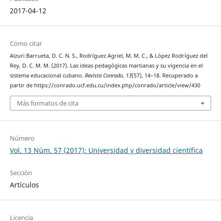
2017-04-12
Cómo citar
Alzuri Barrueta, D. C. N. S., Rodríguez Agriel, M. M. C., & López Rodríguez del
Rey, D. C. M. M. (2017). Las ideas pedagógicas martianas y su vigencia en el
sistema educacional cubano.
Revista Conrado
,
13
(57), 14–18. Recuperado a
partir de https://conrado.ucf.edu.cu/index.php/conrado/article/view/430
Más formatos de cita
Número
Vol. 13 Núm. 57 (2017): Universidad y diversidad científica
Sección
Artículos
Licencia