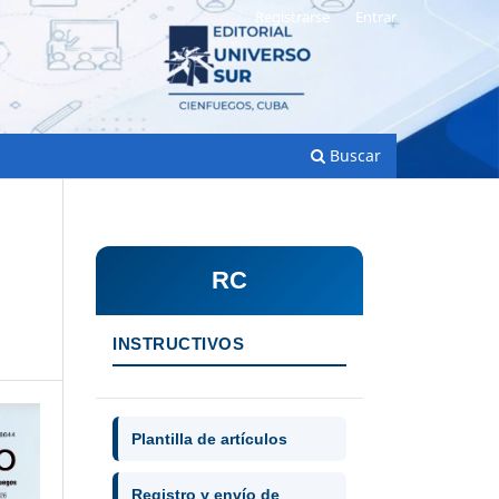
Registrarse
Entrar
Buscar
RC
INSTRUCTIVOS
Plantilla de artículos
Registro y envío de