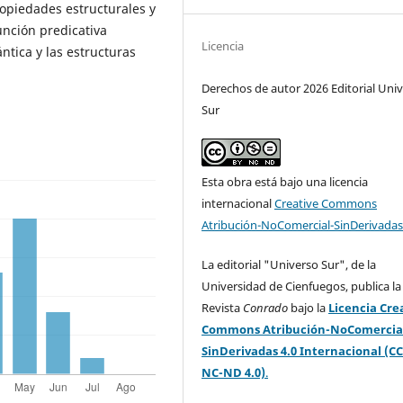
propiedades estructurales y
unción predicativa
Licencia
tica y las estructuras
Derechos de autor 2026 Editorial Uni
Sur
Esta obra está bajo una licencia
internacional
Creative Commons
Atribución-NoComercial-SinDerivadas
La editorial "Universo Sur", de la
Universidad de Cienfuegos, publica la
Revista
Conrado
bajo la
Licencia Cre
Commons Atribución-NoComercia
SinDerivadas 4.0 Internacional (CC
NC-ND 4.0)
.