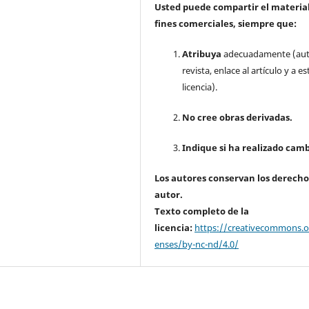
Usted puede compartir el material
fines comerciales, siempre que:
Atribuya
adecuadamente (aut
revista, enlace al artículo y a es
licencia).
No cree obras derivadas.
Indique si ha realizado camb
Los autores conservan los derecho
autor.
Texto completo de la
licencia:
https://creativecommons.or
enses/by-nc-nd/4.0/