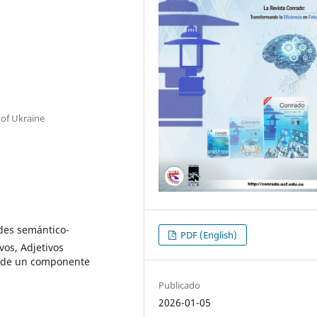
 of Ukraine
ades semántico-
PDF (English)
vos, Adjetivos
ón de un componente
Publicado
2026-01-05