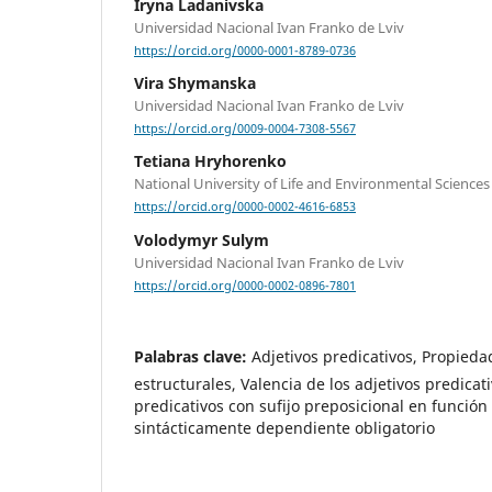
Iryna Ladanivska
Universidad Nacional Ivan Franko de Lviv
https://orcid.org/0000-0001-8789-0736
Vira Shymanska
Universidad Nacional Ivan Franko de Lviv
https://orcid.org/0009-0004-7308-5567
Tetiana Hryhorenko
National University of Life and Environmental Sciences
https://orcid.org/0000-0002-4616-6853
Volodymyr Sulym
Universidad Nacional Ivan Franko de Lviv
https://orcid.org/0000-0002-0896-7801
Palabras clave:
Adjetivos predicativos, Propied
estructurales, Valencia de los adjetivos predicati
predicativos con sufijo preposicional en funci
sintácticamente dependiente obligatorio