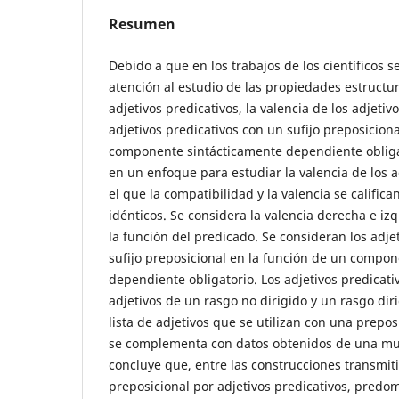
Resumen
Debido a que en los trabajos de los científicos s
atención al estudio de las propiedades estructur
adjetivos predicativos, la valencia de los adjetivo
adjetivos predicativos con un sufijo preposicion
componente sintácticamente dependiente obligato
en un enfoque para estudiar la valencia de los a
el que la compatibilidad y la valencia se califi
idénticos. Se considera la valencia derecha e izq
la función del predicado. Se consideran los adje
sufijo preposicional en la función de un compo
dependiente obligatorio. Los adjetivos predicati
adjetivos de un rasgo no dirigido y un rasgo di
lista de adjetivos que se utilizan con una preposi
se complementa con datos obtenidos de una mue
concluye que, entre las construcciones transmiti
preposicional por adjetivos predicativos, predo