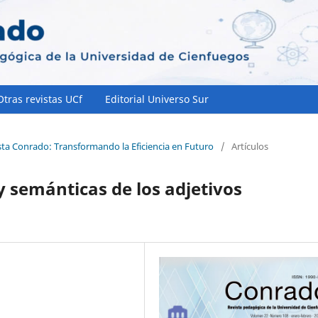
Otras revistas UCf
Editorial Universo Sur
sta Conrado: Transformando la Eficiencia en Futuro
/
Artículos
y semánticas de los adjetivos