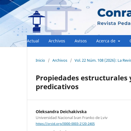
Actual
Archivos
Avisos
Acerca de
Inicio
/
Archivos
/
Vol. 22 Núm. 108 (2026): La Revi
Propiedades estructurales 
predicativos
Oleksandra Deichakivska
Universidad Nacional Ivan Franko de Lviv
https://orcid.org/0000-0003-2120-2405