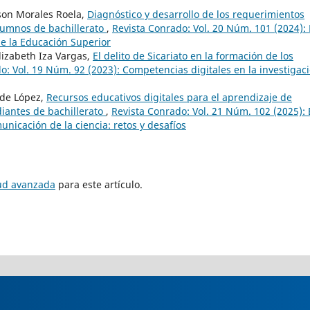
son Morales Roela,
Diagnóstico y desarrollo de los requerimientos
alumnos de bachillerato
,
Revista Conrado: Vol. 20 Núm. 101 (2024): 
de la Educación Superior
lizabeth Iza Vargas,
El delito de Sicariato en la formación de los
o: Vol. 19 Núm. 92 (2023): Competencias digitales en la investigaci
 de López,
Recursos educativos digitales para el aprendizaje de
iantes de bachillerato
,
Revista Conrado: Vol. 21 Núm. 102 (2025): 
unicación de la ciencia: retos y desafíos
tud avanzada
para este artículo.