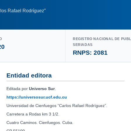
los Rafael Rodríguez”
O
REGISTRO NACIONAL DE PUB
SERIADAS
20
RNPS: 2081
Entidad editora
Editada por
Universo Sur
.
https://universosur.ucf.edu.cu
Universidad de Cienfuegos “Carlos Rafael Rodríguez”.
Carretera a Rodas km 3 1/2.
Cuatro Caminos. Cienfuegos. Cuba.