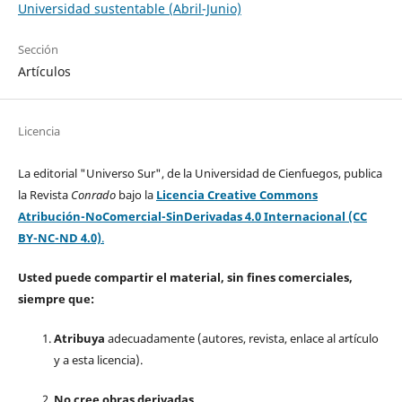
Universidad sustentable (Abril-Junio)
Sección
Artículos
Licencia
La editorial "Universo Sur", de la Universidad de Cienfuegos, publica
la Revista
Conrado
bajo la
Licencia Creative Commons
Atribución-NoComercial-SinDerivadas 4.0 Internacional (CC
BY-NC-ND 4.0)
.
Usted puede compartir el material, sin fines comerciales,
siempre que:
Atribuya
adecuadamente (autores, revista, enlace al artículo
y a esta licencia).
No cree obras derivadas.