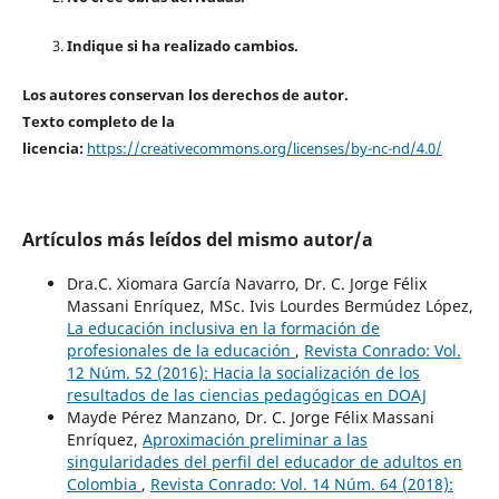
Indique si ha realizado cambios.
Los autores conservan los derechos de autor.
Texto completo de la
licencia:
https://creativecommons.org/licenses/by-nc-nd/4.0/
Artículos más leídos del mismo autor/a
Dra.C. Xiomara García Navarro, Dr. C. Jorge Félix
Massani Enríquez, MSc. Ivis Lourdes Bermúdez López,
La educación inclusiva en la formación de
profesionales de la educación
,
Revista Conrado: Vol.
12 Núm. 52 (2016): Hacia la socialización de los
resultados de las ciencias pedagógicas en DOAJ
Mayde Pérez Manzano, Dr. C. Jorge Félix Massani
Enríquez,
Aproximación preliminar a las
singularidades del perfil del educador de adultos en
Colombia
,
Revista Conrado: Vol. 14 Núm. 64 (2018):