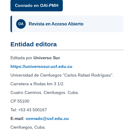
Conrado en OAI-PMH
Revista en Acceso Abierto
OA
Entidad editora
Editada por
Universo Sur
.
https://universosur.ucf.edu.cu
Universidad de Cienfuegos “Carlos Rafael Rodríguez”.
Carretera a Rodas km 3 1/2.
Cuatro Caminos. Cienfuegos. Cuba.
CP 55100
Tel: +53 43 500167
E-mail:
conrado@ucf.edu.cu
Cienfuegos, Cuba.