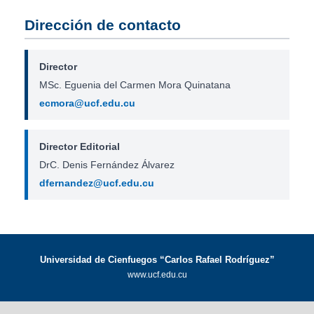
Dirección de contacto
Director
MSc. Eguenia del Carmen Mora Quinatana
ecmora@ucf.edu.cu
Director Editorial
DrC. Denis Fernández Álvarez
dfernandez@ucf.edu.cu
Universidad de Cienfuegos “Carlos Rafael Rodríguez”
www.ucf.edu.cu