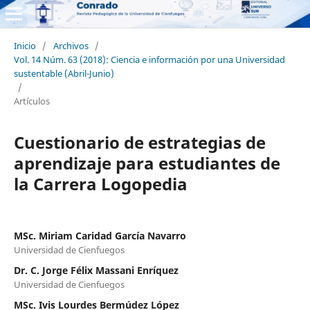
Inicio
/
Archivos
/
Vol. 14 Núm. 63 (2018): Ciencia e información por una Universidad
sustentable (Abril-Junio)
/
Artículos
Cuestionario de estrategias de
aprendizaje para estudiantes de
la Carrera Logopedia
MSc. Miriam Caridad García Navarro
Universidad de Cienfuegos
Dr. C. Jorge Félix Massani Enríquez
Universidad de Cienfuegos
MSc. Ivis Lourdes Bermúdez López