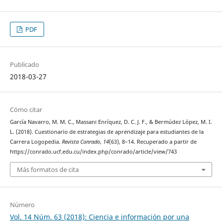
PDF
Publicado
2018-03-27
Cómo citar
García Navarro, M. M. C., Massani Enríquez, D. C. J. F., & Bermúdez López, M. I.
L. (2018). Cuestionario de estrategias de aprendizaje para estudiantes de la
Carrera Logopedia.
Revista Conrado
,
14
(63), 8–14. Recuperado a partir de
https://conrado.ucf.edu.cu/index.php/conrado/article/view/743
Más formatos de cita
Número
Vol. 14 Núm. 63 (2018): Ciencia e información por una