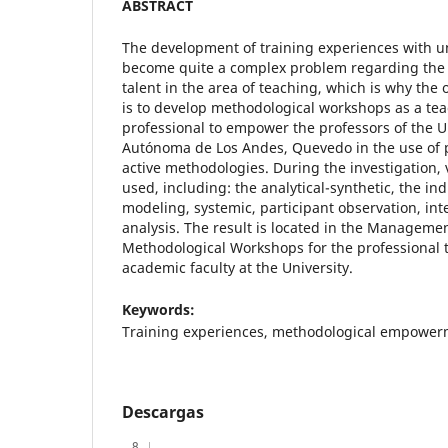
ABSTRACT
The development of training experiences with un
become quite a complex problem regarding t
talent in the area of teaching, which is why the 
is to develop methodological workshops as a tea
professional to empower the professors of the 
Autónoma de Los Andes, Quevedo in the use of p
active methodologies. During the investigation
used, including: the analytical-synthetic, the in
modeling, systemic, participant observation, i
analysis. The result is located in the Managemen
Methodological Workshops for the professional t
academic faculty at the University.
Keywords:
Training experiences, methodological empowerm
Descargas