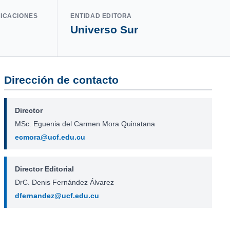
LICACIONES
ENTIDAD EDITORA
Universo Sur
Dirección de contacto
Director
MSc. Eguenia del Carmen Mora Quinatana
ecmora@ucf.edu.cu
Director Editorial
DrC. Denis Fernández Álvarez
dfernandez@ucf.edu.cu