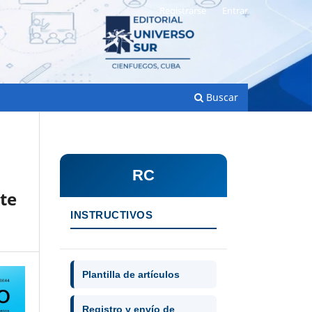
Registrarse
Entrar
Buscar
RC
te
INSTRUCTIVOS
Plantilla de artículos
Registro y envío de