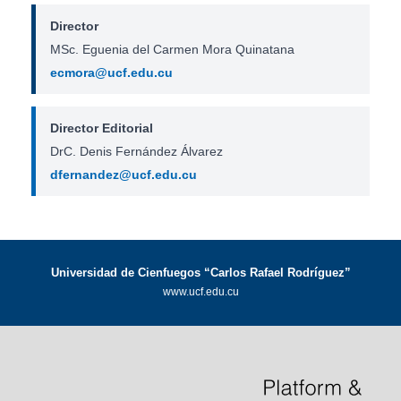
Director
MSc. Eguenia del Carmen Mora Quinatana
ecmora@ucf.edu.cu
Director Editorial
DrC. Denis Fernández Álvarez
dfernandez@ucf.edu.cu
Universidad de Cienfuegos “Carlos Rafael Rodríguez”
www.ucf.edu.cu