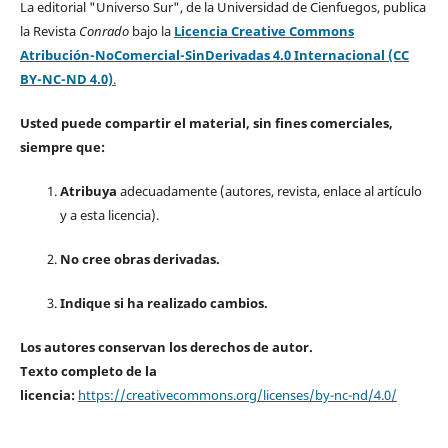
La editorial "Universo Sur", de la Universidad de Cienfuegos, publica
la Revista
Conrado
bajo la
Licencia Creative Commons
Atribución-NoComercial-SinDerivadas 4.0 Internacional (CC
BY-NC-ND 4.0)
.
Usted puede compartir el material, sin fines comerciales,
siempre que:
Atribuya
adecuadamente (autores, revista, enlace al artículo
y a esta licencia).
No cree obras derivadas.
Indique si ha realizado cambios.
Los autores conservan los derechos de autor.
Texto completo de la
licencia:
https://creativecommons.org/licenses/by-nc-nd/4.0/