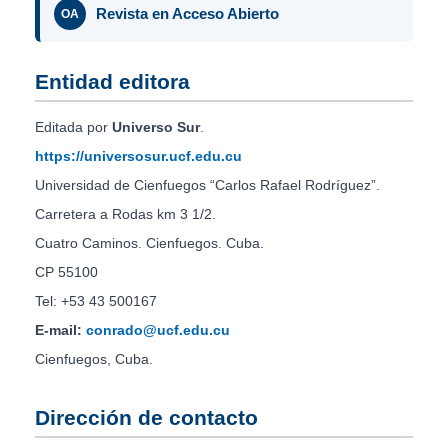
Revista en Acceso Abierto
OA
Entidad editora
Editada por
Universo Sur
.
https://universosur.ucf.edu.cu
Universidad de Cienfuegos “Carlos Rafael Rodríguez”.
Carretera a Rodas km 3 1/2.
Cuatro Caminos. Cienfuegos. Cuba.
CP 55100
Tel: +53 43 500167
E-mail:
conrado@ucf.edu.cu
Cienfuegos, Cuba.
Dirección de contacto