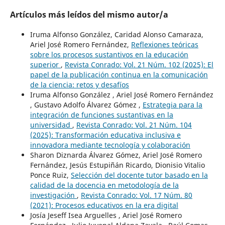
Artículos más leídos del mismo autor/a
Iruma Alfonso González, Caridad Alonso Camaraza,
Ariel José Romero Fernández,
Reflexiones teóricas
sobre los procesos sustantivos en la educación
superior
,
Revista Conrado: Vol. 21 Núm. 102 (2025): El
papel de la publicación continua en la comunicación
de la ciencia: retos y desafíos
Iruma Alfonso González , Ariel José Romero Fernández
, Gustavo Adolfo Álvarez Gómez ,
Estrategia para la
integración de funciones sustantivas en la
universidad
,
Revista Conrado: Vol. 21 Núm. 104
(2025): Transformación educativa inclusiva e
innovadora mediante tecnología y colaboración
Sharon Diznarda Álvarez Gómez, Ariel José Romero
Fernández, Jesús Estupiñán Ricardo, Dionisio Vitalio
Ponce Ruiz,
Selección del docente tutor basado en la
calidad de la docencia en metodología de la
investigación
,
Revista Conrado: Vol. 17 Núm. 80
(2021): Procesos educativos en la era digital
Josía Jeseff Isea Arguelles , Ariel José Romero