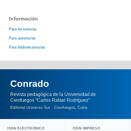
Información
Para lectores/as
Para autores/as
Para bibliotecarios/as
Conrado
Revista pedagógica de la Universidad de
Cienfuegos “Carlos Rafael Rodríguez”
Editorial Universo Sur · Cienfuegos, Cuba
ISSN ELECTRÓNICO
ISSN IMPRESO