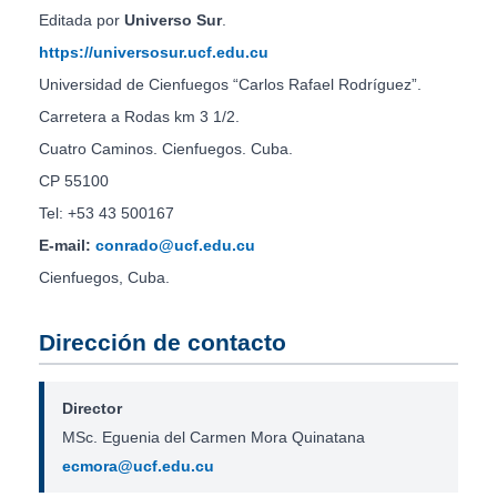
Editada por
Universo Sur
.
https://universosur.ucf.edu.cu
Universidad de Cienfuegos “Carlos Rafael Rodríguez”.
Carretera a Rodas km 3 1/2.
Cuatro Caminos. Cienfuegos. Cuba.
CP 55100
Tel: +53 43 500167
E-mail:
conrado@ucf.edu.cu
Cienfuegos, Cuba.
Dirección de contacto
Director
MSc. Eguenia del Carmen Mora Quinatana
ecmora@ucf.edu.cu