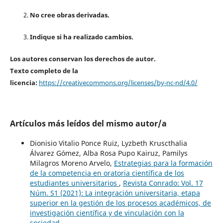
No cree obras derivadas.
Indique si ha realizado cambios.
Los autores conservan los derechos de autor.
Texto completo de la
licencia:
https://creativecommons.org/licenses/by-nc-nd/4.0/
Artículos más leídos del mismo autor/a
Dionisio Vitalio Ponce Ruiz, Lyzbeth Kruscthalia
Álvarez Gómez, Alba Rosa Pupo Kairuz, Pamilys
Milagros Moreno Arvelo,
Estrategias para la formación
de la competencia en oratoria científica de los
estudiantes universitarios
,
Revista Conrado: Vol. 17
Núm. S1 (2021): La integración universitaria, etapa
superior en la gestión de los procesos académicos, de
investigación científica y de vinculación con la
sociedad