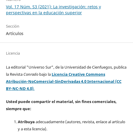
Vol. 17 Núm. S3 (2021): La investigación: retos y
perspectivas en la educación superior
Sección
Artículos
Licencia
La editorial "Universo Sur", de la Universidad de Cienfuegos, publica
la Revista
Conrado
bajo la
Licencia Creative Commons
Atribución-NoComercial-SinDerivadas 4.0 Internacional (CC
BY-NC-ND 4.0)
.
Usted puede compartir el material, sin fines comerciales,
siempre que:
Atribuya
adecuadamente (autores, revista, enlace al artículo
y a esta licencia).