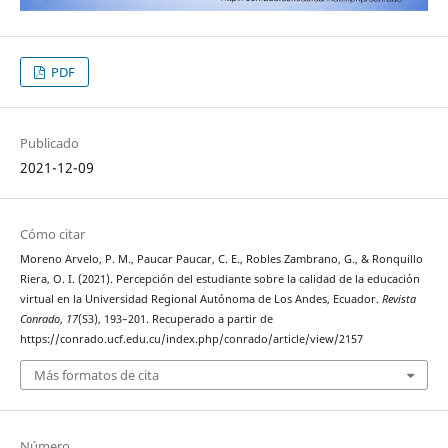
PDF
Publicado
2021-12-09
Cómo citar
Moreno Arvelo, P. M., Paucar Paucar, C. E., Robles Zambrano, G., & Ronquillo
Riera, O. I. (2021). Percepción del estudiante sobre la calidad de la educación
virtual en la Universidad Regional Autónoma de Los Andes, Ecuador.
Revista
Conrado
,
17
(S3), 193–201. Recuperado a partir de
https://conrado.ucf.edu.cu/index.php/conrado/article/view/2157
Más formatos de cita
Número