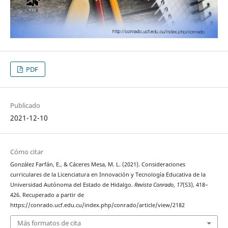
PDF
Publicado
2021-12-10
Cómo citar
González Farfán, E., & Cáceres Mesa, M. L. (2021). Consideraciones
curriculares de la Licenciatura en Innovación y Tecnología Educativa de la
Universidad Autónoma del Estado de Hidalgo.
Revista Conrado
,
17
(S3), 418–
426. Recuperado a partir de
https://conrado.ucf.edu.cu/index.php/conrado/article/view/2182
Más formatos de cita