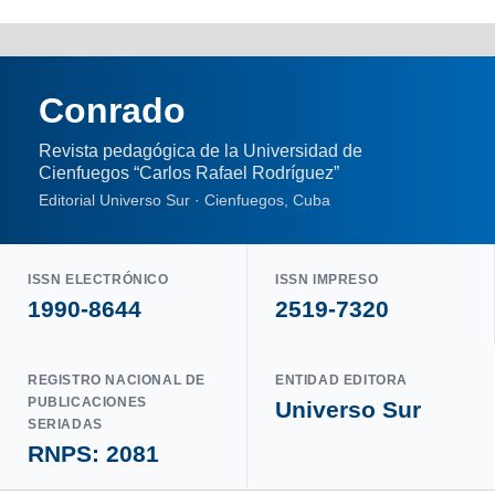
Conrado
Revista pedagógica de la Universidad de
Cienfuegos “Carlos Rafael Rodríguez”
Editorial Universo Sur · Cienfuegos, Cuba
ISSN ELECTRÓNICO
ISSN IMPRESO
1990-8644
2519-7320
REGISTRO NACIONAL DE
ENTIDAD EDITORA
PUBLICACIONES
Universo Sur
SERIADAS
RNPS: 2081