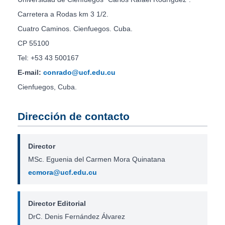
Carretera a Rodas km 3 1/2.
Cuatro Caminos. Cienfuegos. Cuba.
CP 55100
Tel: +53 43 500167
E-mail:
conrado@ucf.edu.cu
Cienfuegos, Cuba.
Dirección de contacto
Director
MSc. Eguenia del Carmen Mora Quinatana
ecmora@ucf.edu.cu
Director Editorial
DrC. Denis Fernández Álvarez