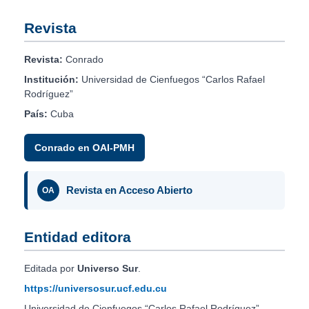
Revista
Revista:
Conrado
Institución:
Universidad de Cienfuegos “Carlos Rafael
Rodríguez”
País:
Cuba
Conrado en OAI-PMH
Revista en Acceso Abierto
OA
Entidad editora
Editada por
Universo Sur
.
https://universosur.ucf.edu.cu
Universidad de Cienfuegos “Carlos Rafael Rodríguez”.