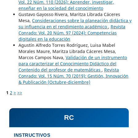
Vol. 22 Núm. 110 (2026): Aprender, investigar,
enseñar en la sociedad del conocimiento
Gustavo Gayosso Rivera, Maritza Librada Cáceres
Mesa,
Consideraciones sobre la planeación didáctica y
su influencia en el rendimiento académico
,
Revista
Conrado: Vol. 20 Núm. 97 (2024): Competencias
digitales en la educación
Agustín Alfredo Torres Rodríguez, Luisa Mabel
Morales Maure, Maritza Librada Cáceres Mesa,
Marcos Campos Nava,
Validación de un instrumento
para caracterizar el Conocimiento Didáctico del
Contenido del profesor de matemáticas
,
Revista
Conrado: Vol. 15 Núm. 70 (2019): Gestión, Innovación
& Publicación (Octubre-diciembre)
1
2
>
>>
RC
INSTRUCTIVOS