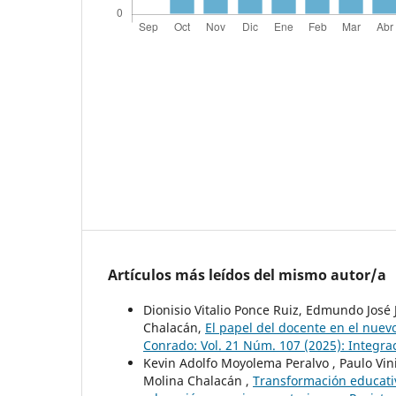
Artículos más leídos del mismo autor/a
Dionisio Vitalio Ponce Ruiz, Edmundo José 
Chalacán,
El papel del docente en el nuev
Conrado: Vol. 21 Núm. 107 (2025): Integrac
Kevin Adolfo Moyolema Peralvo , Paulo Vin
Molina Chalacán ,
Transformación educativa