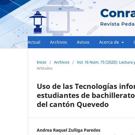
Actual
Archivos
Avisos
Acerca de
Inicio
/
Archivos
/
Vol. 16 Núm. 75 (2020): Lectura 
Artículos
Uso de las Tecnologías inf
estudiantes de bachillerato
del cantón Quevedo
Andrea Raquel Zuñiga Paredes