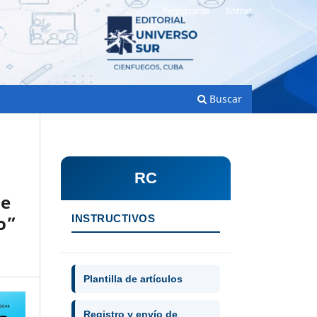
Registrarse
Entrar
Buscar
RC
de
o”
INSTRUCTIVOS
Plantilla de artículos
Registro y envío de