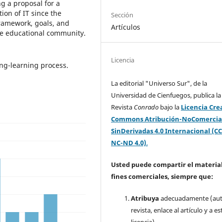
g a proposal for a
on of IT since the
Sección
 framework, goals, and
Artículos
he educational community.
Licencia
ng-learning process.
La editorial "Universo Sur", de la
Universidad de Cienfuegos, publica la
Revista
Conrado
bajo la
Licencia Cre
Commons Atribución-NoComercia
SinDerivadas 4.0 Internacional (CC
NC-ND 4.0)
.
Usted puede compartir el material
fines comerciales, siempre que:
Atribuya
adecuadamente (aut
revista, enlace al artículo y a es