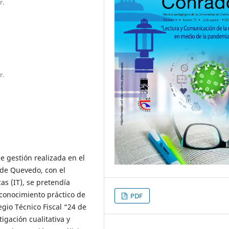
r.
r.
e gestión realizada en el
 de Quevedo, con el
as (IT), se pretendía
 conocimiento práctico de
PDF
egio Técnico Fiscal “24 de
gación cualitativa y