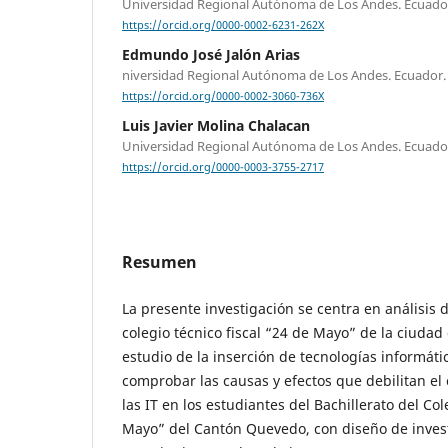
Universidad Regional Autónoma de Los Andes. Ecuado
https://orcid.org/0000-0002-6231-262X
Edmundo José Jalón Arias
niversidad Regional Autónoma de Los Andes. Ecuador.
https://orcid.org/0000-0002-3060-736X
Luis Javier Molina Chalacan
Universidad Regional Autónoma de Los Andes. Ecuado
https://orcid.org/0000-0003-3755-2717
Resumen
La presente investigación se centra en análisis d
colegio técnico fiscal “24 de Mayo” de la ciudad
estudio de la inserción de tecnologías informátic
comprobar las causas y efectos que debilitan el
las IT en los estudiantes del Bachillerato del Col
Mayo” del Cantón Quevedo, con diseño de investi