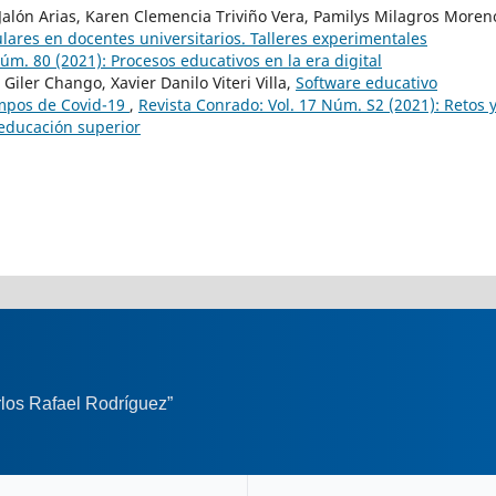
 Jalón Arias, Karen Clemencia Triviño Vera, Pamilys Milagros Moren
lares en docentes universitarios. Talleres experimentales
úm. 80 (2021): Procesos educativos en la era digital
Giler Chango, Xavier Danilo Viteri Villa,
Software educativo
empos de Covid-19
,
Revista Conrado: Vol. 17 Núm. S2 (2021): Retos 
 educación superior
los Rafael Rodríguez”