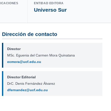
LICACIONES
ENTIDAD EDITORA
Universo Sur
Dirección de contacto
Director
MSc. Eguenia del Carmen Mora Quinatana
ecmora@ucf.edu.cu
Director Editorial
DrC. Denis Fernández Álvarez
dfernandez@ucf.edu.cu