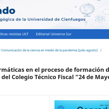
Otras revistas UCf
Editorial Universo Sur
y Comunicación de la ciencia en medio de la pandemia (Julio-agosto)
/
ormáticas en el proceso de formación 
 del Colegio Técnico Fiscal “24 de May