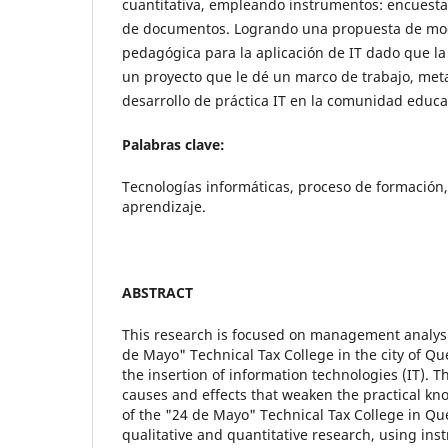
cuantitativa, empleando instrumentos: encuestas
de documentos. Logrando una propuesta de mod
pedagógica para la aplicación de IT dado que la
un proyecto que le dé un marco de trabajo, meta
desarrollo de práctica IT en la comunidad educa
Palabras clave:
Tecnologías informáticas, proceso de formación
aprendizaje.
ABSTRACT
This research is focused on management analysis
de Mayo" Technical Tax College in the city of Qu
the insertion of information technologies (IT). T
causes and effects that weaken the practical kn
of the "24 de Mayo" Technical Tax College in Qu
qualitative and quantitative research, using ins