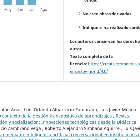
licencia).
No cree obras derivadas.
Indique si ha realizado camb
Los autores conservan los derecho
autor.
Texto completo de la
licencia:
https://creativecommons.or
enses/by-nc-nd/4.0/
Jalón Arias, Luis Orlando Albarracín Zambrano, Luis Javier Molina
o contexto de la gestión transpositiva de aprendizajes
,
Revista
ión y socialización: Innovaciones tecnológicas desde la Didáctica
icio Zambrano Vega , Roberto Alejandro Simbaña Aguirre , Luis Jav
 mediante inteligencia artificial conversacional en instituciones 