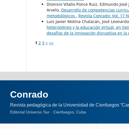
Dionisio Vitalio Ponce Ruiz, Edmundo José
Arvelo,
Desarrollo de competencias curricu
metodológicos
,
Revista Conrado: Vol. 17 N
Luis Javier Molina Chalacán, José Leonardo 
heterogéneo y la educación virtual, en ti
desafíos de la innovación disruptiva en la
1
2
3
>
>>
Conrado
Revista pedagógica de la Universidad de Cienfuegos “Car
Editorial Universo Sur · Cienfuegos, Cuba