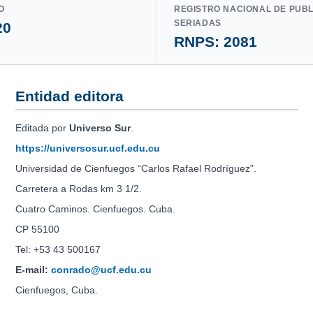
O
REGISTRO NACIONAL DE PUB
SERIADAS
20
RNPS: 2081
Entidad editora
Editada por
Universo Sur
.
https://universosur.ucf.edu.cu
Universidad de Cienfuegos “Carlos Rafael Rodríguez”.
Carretera a Rodas km 3 1/2.
Cuatro Caminos. Cienfuegos. Cuba.
CP 55100
Tel: +53 43 500167
E-mail:
conrado@ucf.edu.cu
Cienfuegos, Cuba.