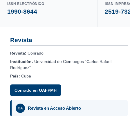
ISSN ELECTRÓNICO
ISSN IMPRES
1990-8644
2519-73
Revista
Revista:
Conrado
Institución:
Universidad de Cienfuegos “Carlos Rafael
Rodríguez”
País:
Cuba
Conrado en OAI-PMH
Revista en Acceso Abierto
OA