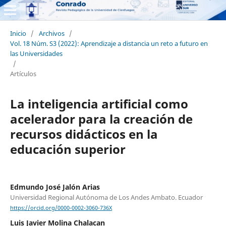
Inicio
/
Archivos
/
Vol. 18 Núm. S3 (2022): Aprendizaje a distancia un reto a futuro en
las Universidades
/
Artículos
La inteligencia artificial como
acelerador para la creación de
recursos didácticos en la
educación superior
Edmundo José Jalón Arias
Universidad Regional Autónoma de Los Andes Ambato. Ecuador
https://orcid.org/0000-0002-3060-736X
Luis Javier Molina Chalacan