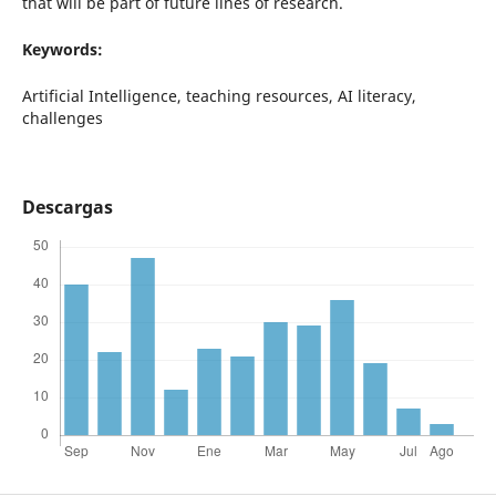
that will be part of future lines of research.
Keywords:
Artificial Intelligence, teaching resources, AI literacy,
challenges
Descargas