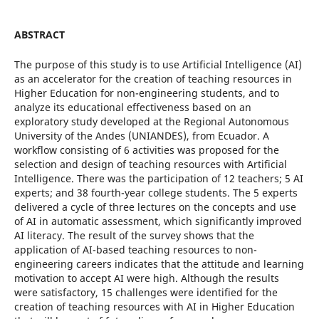
ABSTRACT
The purpose of this study is to use Artificial Intelligence (AI)
as an accelerator for the creation of teaching resources in
Higher Education for non-engineering students, and to
analyze its educational effectiveness based on an
exploratory study developed at the Regional Autonomous
University of the Andes (UNIANDES), from Ecuador. A
workflow consisting of 6 activities was proposed for the
selection and design of teaching resources with Artificial
Intelligence. There was the participation of 12 teachers; 5 AI
experts; and 38 fourth-year college students. The 5 experts
delivered a cycle of three lectures on the concepts and use
of AI in automatic assessment, which significantly improved
AI literacy. The result of the survey shows that the
application of AI-based teaching resources to non-
engineering careers indicates that the attitude and learning
motivation to accept AI were high. Although the results
were satisfactory, 15 challenges were identified for the
creation of teaching resources with AI in Higher Education