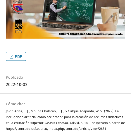
PDF
Publicado
2022-10-03
Cómo citar
Jalón Arias, E. J., Molina Chalacan, L. J., & Culque Toapanta, W. V. (2022). La
inteligencia artificial como acelerador para la creación de recursos didácticos
en la educación superior.
Revista Conrado
,
18
(S3), 8–14. Recuperado a partir de
https://conrado.ucf.edu.cu/index.php/conrado/article/view/2631