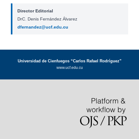
Director Editorial
DrC. Denis Fernández Álvarez
dfernandez@ucf.edu.cu
Universidad de Cienfuegos “Carlos Rafael Rodríguez”
www.ucf.edu.cu