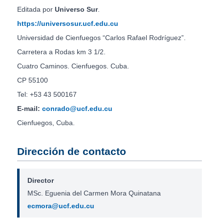
Editada por
Universo Sur
.
https://universosur.ucf.edu.cu
Universidad de Cienfuegos “Carlos Rafael Rodríguez”.
Carretera a Rodas km 3 1/2.
Cuatro Caminos. Cienfuegos. Cuba.
CP 55100
Tel: +53 43 500167
E-mail:
conrado@ucf.edu.cu
Cienfuegos, Cuba.
Dirección de contacto
Director
MSc. Eguenia del Carmen Mora Quinatana
ecmora@ucf.edu.cu