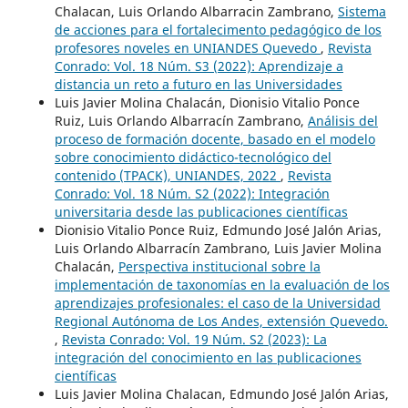
Chalacan, Luis Orlando Albarracin Zambrano,
Sistema
de acciones para el fortalecimento pedagógico de los
profesores noveles en UNIANDES Quevedo
,
Revista
Conrado: Vol. 18 Núm. S3 (2022): Aprendizaje a
distancia un reto a futuro en las Universidades
Luis Javier Molina Chalacán, Dionisio Vitalio Ponce
Ruiz, Luis Orlando Albarracín Zambrano,
Análisis del
proceso de formación docente, basado en el modelo
sobre conocimiento didáctico-tecnológico del
contenido (TPACK), UNIANDES, 2022
,
Revista
Conrado: Vol. 18 Núm. S2 (2022): Integración
universitaria desde las publicaciones científicas
Dionisio Vitalio Ponce Ruiz, Edmundo José Jalón Arias,
Luis Orlando Albarracín Zambrano, Luis Javier Molina
Chalacán,
Perspectiva institucional sobre la
implementación de taxonomías en la evaluación de los
aprendizajes profesionales: el caso de la Universidad
Regional Autónoma de Los Andes, extensión Quevedo.
,
Revista Conrado: Vol. 19 Núm. S2 (2023): La
integración del conocimiento en las publicaciones
científicas
Luis Javier Molina Chalacan, Edmundo José Jalón Arias,