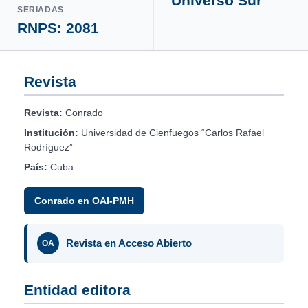
Universo Sur
SERIADAS
RNPS: 2081
Revista
Revista:
Conrado
Institución:
Universidad de Cienfuegos “Carlos Rafael
Rodríguez”
País:
Cuba
Conrado en OAI-PMH
Revista en Acceso Abierto
OA
Entidad editora