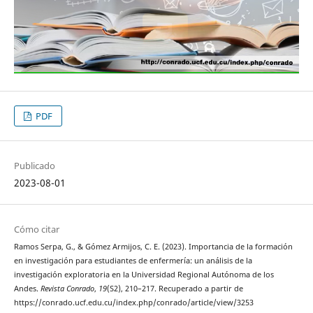
PDF
Publicado
2023-08-01
Cómo citar
Ramos Serpa, G., & Gómez Armijos, C. E. (2023). Importancia de la formación
en investigación para estudiantes de enfermería: un análisis de la
investigación exploratoria en la Universidad Regional Autónoma de los
Andes.
Revista Conrado
,
19
(S2), 210–217. Recuperado a partir de
https://conrado.ucf.edu.cu/index.php/conrado/article/view/3253