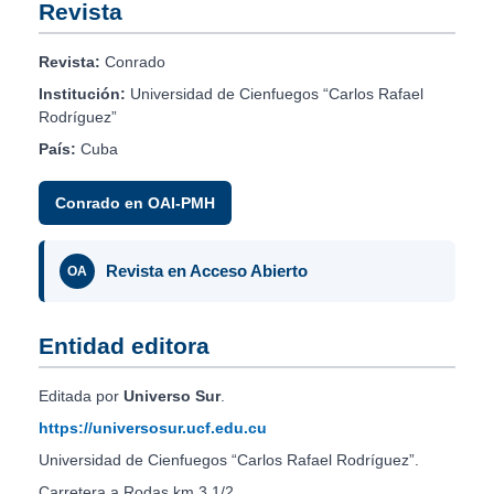
Revista
Revista:
Conrado
Institución:
Universidad de Cienfuegos “Carlos Rafael
Rodríguez”
País:
Cuba
Conrado en OAI-PMH
Revista en Acceso Abierto
OA
Entidad editora
Editada por
Universo Sur
.
https://universosur.ucf.edu.cu
Universidad de Cienfuegos “Carlos Rafael Rodríguez”.
Carretera a Rodas km 3 1/2.