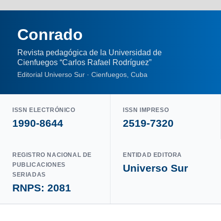
Conrado
Revista pedagógica de la Universidad de
Cienfuegos “Carlos Rafael Rodríguez”
Editorial Universo Sur · Cienfuegos, Cuba
ISSN ELECTRÓNICO
ISSN IMPRESO
1990-8644
2519-7320
REGISTRO NACIONAL DE
ENTIDAD EDITORA
PUBLICACIONES
Universo Sur
SERIADAS
RNPS: 2081