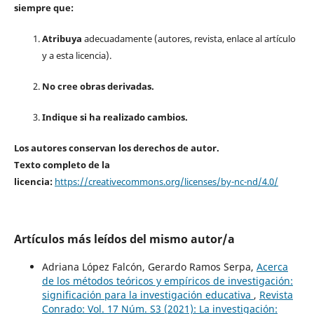
siempre que:
Atribuya
adecuadamente (autores, revista, enlace al artículo
y a esta licencia).
No cree obras derivadas.
Indique si ha realizado cambios.
Los autores conservan los derechos de autor.
Texto completo de la
licencia:
https://creativecommons.org/licenses/by-nc-nd/4.0/
Artículos más leídos del mismo autor/a
Adriana López Falcón, Gerardo Ramos Serpa,
Acerca
de los métodos teóricos y empíricos de investigación:
significación para la investigación educativa
,
Revista
Conrado: Vol. 17 Núm. S3 (2021): La investigación: