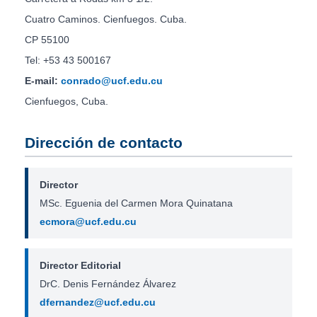
Cuatro Caminos. Cienfuegos. Cuba.
CP 55100
Tel: +53 43 500167
E-mail:
conrado@ucf.edu.cu
Cienfuegos, Cuba.
Dirección de contacto
Director
MSc. Eguenia del Carmen Mora Quinatana
ecmora@ucf.edu.cu
Director Editorial
DrC. Denis Fernández Álvarez
dfernandez@ucf.edu.cu