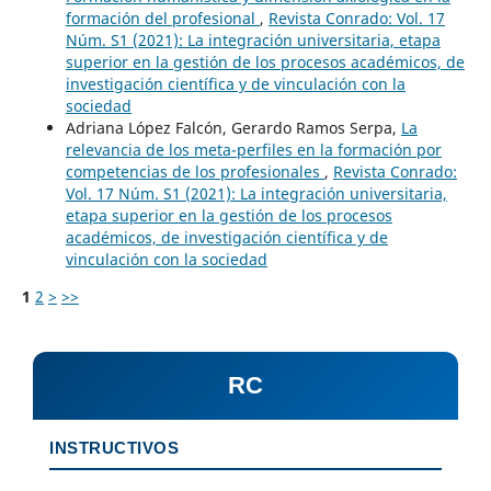
formación del profesional
,
Revista Conrado: Vol. 17
Núm. S1 (2021): La integración universitaria, etapa
superior en la gestión de los procesos académicos, de
investigación científica y de vinculación con la
sociedad
Adriana López Falcón, Gerardo Ramos Serpa,
La
relevancia de los meta-perfiles en la formación por
competencias de los profesionales
,
Revista Conrado:
Vol. 17 Núm. S1 (2021): La integración universitaria,
etapa superior en la gestión de los procesos
académicos, de investigación científica y de
vinculación con la sociedad
1
2
>
>>
RC
INSTRUCTIVOS