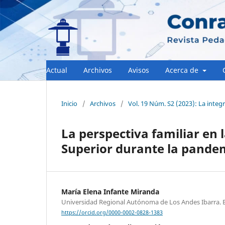
Actual
Archivos
Avisos
Acerca de
Inicio
/
Archivos
/
Vol. 19 Núm. S2 (2023): La integr
La perspectiva familiar en l
Superior durante la pande
María Elena Infante Miranda
Universidad Regional Autónoma de Los Andes Ibarra. 
https://orcid.org/0000-0002-0828-1383