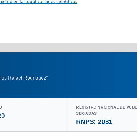
iento en las publicaciones científicas
los Rafael Rodríguez”
O
REGISTRO NACIONAL DE PUB
SERIADAS
20
RNPS: 2081