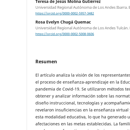
Teresa de Jesús Molina Gutiérrez
Universidad Regional Autónoma de Los Andes Ibarra. 
https://orcid.org/0000-0002-5957-3482
Rosa Evelyn Chugá Quemac
Universidad Regional Autónoma de Los Andes Tulcán. 
https://orcid.org/0000-0002-5008-0606
Resumen
El artículo analiza la visión de los representant
el proceso de enseñanza-aprendizaje en la Educ
pandemia de Covid-19. Se utilizaron métodos teó
obtener y analizar información sobre las normati
diseño instruccional, tecnologías y acompañami
revelaron insuficiencias en la enseñanza virtual
esta modalidad educativa, lo que ha generado u
afectaciones en las metas establecidas. La famil