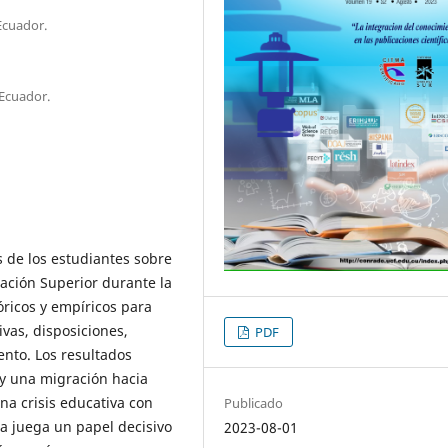
Ecuador.
Ecuador.
es de los estudiantes sobre
ación Superior durante la
ricos y empíricos para
vas, disposiciones,
PDF
ento. Los resultados
 y una migración hacia
na crisis educativa con
Publicado
ia juega un papel decisivo
2023-08-01