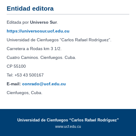
Entidad editora
Editada por
Universo Sur
.
https://universosur.ucf.edu.cu
Universidad de Cienfuegos “Carlos Rafael Rodríguez”.
Carretera a Rodas km 3 1/2.
Cuatro Caminos. Cienfuegos. Cuba.
CP 55100
Tel: +53 43 500167
E-mail:
conrado@ucf.edu.cu
Cienfuegos, Cuba.
Universidad de Cienfuegos “Carlos Rafael Rodríguez”
www.ucf.edu.cu