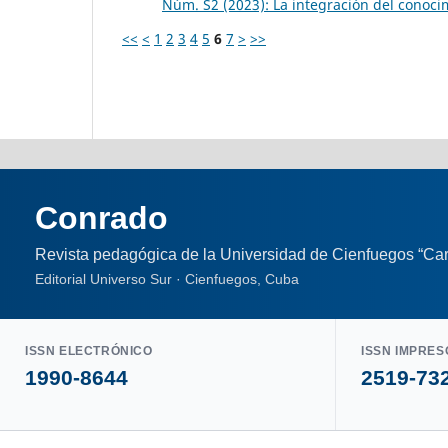
Núm. S2 (2023): La integración del conocim
<<
<
1
2
3
4
5
6
7
>
>>
Conrado
Revista pedagógica de la Universidad de Cienfuegos “Car
Editorial Universo Sur · Cienfuegos, Cuba
ISSN ELECTRÓNICO
ISSN IMPRES
1990-8644
2519-73