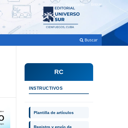
Registrarse
Entrar
Buscar
RC
INSTRUCTIVOS
Plantilla de artículos
Registro y envío de