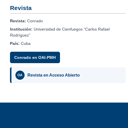
Revista
Revista:
Conrado
Institución:
Universidad de Cienfuegos “Carlos Rafael
Rodríguez”
País:
Cuba
Conrado en OAI-PMH
Revista en Acceso Abierto
OA