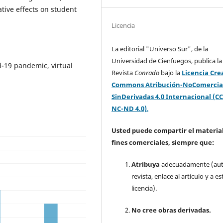
ative effects on student
Licencia
La editorial "Universo Sur", de la
Universidad de Cienfuegos, publica la
d-19 pandemic, virtual
Revista
Conrado
bajo la
Licencia Cre
Commons Atribución-NoComercia
SinDerivadas 4.0 Internacional (CC
NC-ND 4.0)
.
Usted puede compartir el material
fines comerciales, siempre que:
Atribuya
adecuadamente (aut
revista, enlace al artículo y a es
licencia).
No cree obras derivadas.