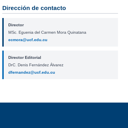
Dirección de contacto
Director
MSc. Eguenia del Carmen Mora Quinatana
ecmora@ucf.edu.cu
Director Editorial
DrC. Denis Fernández Álvarez
dfernandez@ucf.edu.cu