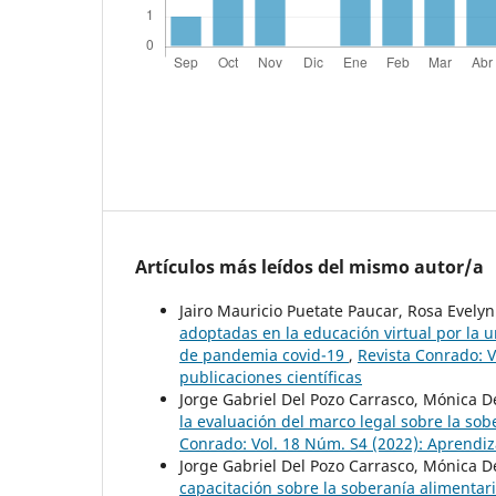
Artículos más leídos del mismo autor/a
Jairo Mauricio Puetate Paucar, Rosa Evel
adoptadas en la educación virtual por la 
de pandemia covid-19
,
Revista Conrado: V
publicaciones científicas
Jorge Gabriel Del Pozo Carrasco, Mónica
la evaluación del marco legal sobre la so
Conrado: Vol. 18 Núm. S4 (2022): Aprendiza
Jorge Gabriel Del Pozo Carrasco, Mónica
capacitación sobre la soberanía alimenta