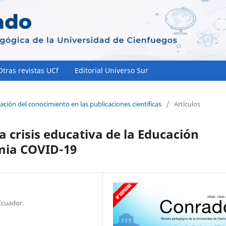
Otras revistas UCf
Editorial Universo Sur
ación del conocimiento en las publicaciones científicas
/
Artículos
a crisis educativa de la Educación
mia COVID-19
Ecuador.