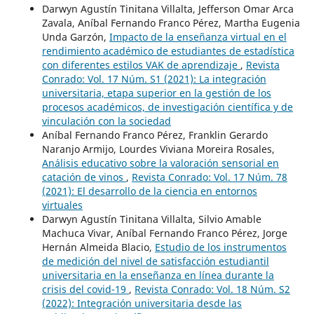
Darwyn Agustín Tinitana Villalta, Jefferson Omar Arca
Zavala, Aníbal Fernando Franco Pérez, Martha Eugenia
Unda Garzón,
Impacto de la enseñanza virtual en el
rendimiento académico de estudiantes de estadística
con diferentes estilos VAK de aprendizaje
,
Revista
Conrado: Vol. 17 Núm. S1 (2021): La integración
universitaria, etapa superior en la gestión de los
procesos académicos, de investigación científica y de
vinculación con la sociedad
Aníbal Fernando Franco Pérez, Franklin Gerardo
Naranjo Armijo, Lourdes Viviana Moreira Rosales,
Análisis educativo sobre la valoración sensorial en
catación de vinos
,
Revista Conrado: Vol. 17 Núm. 78
(2021): El desarrollo de la ciencia en entornos
virtuales
Darwyn Agustín Tinitana Villalta, Silvio Amable
Machuca Vivar, Aníbal Fernando Franco Pérez, Jorge
Hernán Almeida Blacio,
Estudio de los instrumentos
de medición del nivel de satisfacción estudiantil
universitaria en la enseñanza en línea durante la
crisis del covid-19
,
Revista Conrado: Vol. 18 Núm. S2
(2022): Integración universitaria desde las