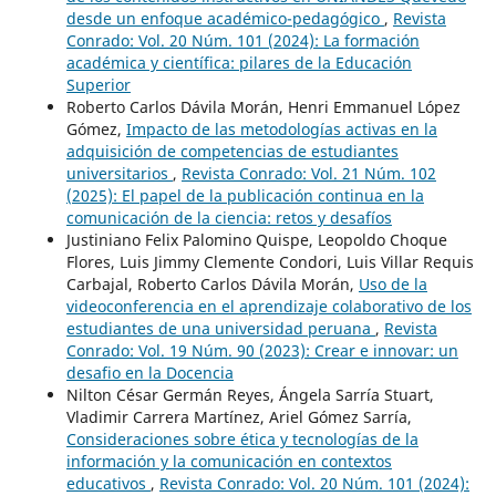
desde un enfoque académico-pedagógico
,
Revista
Conrado: Vol. 20 Núm. 101 (2024): La formación
académica y científica: pilares de la Educación
Superior
Roberto Carlos Dávila Morán, Henri Emmanuel López
Gómez,
Impacto de las metodologías activas en la
adquisición de competencias de estudiantes
universitarios
,
Revista Conrado: Vol. 21 Núm. 102
(2025): El papel de la publicación continua en la
comunicación de la ciencia: retos y desafíos
Justiniano Felix Palomino Quispe, Leopoldo Choque
Flores, Luis Jimmy Clemente Condori, Luis Villar Requis
Carbajal, Roberto Carlos Dávila Morán,
Uso de la
videoconferencia en el aprendizaje colaborativo de los
estudiantes de una universidad peruana
,
Revista
Conrado: Vol. 19 Núm. 90 (2023): Crear e innovar: un
desafio en la Docencia
Nilton César Germán Reyes, Ángela Sarría Stuart,
Vladimir Carrera Martínez, Ariel Gómez Sarría,
Consideraciones sobre ética y tecnologías de la
información y la comunicación en contextos
educativos
,
Revista Conrado: Vol. 20 Núm. 101 (2024):