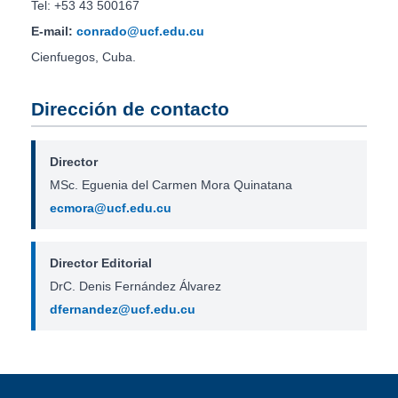
Tel: +53 43 500167
E-mail:
conrado@ucf.edu.cu
Cienfuegos, Cuba.
Dirección de contacto
Director
MSc. Eguenia del Carmen Mora Quinatana
ecmora@ucf.edu.cu
Director Editorial
DrC. Denis Fernández Álvarez
dfernandez@ucf.edu.cu