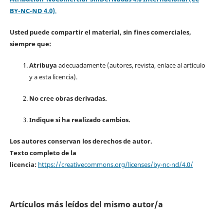
BY-NC-ND 4.0)
.
Usted puede compartir el material, sin fines comerciales,
siempre que:
Atribuya
adecuadamente (autores, revista, enlace al artículo
y a esta licencia).
No cree obras derivadas.
Indique si ha realizado cambios.
Los autores conservan los derechos de autor.
Texto completo de la
licencia:
https://creativecommons.org/licenses/by-nc-nd/4.0/
Artículos más leídos del mismo autor/a