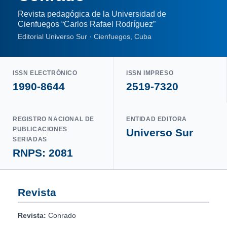
Revista pedagógica de la Universidad de
Cienfuegos “Carlos Rafael Rodríguez”
Editorial Universo Sur · Cienfuegos, Cuba
ISSN ELECTRÓNICO
ISSN IMPRESO
1990-8644
2519-7320
REGISTRO NACIONAL DE
ENTIDAD EDITORA
PUBLICACIONES
Universo Sur
SERIADAS
RNPS: 2081
Revista
Revista:
Conrado