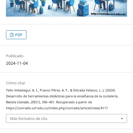
PDF
Publicado
2024-11-04
Cómo citar
Tello Velasteguí, A. I., Franco Pérez, A. F., & Estrada Velasco, L. J. (2024).
Desarrollo de herramientas didácticas para la enseñanza de la coctelería .
Revista Conrado
,
20
(S1), 396–401. Recuperado a partir de
https://conrado.ucf.edu.cu/index.php/conrado/article/view/4117
Más formatos de cita