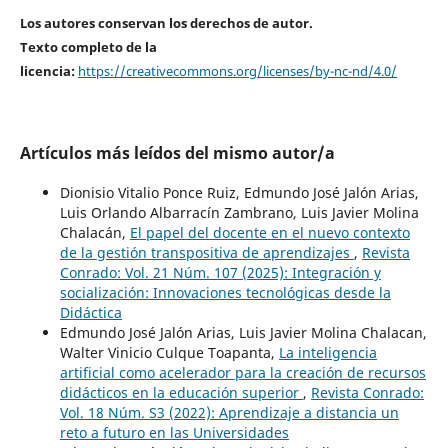
Los autores conservan los derechos de autor.
Texto completo de la
licencia:
https://creativecommons.org/licenses/by-nc-nd/4.0/
Artículos más leídos del mismo autor/a
Dionisio Vitalio Ponce Ruiz, Edmundo José Jalón Arias,
Luis Orlando Albarracín Zambrano, Luis Javier Molina
Chalacán,
El papel del docente en el nuevo contexto
de la gestión transpositiva de aprendizajes
,
Revista
Conrado: Vol. 21 Núm. 107 (2025): Integración y
socialización: Innovaciones tecnológicas desde la
Didáctica
Edmundo José Jalón Arias, Luis Javier Molina Chalacan,
Walter Vinicio Culque Toapanta,
La inteligencia
artificial como acelerador para la creación de recursos
didácticos en la educación superior
,
Revista Conrado:
Vol. 18 Núm. S3 (2022): Aprendizaje a distancia un
reto a futuro en las Universidades