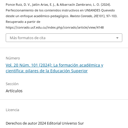
Ponce Ruiz, D. V., Jalón Arias, E. J., & Albarracín Zambrano, L. O. (2024).
Perfeccionamiento de los contenidos instructivos en UNIANDES Quevedo
desde un enfoque académico-pedagógico.
Revista Conrado
,
20
(101), 97–103.
Recuperado a partir de
https://conrado.ucf.edu.cu/index.php/conrado/article/view/4148
Más formatos de cita
Número
Vol. 20 Núm. 101 (2024): La formación académica y
científica: pilares de la Educación Superior
Sección
Artículos
Licencia
Derechos de autor 2024 Editorial Universo Sur