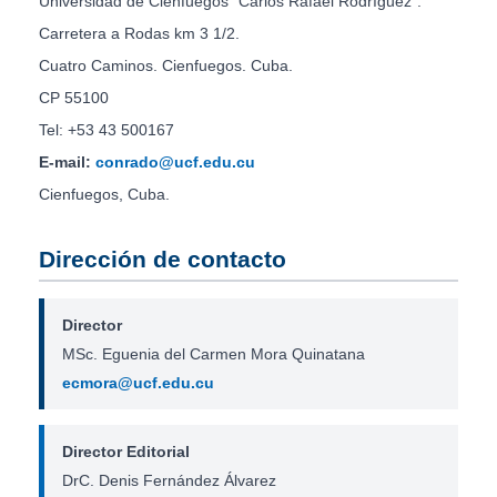
Universidad de Cienfuegos “Carlos Rafael Rodríguez”.
Carretera a Rodas km 3 1/2.
Cuatro Caminos. Cienfuegos. Cuba.
CP 55100
Tel: +53 43 500167
E-mail:
conrado@ucf.edu.cu
Cienfuegos, Cuba.
Dirección de contacto
Director
MSc. Eguenia del Carmen Mora Quinatana
ecmora@ucf.edu.cu
Director Editorial
DrC. Denis Fernández Álvarez