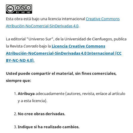
Esta obra está bajo una licencia internacional
Creative Commons
Atribución-NoComercial-SinDerivadas 4.0
.
La editorial "Universo Sur", de la Universidad de Cienfuegos, publica
la Revista
Conrado
bajo la
Licencia Creative Commons
Atribución-NoComercial-SinDerivadas 4.0 Internacional (CC
BY-NC-ND 4.0)
.
Usted puede compartir el material, sin fines comerciales,
siempre que:
Atribuya
adecuadamente (autores, revista, enlace al artículo
y a esta licencia).
No cree obras derivadas.
Indique si ha realizado cambios.