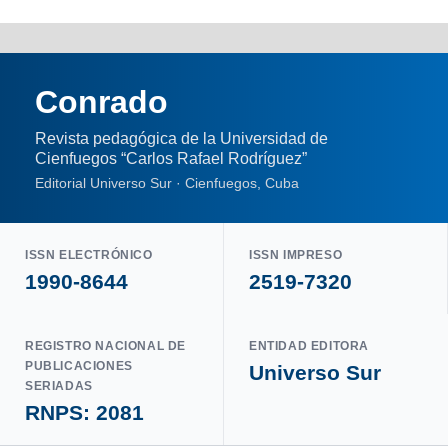
Conrado
Revista pedagógica de la Universidad de
Cienfuegos “Carlos Rafael Rodríguez”
Editorial Universo Sur · Cienfuegos, Cuba
ISSN ELECTRÓNICO
ISSN IMPRESO
1990-8644
2519-7320
REGISTRO NACIONAL DE
ENTIDAD EDITORA
PUBLICACIONES
Universo Sur
SERIADAS
RNPS: 2081