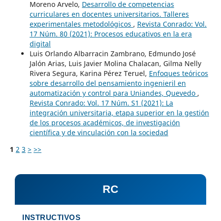
Moreno Arvelo,
Desarrollo de competencias
curriculares en docentes universitarios. Talleres
experimentales metodológicos
,
Revista Conrado: Vol.
17 Núm. 80 (2021): Procesos educativos en la era
digital
Luis Orlando Albarracin Zambrano, Edmundo José
Jalón Arias, Luis Javier Molina Chalacan, Gilma Nelly
Rivera Segura, Karina Pérez Teruel,
Enfoques teóricos
sobre desarrollo del pensamiento ingenieril en
automatización y control para Uniandes, Quevedo
,
Revista Conrado: Vol. 17 Núm. S1 (2021): La
integración universitaria, etapa superior en la gestión
de los procesos académicos, de investigación
científica y de vinculación con la sociedad
1
2
3
>
>>
RC
INSTRUCTIVOS