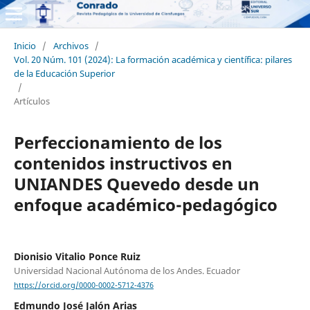
Inicio
/
Archivos
/
Vol. 20 Núm. 101 (2024): La formación académica y científica: pilares
de la Educación Superior
/
Artículos
Perfeccionamiento de los
contenidos instructivos en
UNIANDES Quevedo desde un
enfoque académico-pedagógico
Dionisio Vitalio Ponce Ruiz
Universidad Nacional Autónoma de los Andes. Ecuador
https://orcid.org/0000-0002-5712-4376
Edmundo José Jalón Arias