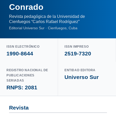
Conrado
Revista pedagógica de la Universidad de
Cienfuegos “Carlos Rafael Rodríguez”
Editorial Universo Sur · Cienfuegos, Cuba
ISSN ELECTRÓNICO
ISSN IMPRESO
1990-8644
2519-7320
REGISTRO NACIONAL DE
ENTIDAD EDITORA
PUBLICACIONES
Universo Sur
SERIADAS
RNPS: 2081
Revista