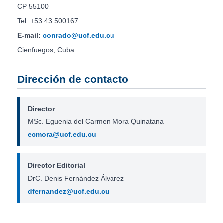
CP 55100
Tel: +53 43 500167
E-mail:
conrado@ucf.edu.cu
Cienfuegos, Cuba.
Dirección de contacto
Director
MSc. Eguenia del Carmen Mora Quinatana
ecmora@ucf.edu.cu
Director Editorial
DrC. Denis Fernández Álvarez
dfernandez@ucf.edu.cu