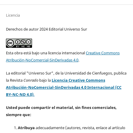
Licencia
Derechos de autor 2024 Editorial Universo Sur
Esta obra está bajo una licencia internacional
Creative Commons
Atribución-NoComercial-SinDerivadas 4.0
.
La editorial "Universo Sur", de la Universidad de Cienfuegos, publica
la Revista
Conrado
bajo la
Licencia Creative Commons
Atribución-NoComercial-SinDerivadas 4.0 Internacional (CC
BY-NC-ND 4.0)
.
Usted puede compartir el material, sin fines comerciales,
siempre que:
Atribuya
adecuadamente (autores, revista, enlace al artículo