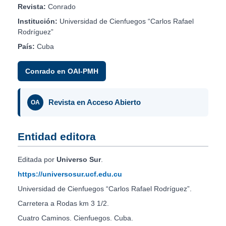
Revista:
Conrado
Institución:
Universidad de Cienfuegos “Carlos Rafael
Rodríguez”
País:
Cuba
Conrado en OAI-PMH
Revista en Acceso Abierto
OA
Entidad editora
Editada por
Universo Sur
.
https://universosur.ucf.edu.cu
Universidad de Cienfuegos “Carlos Rafael Rodríguez”.
Carretera a Rodas km 3 1/2.
Cuatro Caminos. Cienfuegos. Cuba.