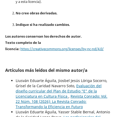
y a esta licencia).
No cree obras derivadas.
Indique si ha realizado cambios.
Los autores conservan los derechos de autor.
Texto completo de la
licencia:
https://creativecommons.org/licenses/by-nc-nd/4.0/
Artículos más leídos del mismo autor/a
Liusván Eduarte Águila, Jiosbel Jesús Lóriga Socorro,
Grisel de la Caridad Navarro Soto,
Evaluación del
diseño curricular del Plan de Estudio “E” de la
Licenciatura en Cultura Física
,
Revista Conrado: Vol.
22 Núm. 108 (2026): La Revista Conrado:
Transformando la Eficiencia en Futuro
Liusván Eduarte Águila, Yasser Stable Bernal, Antonio