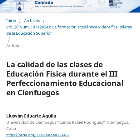
Inicio
/
Archivos
/
Vol. 20 Núm. 101 (2024): La formación académica y científica: pilares
de la Educación Superior
/
Artículos
La calidad de las clases de
Educación Física durante el III
Perfeccionamiento Educacional
en Cienfuegos
Liusván Eduarte Águila
Universidad de Cienfuegos “Carlos Rafael Rodríguez”. Cienfuegos.
Cuba
https://orcid.org/0000-0002-6833-6462