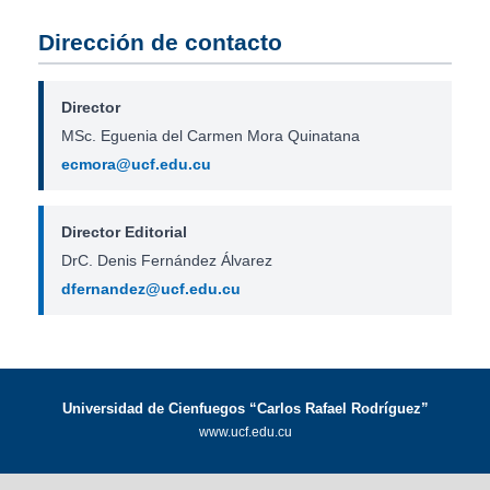
Dirección de contacto
Director
MSc. Eguenia del Carmen Mora Quinatana
ecmora@ucf.edu.cu
Director Editorial
DrC. Denis Fernández Álvarez
dfernandez@ucf.edu.cu
Universidad de Cienfuegos “Carlos Rafael Rodríguez”
www.ucf.edu.cu