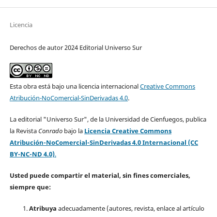
Licencia
Derechos de autor 2024 Editorial Universo Sur
Esta obra está bajo una licencia internacional
Creative Commons
Atribución-NoComercial-SinDerivadas 4.0
.
La editorial "Universo Sur", de la Universidad de Cienfuegos, publica
la Revista
Conrado
bajo la
Licencia Creative Commons
Atribución-NoComercial-SinDerivadas 4.0 Internacional (CC
BY-NC-ND 4.0)
.
Usted puede compartir el material, sin fines comerciales,
siempre que:
Atribuya
adecuadamente (autores, revista, enlace al artículo