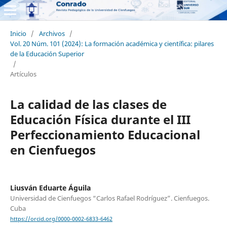
Inicio
/
Archivos
/
Vol. 20 Núm. 101 (2024): La formación académica y científica: pilares
de la Educación Superior
/
Artículos
La calidad de las clases de
Educación Física durante el III
Perfeccionamiento Educacional
en Cienfuegos
Liusván Eduarte Águila
Universidad de Cienfuegos “Carlos Rafael Rodríguez”. Cienfuegos.
Cuba
https://orcid.org/0000-0002-6833-6462