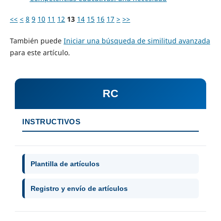
<<
<
8
9
10
11
12
13
14
15
16
17
>
>>
También puede
Iniciar una búsqueda de similitud avanzada
para este artículo.
RC
INSTRUCTIVOS
Plantilla de artículos
Registro y envío de artículos