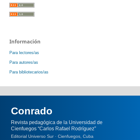
Información
Para lectores/as
Para autores/as
Para bibliotecarios/as
Conrado
Revista pedagógica de la Universidad de
Cienfuegos “Carlos Rafael Rodríguez”
Editorial Universo Sur · Cienfuegos, Cuba