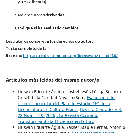
y a esta licencia).
No cree obras derivadas.
Indique si ha realizado cambios.
Los autores conservan los derechos de autor.
Texto completo de la
licencia:
https://creativecommons.org/licenses/by-nc-nd/4.0/
Artículos más leídos del mismo autor/a
Liusván Eduarte Águila, Jiosbel Jesús Lóriga Socorro,
Grisel de la Caridad Navarro Soto,
Evaluación del
diseño curricular del Plan de Estudio “E” de la
Licenciatura en Cultura Física
,
Revista Conrado: Vol.
22 Núm. 108 (2026): La Revista Conrado:
Transformando la Eficiencia en Futuro
Liusván Eduarte Águila, Yasser Stable Bernal, Antonio