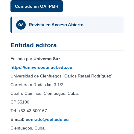
Conrado en OAI-PMH
Revista en Acceso Abierto
OA
Entidad editora
Editada por
Universo Sur
.
https://universosur.ucf.edu.cu
Universidad de Cienfuegos “Carlos Rafael Rodríguez”.
Carretera a Rodas km 3 1/2.
Cuatro Caminos. Cienfuegos. Cuba.
CP 55100
Tel: +53 43 500167
E-mail:
conrado@ucf.edu.cu
Cienfuegos, Cuba.