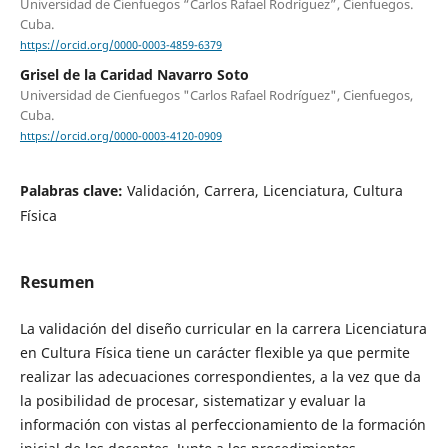
Universidad de Cienfuegos “Carlos Rafael Rodríguez”, Cienfuegos.
Cuba.
https://orcid.org/0000-0003-4859-6379
Grisel de la Caridad Navarro Soto
Universidad de Cienfuegos "Carlos Rafael Rodríguez", Cienfuegos,
Cuba.
https://orcid.org/0000-0003-4120-0909
Palabras clave:
Validación, Carrera, Licenciatura, Cultura
Física
Resumen
La validación del diseño curricular en la carrera Licenciatura
en Cultura Física tiene un carácter flexible ya que permite
realizar las adecuaciones correspondientes, a la vez que da
la posibilidad de procesar, sistematizar y evaluar la
información con vistas al perfeccionamiento de la formación