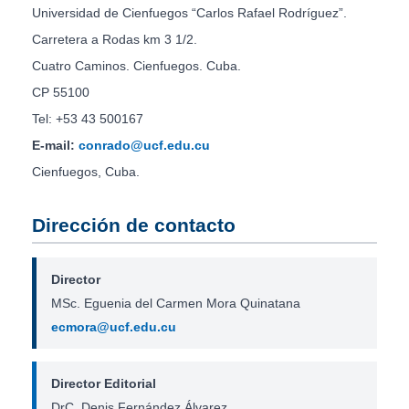
Universidad de Cienfuegos “Carlos Rafael Rodríguez”.
Carretera a Rodas km 3 1/2.
Cuatro Caminos. Cienfuegos. Cuba.
CP 55100
Tel: +53 43 500167
E-mail:
conrado@ucf.edu.cu
Cienfuegos, Cuba.
Dirección de contacto
Director
MSc. Eguenia del Carmen Mora Quinatana
ecmora@ucf.edu.cu
Director Editorial
DrC. Denis Fernández Álvarez