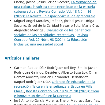
Cheng, Jiosbel Jesús Lóriga Socorro,
La formación de
una cultura histórica como necesidad de la escuela
cubana actual
,
Revista Conrado: Vol. 18 Núm. 86
(2022): La Revista un espacio virtual de aprendizaje
Miguel Ángel Morales Jiménez, Jiosbel Jesús Lóriga
Socorro, Grisel de la Caridad Navarro Soto, María Cruz
Alejandro Madrigal,
Evaluación de los beneficios
sociales de las actividades recreativas
,
Revista
Conrado: Vol. 20 Núm. 98 (2024): ¨¨La Educación
Inclusiva: una necesidad social
Artículos similares
Carmen Raquel Díaz Rodríguez del Rey, Emilio Javier
Rodríguez Galindo, Desiderio Alberto Sosa Loy, Omar
Gómez Anoceto, Noslén Hernández Hernández,
Raquel Rodríguez Díaz,
Orientación educativa de la
recreación física en la enseñanza artística en Villa
Clara.
,
Revista Conrado: Vol. 19 Núm. 90 (2023): Crear
e innovar: un desafio en la Docencia
José Antonio García Moreira, Eneibi Madrazo Sardiñas,