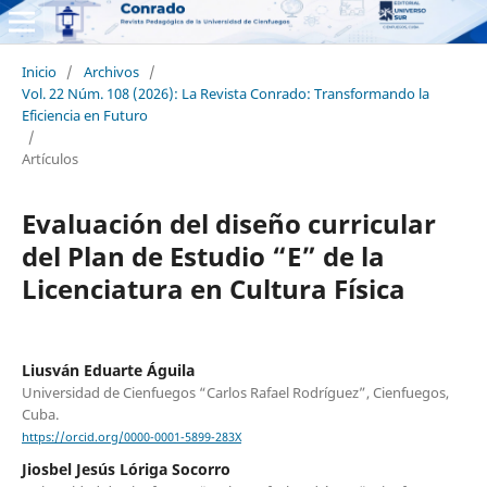
Inicio
/
Archivos
/
Vol. 22 Núm. 108 (2026): La Revista Conrado: Transformando la
Eficiencia en Futuro
/
Artículos
Evaluación del diseño curricular
del Plan de Estudio “E” de la
Licenciatura en Cultura Física
Liusván Eduarte Águila
Universidad de Cienfuegos “Carlos Rafael Rodríguez”, Cienfuegos,
Cuba.
https://orcid.org/0000-0001-5899-283X
Jiosbel Jesús Lóriga Socorro