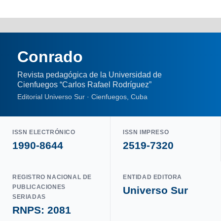
Conrado
Revista pedagógica de la Universidad de
Cienfuegos “Carlos Rafael Rodríguez”
Editorial Universo Sur · Cienfuegos, Cuba
ISSN ELECTRÓNICO
ISSN IMPRESO
1990-8644
2519-7320
REGISTRO NACIONAL DE
ENTIDAD EDITORA
PUBLICACIONES
Universo Sur
SERIADAS
RNPS: 2081