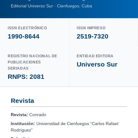
Editorial Universo Sur · Cienfuegos, Cuba
ISSN ELECTRÓNICO
ISSN IMPRESO
1990-8644
2519-7320
REGISTRO NACIONAL DE
ENTIDAD EDITORA
PUBLICACIONES
Universo Sur
SERIADAS
RNPS: 2081
Revista
Revista:
Conrado
Institución:
Universidad de Cienfuegos “Carlos Rafael
Rodríguez”