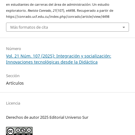
en estudiantes de carreras del área de administración: Un estudio
exploratorio.
Revista Conrado
,
21
(107), e4498. Recuperado a partir de
https://conrado.ucf.edu.cu/index.php/conrado/article/view/4498
Más formatos de cita
Número
Vol. 21 Núm. 107 (2025): Integración y socialización:
Innovaciones tecnológicas desde la Didáctica
Sección
Artículos
Licencia
Derechos de autor 2025 Editorial Universo Sur