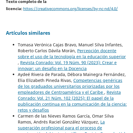
Texto completo de la
licencia:
https://creativecommons.org/licenses/by-nc-nd/4.0/
Artículos similares
Tomasa Verónica Cajas Bravo, Manuel Silva Infantes,
Roberto Carlos Dávila Morán,
Percepción docente
sobre el uso de la tecnología en la educación superior
,
Revista Conrado: Vol. 19 Núm. 90 (2023): Crear e
innovar: un desafio en la Docencia
Aydeé Rivera de Parada, Débora Mainegra Fernández,
Elia Elizabeth Pineda Rivas,
Competencias genéricas
de los graduados universitarios priorizadas por los
empleadores de Centroamérica y el Caribe
,
Revista
Conrado: Vol. 21 Núm. 102 (2025): El papel de la
publicación continua en la comunicación de la ciencia:
retos y desafíos
Carmen de las Nieves Ramos García, Omar Silva
Ramos, Andrés Raciel González Vázquez,
La
superación profesional para el proceso de