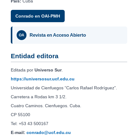
País:
Cuba
Conrado en OAI-PMH
Revista en Acceso Abierto
OA
Entidad editora
Editada por
Universo Sur
.
https://universosur.ucf.edu.cu
Universidad de Cienfuegos “Carlos Rafael Rodríguez”.
Carretera a Rodas km 3 1/2.
Cuatro Caminos. Cienfuegos. Cuba.
CP 55100
Tel: +53 43 500167
E-mail:
conrado@ucf.edu.cu