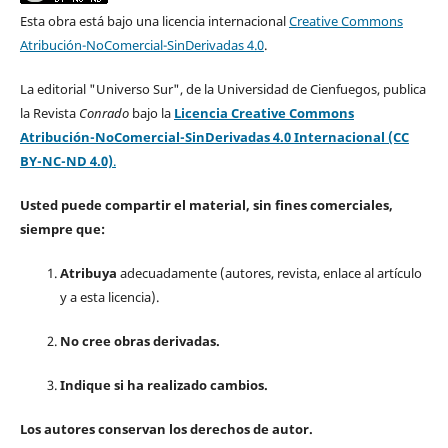
Esta obra está bajo una licencia internacional
Creative Commons
Atribución-NoComercial-SinDerivadas 4.0
.
La editorial "Universo Sur", de la Universidad de Cienfuegos, publica
la Revista
Conrado
bajo la
Licencia Creative Commons
Atribución-NoComercial-SinDerivadas 4.0 Internacional (CC
BY-NC-ND 4.0)
.
Usted puede compartir el material, sin fines comerciales,
siempre que:
Atribuya
adecuadamente (autores, revista, enlace al artículo
y a esta licencia).
No cree obras derivadas.
Indique si ha realizado cambios.
Los autores conservan los derechos de autor.