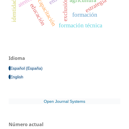
estrategia
agricultura
exclusión
capacitación
educación
formación
formación técnica
Idioma
Español (España)
English
Open Journal Systems
Número actual