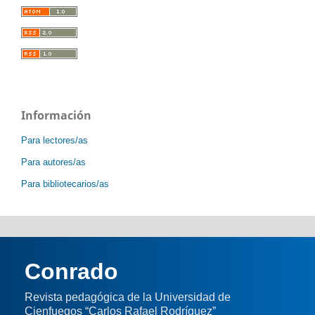
Información
Para lectores/as
Para autores/as
Para bibliotecarios/as
Conrado
Revista pedagógica de la Universidad de
Cienfuegos “Carlos Rafael Rodríguez”