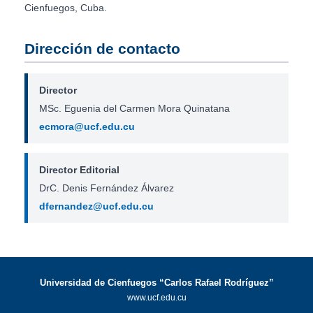
Cienfuegos, Cuba.
Dirección de contacto
Director
MSc. Eguenia del Carmen Mora Quinatana
ecmora@ucf.edu.cu
Director Editorial
DrC. Denis Fernández Álvarez
dfernandez@ucf.edu.cu
Universidad de Cienfuegos “Carlos Rafael Rodríguez”
www.ucf.edu.cu