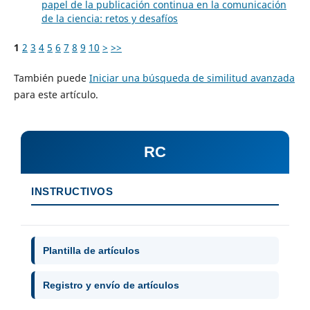
papel de la publicación continua en la comunicación
de la ciencia: retos y desafíos
1
2
3
4
5
6
7
8
9
10
>
>>
También puede
Iniciar una búsqueda de similitud avanzada
para este artículo.
RC
INSTRUCTIVOS
Plantilla de artículos
Registro y envío de artículos