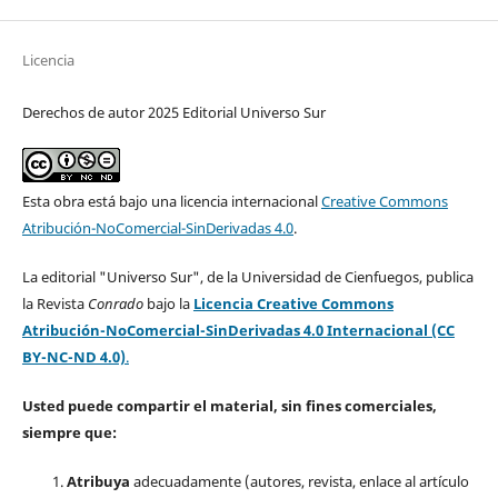
Licencia
Derechos de autor 2025 Editorial Universo Sur
Esta obra está bajo una licencia internacional
Creative Commons
Atribución-NoComercial-SinDerivadas 4.0
.
La editorial "Universo Sur", de la Universidad de Cienfuegos, publica
la Revista
Conrado
bajo la
Licencia Creative Commons
Atribución-NoComercial-SinDerivadas 4.0 Internacional (CC
BY-NC-ND 4.0)
.
Usted puede compartir el material, sin fines comerciales,
siempre que:
Atribuya
adecuadamente (autores, revista, enlace al artículo