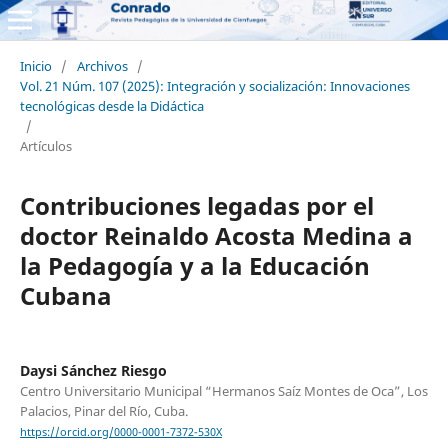
Inicio
/
Archivos
/
Vol. 21 Núm. 107 (2025): Integración y socialización: Innovaciones
tecnológicas desde la Didáctica
/
Artículos
Contribuciones legadas por el
doctor Reinaldo Acosta Medina a
la Pedagogía y a la Educación
Cubana
Daysi Sánchez Riesgo
Centro Universitario Municipal “Hermanos Saíz Montes de Oca”, Los
Palacios, Pinar del Río, Cuba.
https://orcid.org/0000-0001-7372-530X