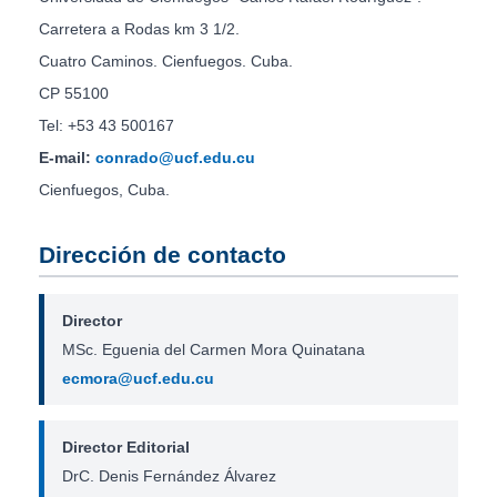
Carretera a Rodas km 3 1/2.
Cuatro Caminos. Cienfuegos. Cuba.
CP 55100
Tel: +53 43 500167
E-mail:
conrado@ucf.edu.cu
Cienfuegos, Cuba.
Dirección de contacto
Director
MSc. Eguenia del Carmen Mora Quinatana
ecmora@ucf.edu.cu
Director Editorial
DrC. Denis Fernández Álvarez