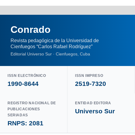
Conrado
Revista pedagógica de la Universidad de
Cienfuegos “Carlos Rafael Rodríguez”
Editorial Universo Sur · Cienfuegos, Cuba
ISSN ELECTRÓNICO
ISSN IMPRESO
1990-8644
2519-7320
REGISTRO NACIONAL DE
ENTIDAD EDITORA
PUBLICACIONES
Universo Sur
SERIADAS
RNPS: 2081