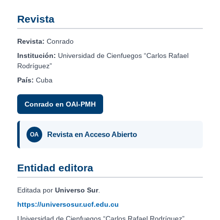
Revista
Revista:
Conrado
Institución:
Universidad de Cienfuegos “Carlos Rafael
Rodríguez”
País:
Cuba
Conrado en OAI-PMH
Revista en Acceso Abierto
OA
Entidad editora
Editada por
Universo Sur
.
https://universosur.ucf.edu.cu
Universidad de Cienfuegos “Carlos Rafael Rodríguez”.