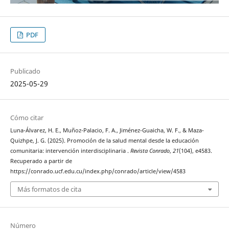
PDF
Publicado
2025-05-29
Cómo citar
Luna-Álvarez, H. E., Muñoz-Palacio, F. A., Jiménez-Guaicha, W. F., & Maza-
Quizhpe, J. G. (2025). Promoción de la salud mental desde la educación
comunitaria: intervención interdisciplinaria .
Revista Conrado
,
21
(104), e4583.
Recuperado a partir de
https://conrado.ucf.edu.cu/index.php/conrado/article/view/4583
Más formatos de cita
Número