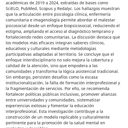
académicas de 2019 a 2024, extraídas de bases como
SciELO, PubMed, Scopus y Redalyc. Los hallazgos muestran
que la articulación entre psicología clínica, enfermería
comunitaria e imagenología permite abordar el malestar
psicosocial desde un enfoque biopsicosocial, reduciendo el
estigma, ampliando el acceso al diagnóstico temprano y
fortaleciendo redes comunitarias. La discusión destaca que
los modelos más eficaces integran saberes clínicos,
educativos y culturales mediante metodologías
participativas adaptadas al territorio. Se concluye que el
enfoque interdisciplinario no solo mejora la cobertura y
calidad de la atención, sino que empodera a las
comunidades y transforma la lógica asistencial tradicional.
Sin embargo, persisten desafíos como la escasa
institucionalización, la falta de formación interprofesional y
la fragmentación de servicios. Por ello, se recomienda
fortalecer políticas públicas inclusivas, promover alianzas
entre universidades y comunidades, sistematizar
experiencias exitosas y fomentar la educación
interprofesional. Esta investigación contribuye a la
construcción de un modelo replicable y culturalmente
pertinente para la promoción de la salud mental en