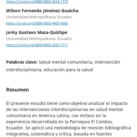
https://orcid.org/0000-0002-4224-1772
Wilson Fernando Jiménez-Guaicha
Universidad Metropolitana. Ecuador
https://orcid.org/0000-0002-4455-4342
Jorky Gustavo Maza-Quizhpe
Universidad Metropolitana. Ecuador
https://orcid.org/0009-0003-3550-7717
Palabras clave:
Salud mental comunitaria, intervención
interdisciplinaria, educación para la salud
Resumen
El presente estudio tiene como objetivo analizar el impacto
de las intervenciones interdisciplinarias en salud mental
comunitaria en América Latina, con énfasis en la
experiencia desarrollada en la Parroquia El Cambio,
Ecuador. Se aplicó una metodología de revisión bibliográfica
integrativa, sistemática y crítica, basada en fuentes