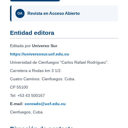
Revista en Acceso Abierto
OA
Entidad editora
Editada por
Universo Sur
.
https://universosur.ucf.edu.cu
Universidad de Cienfuegos “Carlos Rafael Rodríguez”.
Carretera a Rodas km 3 1/2.
Cuatro Caminos. Cienfuegos. Cuba.
CP 55100
Tel: +53 43 500167
E-mail:
conrado@ucf.edu.cu
Cienfuegos, Cuba.