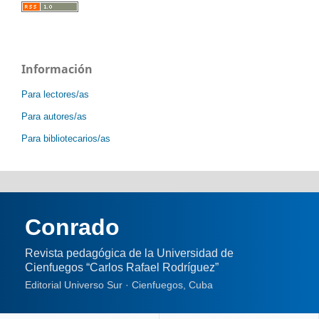
Información
Para lectores/as
Para autores/as
Para bibliotecarios/as
Conrado
Revista pedagógica de la Universidad de
Cienfuegos “Carlos Rafael Rodríguez”
Editorial Universo Sur · Cienfuegos, Cuba