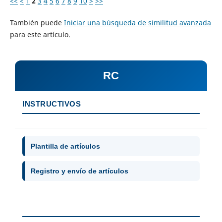
<<
<
1
2
3
4
5
6
7
8
9
10
>
>>
También puede
Iniciar una búsqueda de similitud avanzada
para este artículo.
RC
INSTRUCTIVOS
Plantilla de artículos
Registro y envío de artículos