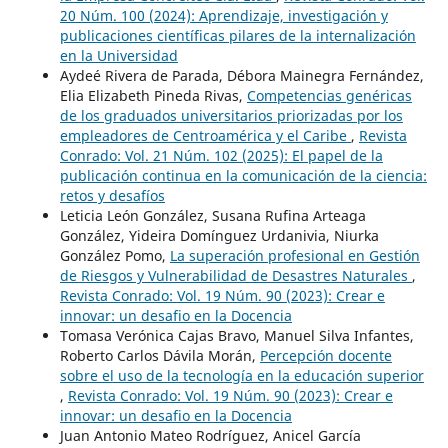
20 Núm. 100 (2024): Aprendizaje, investigación y
publicaciones científicas pilares de la internalización
en la Universidad
Aydeé Rivera de Parada, Débora Mainegra Fernández,
Elia Elizabeth Pineda Rivas,
Competencias genéricas
de los graduados universitarios priorizadas por los
empleadores de Centroamérica y el Caribe
,
Revista
Conrado: Vol. 21 Núm. 102 (2025): El papel de la
publicación continua en la comunicación de la ciencia:
retos y desafíos
Leticia León González, Susana Rufina Arteaga
González, Yideira Domínguez Urdanivia, Niurka
González Pomo,
La superación profesional en Gestión
de Riesgos y Vulnerabilidad de Desastres Naturales
,
Revista Conrado: Vol. 19 Núm. 90 (2023): Crear e
innovar: un desafio en la Docencia
Tomasa Verónica Cajas Bravo, Manuel Silva Infantes,
Roberto Carlos Dávila Morán,
Percepción docente
sobre el uso de la tecnología en la educación superior
,
Revista Conrado: Vol. 19 Núm. 90 (2023): Crear e
innovar: un desafio en la Docencia
Juan Antonio Mateo Rodríguez, Anicel García