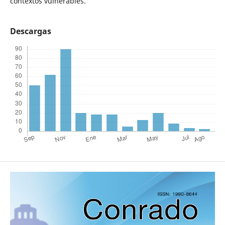
contextos vulnerables.
Descargas