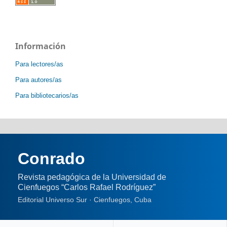
Información
Para lectores/as
Para autores/as
Para bibliotecarios/as
Conrado
Revista pedagógica de la Universidad de
Cienfuegos “Carlos Rafael Rodríguez”
Editorial Universo Sur · Cienfuegos, Cuba