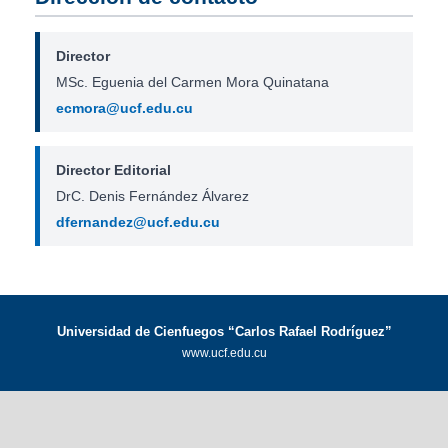
Director
MSc. Eguenia del Carmen Mora Quinatana
ecmora@ucf.edu.cu
Director Editorial
DrC. Denis Fernández Álvarez
dfernandez@ucf.edu.cu
Universidad de Cienfuegos “Carlos Rafael Rodríguez”
www.ucf.edu.cu