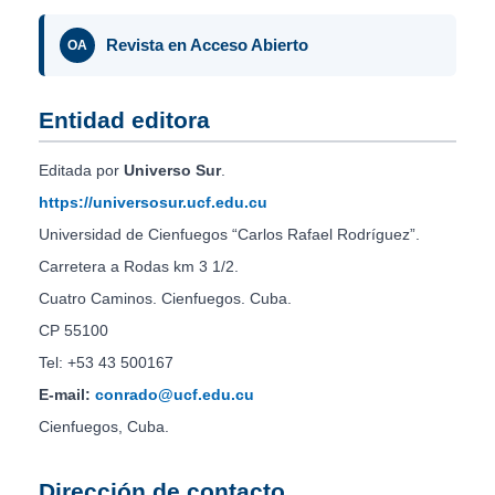
Revista en Acceso Abierto
OA
Entidad editora
Editada por
Universo Sur
.
https://universosur.ucf.edu.cu
Universidad de Cienfuegos “Carlos Rafael Rodríguez”.
Carretera a Rodas km 3 1/2.
Cuatro Caminos. Cienfuegos. Cuba.
CP 55100
Tel: +53 43 500167
E-mail:
conrado@ucf.edu.cu
Cienfuegos, Cuba.
Dirección de contacto