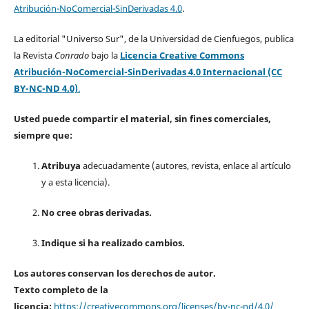
Atribución-NoComercial-SinDerivadas 4.0
.
La editorial "Universo Sur", de la Universidad de Cienfuegos, publica
la Revista
Conrado
bajo la
Licencia Creative Commons
Atribución-NoComercial-SinDerivadas 4.0 Internacional (CC
BY-NC-ND 4.0)
.
Usted puede compartir el material, sin fines comerciales,
siempre que:
Atribuya
adecuadamente (autores, revista, enlace al artículo
y a esta licencia).
No cree obras derivadas.
Indique si ha realizado cambios.
Los autores conservan los derechos de autor.
Texto completo de la
licencia:
https://creativecommons.org/licenses/by-nc-nd/4.0/