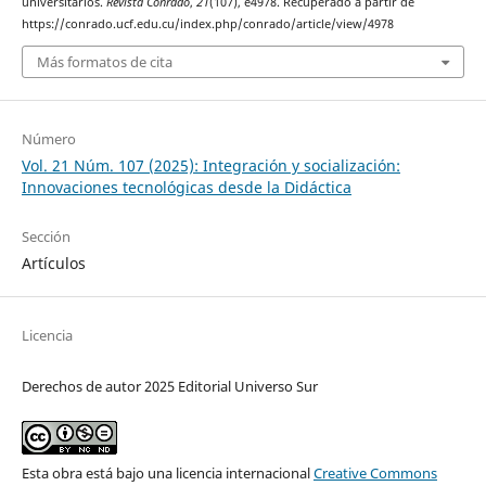
universitarios.
Revista Conrado
,
21
(107), e4978. Recuperado a partir de
https://conrado.ucf.edu.cu/index.php/conrado/article/view/4978
Más formatos de cita
Número
Vol. 21 Núm. 107 (2025): Integración y socialización:
Innovaciones tecnológicas desde la Didáctica
Sección
Artículos
Licencia
Derechos de autor 2025 Editorial Universo Sur
Esta obra está bajo una licencia internacional
Creative Commons