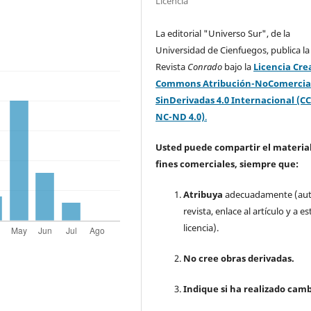
Licencia
La editorial "Universo Sur", de la
Universidad de Cienfuegos, publica la
Revista
Conrado
bajo la
Licencia Cre
Commons Atribución-NoComercia
SinDerivadas 4.0 Internacional (CC
NC-ND 4.0)
.
Usted puede compartir el material
fines comerciales, siempre que:
Atribuya
adecuadamente (aut
revista, enlace al artículo y a es
licencia).
No cree obras derivadas.
Indique si ha realizado camb