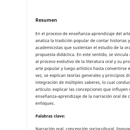
Resumen
En el proceso de enseñanza-aprendizaje del arte
analiza la tradición popular de contar historias 
academicistas que sustentan el estudio de la or
propuesta didáctica. En este sentido, se vincula 
al proceso evolutivo de la literatura oral y su pr
arte popular y luego artístico hasta convertirse 
vez, se explican teorías generales y principios d
integración de múltiples saberes, lo cual conduc
artículo: explicar las concepciones que influyen
enseñanza-aprendizaje de la narración oral de 
enfoques.
Palabras clave:
Narración oral, concepción sociocultural, linguo