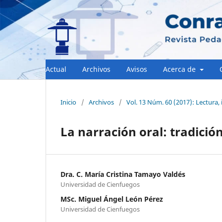
Actual
Archivos
Avisos
Acerca de
Inicio
/
Archivos
/
Vol. 13 Núm. 60 (2017): Lectura,
La narración oral: tradición
Dra. C. María Cristina Tamayo Valdés
Universidad de Cienfuegos
MSc. Miguel Ángel León Pérez
Universidad de Cienfuegos