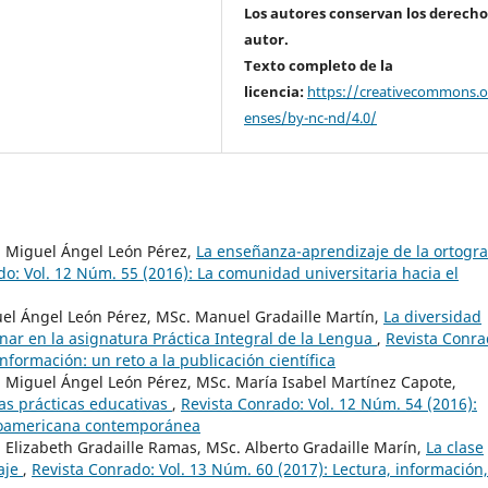
Los autores conservan los derecho
autor.
Texto completo de la
licencia:
https://creativecommons.or
enses/by-nc-nd/4.0/
. Miguel Ángel León Pérez,
La enseñanza-aprendizaje de la ortogra
do: Vol. 12 Núm. 55 (2016): La comunidad universitaria hacia el
guel Ángel León Pérez, MSc. Manuel Gradaille Martín,
La diversidad
nar en la asignatura Práctica Integral de la Lengua
,
Revista Conra
nformación: un reto a la publicación científica
. Miguel Ángel León Pérez, MSc. María Isabel Martínez Capote,
las prácticas educativas
,
Revista Conrado: Vol. 12 Núm. 54 (2016):
inoamericana contemporánea
. Elizabeth Gradaille Ramas, MSc. Alberto Gradaille Marín,
La clase
zaje
,
Revista Conrado: Vol. 13 Núm. 60 (2017): Lectura, información,