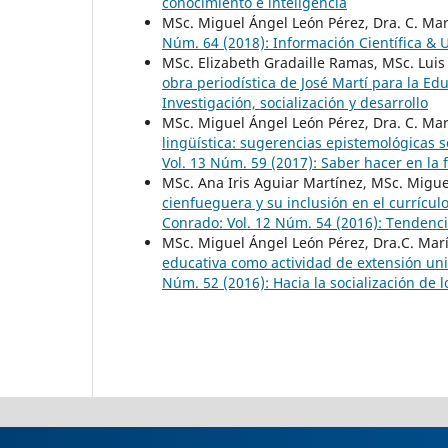
conocimiento e inteligencia
MSc. Miguel Ángel León Pérez, Dra. C. Mar
Núm. 64 (2018): Información Científica & 
MSc. Elizabeth Gradaille Ramas, MSc. Luis 
obra periodística de José Martí para la Ed
Investigación, socialización y desarrollo
MSc. Miguel Ángel León Pérez, Dra. C. Ma
lingüística: sugerencias epistemológicas 
Vol. 13 Núm. 59 (2017): Saber hacer en la 
MSc. Ana Iris Aguiar Martínez, MSc. Migue
cienfueguera y su inclusión en el currícul
Conrado: Vol. 12 Núm. 54 (2016): Tendenc
MSc. Miguel Ángel León Pérez, Dra.C. Marí
educativa como actividad de extensión uni
Núm. 52 (2016): Hacia la socialización de 