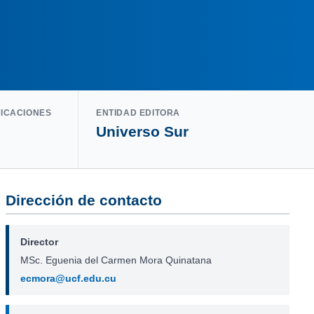
LICACIONES
ENTIDAD EDITORA
Universo Sur
Dirección de contacto
Director
MSc. Eguenia del Carmen Mora Quinatana
ecmora@ucf.edu.cu