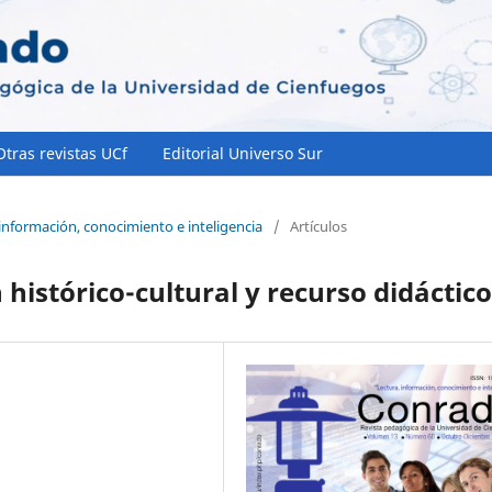
Otras revistas UCf
Editorial Universo Sur
 información, conocimiento e inteligencia
/
Artículos
 histórico-cultural y recurso didáctico