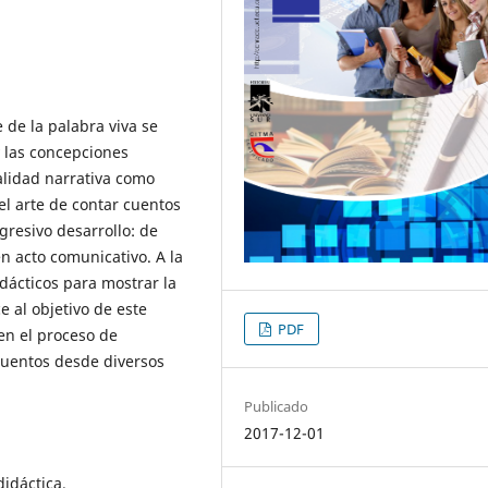
 de la palabra viva se
y las concepciones
alidad narrativa como
el arte de contar cuentos
ogresivo desarrollo: de
en acto comunicativo. A la
idácticos para mostrar la
e al objetivo de este
PDF
 en el proceso de
cuentos desde diversos
Publicado
2017-12-01
didáctica.