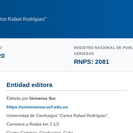
los Rafael Rodríguez”
O
REGISTRO NACIONAL DE PUB
SERIADAS
20
RNPS: 2081
Entidad editora
Editada por
Universo Sur
.
https://universosur.ucf.edu.cu
Universidad de Cienfuegos “Carlos Rafael Rodríguez”.
Carretera a Rodas km 3 1/2.
Cuatro Caminos. Cienfuegos. Cuba.