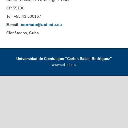
CP 55100
Tel: +53 43 500167
E-mail:
conrado@ucf.edu.cu
Cienfuegos, Cuba.
Universidad de Cienfuegos “Carlos Rafael Rodríguez”
www.ucf.edu.cu