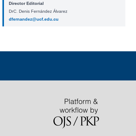
Director Editorial
DrC. Denis Fernández Álvarez
dfernandez@ucf.edu.cu