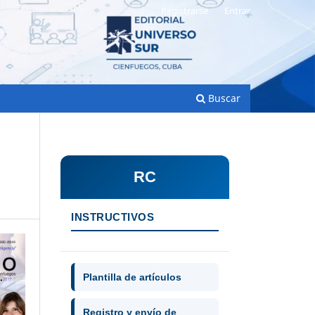
Registrarse
Entrar
Buscar
RC
INSTRUCTIVOS
Plantilla de artículos
Registro y envío de