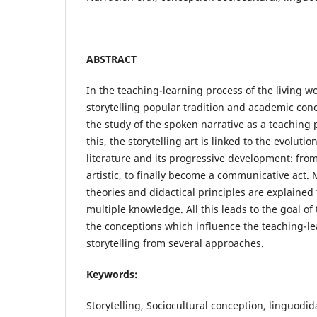
ABSTRACT
In the teaching-learning process of the living w
storytelling popular tradition and academic co
the study of the spoken narrative as a teaching 
this, the storytelling art is linked to the evolutio
literature and its progressive development: from
artistic, to finally become a communicative act
theories and didactical principles are explained
multiple knowledge. All this leads to the goal of 
the conceptions which influence the teaching-le
storytelling from several approaches.
Keywords:
Storytelling, Sociocultural conception, linguodida