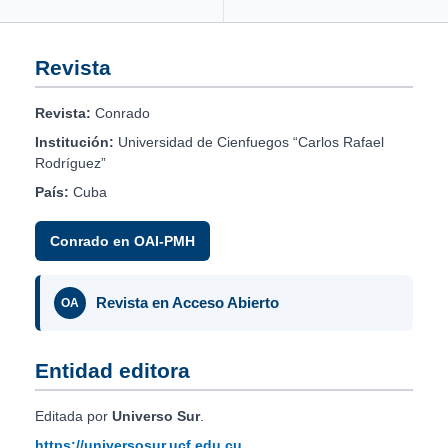
Revista
Revista:
Conrado
Institución:
Universidad de Cienfuegos “Carlos Rafael
Rodríguez”
País:
Cuba
Conrado en OAI-PMH
Revista en Acceso Abierto
OA
Entidad editora
Editada por
Universo Sur
.
https://universosur.ucf.edu.cu