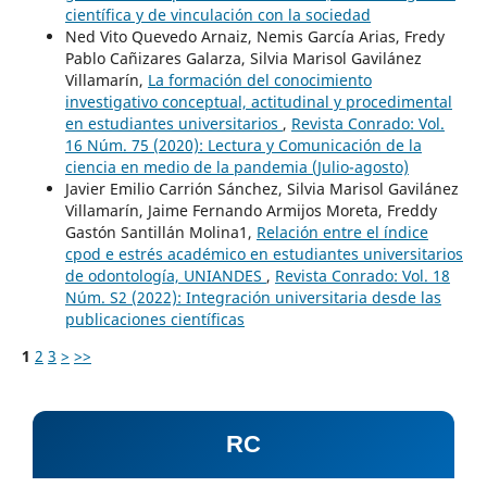
científica y de vinculación con la sociedad
Ned Vito Quevedo Arnaiz, Nemis García Arias, Fredy
Pablo Cañizares Galarza, Silvia Marisol Gavilánez
Villamarín,
La formación del conocimiento
investigativo conceptual, actitudinal y procedimental
en estudiantes universitarios
,
Revista Conrado: Vol.
16 Núm. 75 (2020): Lectura y Comunicación de la
ciencia en medio de la pandemia (Julio-agosto)
Javier Emilio Carrión Sánchez, Silvia Marisol Gavilánez
Villamarín, Jaime Fernando Armijos Moreta, Freddy
Gastón Santillán Molina1,
Relación entre el índice
cpod e estrés académico en estudiantes universitarios
de odontología, UNIANDES
,
Revista Conrado: Vol. 18
Núm. S2 (2022): Integración universitaria desde las
publicaciones científicas
1
2
3
>
>>
RC