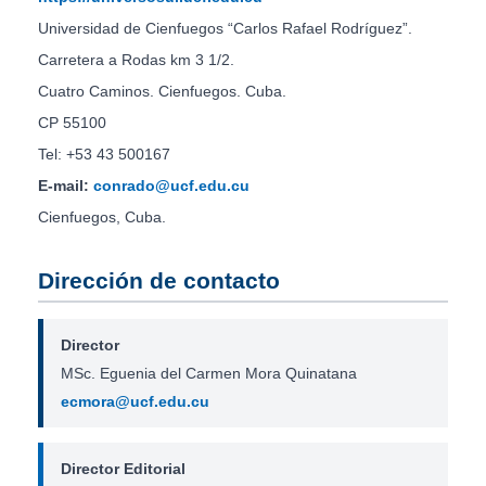
Universidad de Cienfuegos “Carlos Rafael Rodríguez”.
Carretera a Rodas km 3 1/2.
Cuatro Caminos. Cienfuegos. Cuba.
CP 55100
Tel: +53 43 500167
E-mail:
conrado@ucf.edu.cu
Cienfuegos, Cuba.
Dirección de contacto
Director
MSc. Eguenia del Carmen Mora Quinatana
ecmora@ucf.edu.cu
Director Editorial