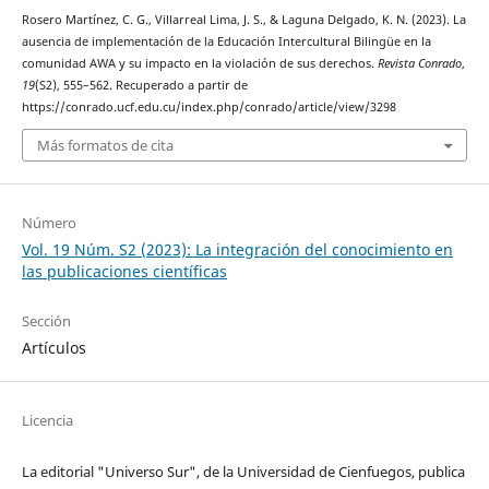
Rosero Martínez, C. G., Villarreal Lima, J. S., & Laguna Delgado, K. N. (2023). La
ausencia de implementación de la Educación Intercultural Bilingüe en la
comunidad AWA y su impacto en la violación de sus derechos.
Revista Conrado
,
19
(S2), 555–562. Recuperado a partir de
https://conrado.ucf.edu.cu/index.php/conrado/article/view/3298
Más formatos de cita
Número
Vol. 19 Núm. S2 (2023): La integración del conocimiento en
las publicaciones científicas
Sección
Artículos
Licencia
La editorial "Universo Sur", de la Universidad de Cienfuegos, publica