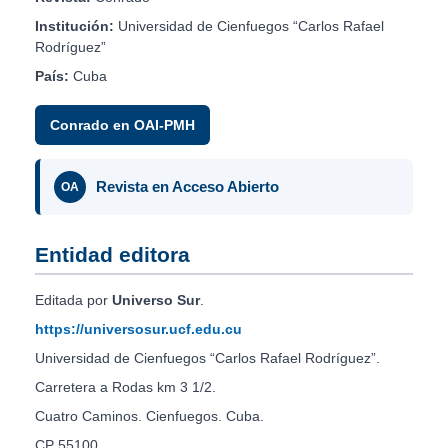
Institución:
Universidad de Cienfuegos “Carlos Rafael
Rodríguez”
País:
Cuba
Conrado en OAI-PMH
Revista en Acceso Abierto
OA
Entidad editora
Editada por
Universo Sur
.
https://universosur.ucf.edu.cu
Universidad de Cienfuegos “Carlos Rafael Rodríguez”.
Carretera a Rodas km 3 1/2.
Cuatro Caminos. Cienfuegos. Cuba.
CP 55100