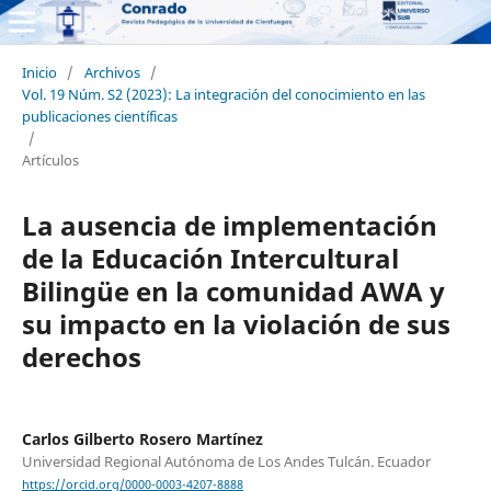
Inicio
/
Archivos
/
Vol. 19 Núm. S2 (2023): La integración del conocimiento en las
publicaciones científicas
/
Artículos
La ausencia de implementación
de la Educación Intercultural
Bilingüe en la comunidad AWA y
su impacto en la violación de sus
derechos
Carlos Gilberto Rosero Martínez
Universidad Regional Autónoma de Los Andes Tulcán. Ecuador
https://orcid.org/0000-0003-4207-8888