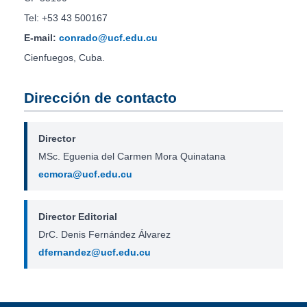
Tel: +53 43 500167
E-mail:
conrado@ucf.edu.cu
Cienfuegos, Cuba.
Dirección de contacto
Director
MSc. Eguenia del Carmen Mora Quinatana
ecmora@ucf.edu.cu
Director Editorial
DrC. Denis Fernández Álvarez
dfernandez@ucf.edu.cu