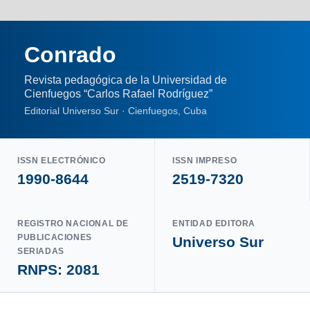
Conrado
Revista pedagógica de la Universidad de
Cienfuegos “Carlos Rafael Rodríguez”
Editorial Universo Sur · Cienfuegos, Cuba
ISSN ELECTRÓNICO
ISSN IMPRESO
1990-8644
2519-7320
REGISTRO NACIONAL DE
ENTIDAD EDITORA
PUBLICACIONES
Universo Sur
SERIADAS
RNPS: 2081