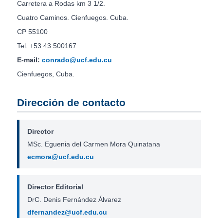
Carretera a Rodas km 3 1/2.
Cuatro Caminos. Cienfuegos. Cuba.
CP 55100
Tel: +53 43 500167
E-mail:
conrado@ucf.edu.cu
Cienfuegos, Cuba.
Dirección de contacto
Director
MSc. Eguenia del Carmen Mora Quinatana
ecmora@ucf.edu.cu
Director Editorial
DrC. Denis Fernández Álvarez
dfernandez@ucf.edu.cu