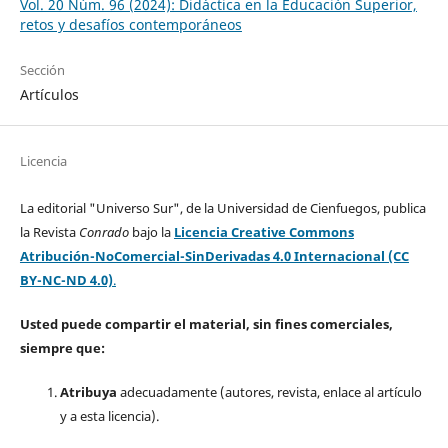
Vol. 20 Núm. 96 (2024): Didáctica en la Educación Superior,
retos y desafíos contemporáneos
Sección
Artículos
Licencia
La editorial "Universo Sur", de la Universidad de Cienfuegos, publica
la Revista
Conrado
bajo la
Licencia Creative Commons
Atribución-NoComercial-SinDerivadas 4.0 Internacional (CC
BY-NC-ND 4.0)
.
Usted puede compartir el material, sin fines comerciales,
siempre que:
Atribuya
adecuadamente (autores, revista, enlace al artículo
y a esta licencia).