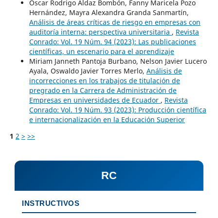
Oscar Rodrigo Aldaz Bombón, Fanny Maricela Pozo
Hernández, Mayra Alexandra Granda Sanmartín,
Análisis de áreas críticas de riesgo en empresas con
auditoría interna: perspectiva universitaria
,
Revista
Conrado: Vol. 19 Núm. 94 (2023): Las publicaciones
científicas, un escenario para el aprendizaje
Miriam Janneth Pantoja Burbano, Nelson Javier Lucero
Ayala, Oswaldo Javier Torres Merlo,
Análisis de
incorrecciones en los trabajos de titulación de
pregrado en la Carrera de Administración de
Empresas en universidades de Ecuador
,
Revista
Conrado: Vol. 19 Núm. 93 (2023): Producción científica
e internacionalización en la Educación Superior
1
2
>
>>
RC
INSTRUCTIVOS