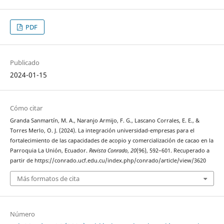
PDF
Publicado
2024-01-15
Cómo citar
Granda Sanmartín, M. A., Naranjo Armijo, F. G., Lascano Corrales, E. E., &
Torres Merlo, O. J. (2024). La integración universidad-empresas para el
fortalecimiento de las capacidades de acopio y comercialización de cacao en la
Parroquia La Unión, Ecuador.
Revista Conrado
,
20
(96), 592–601. Recuperado a
partir de https://conrado.ucf.edu.cu/index.php/conrado/article/view/3620
Más formatos de cita
Número