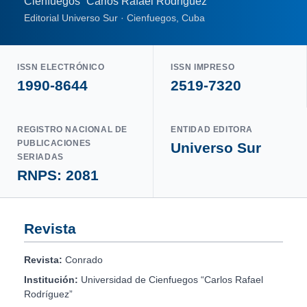
Cienfuegos “Carlos Rafael Rodríguez”
Editorial Universo Sur · Cienfuegos, Cuba
ISSN ELECTRÓNICO
ISSN IMPRESO
1990-8644
2519-7320
REGISTRO NACIONAL DE
ENTIDAD EDITORA
PUBLICACIONES
Universo Sur
SERIADAS
RNPS: 2081
Revista
Revista:
Conrado
Institución:
Universidad de Cienfuegos “Carlos Rafael
Rodríguez”