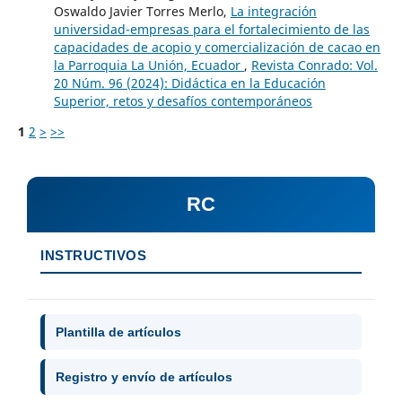
Oswaldo Javier Torres Merlo,
La integración
universidad-empresas para el fortalecimiento de las
capacidades de acopio y comercialización de cacao en
la Parroquia La Unión, Ecuador
,
Revista Conrado: Vol.
20 Núm. 96 (2024): Didáctica en la Educación
Superior, retos y desafíos contemporáneos
1
2
>
>>
RC
INSTRUCTIVOS
Plantilla de artículos
Registro y envío de artículos