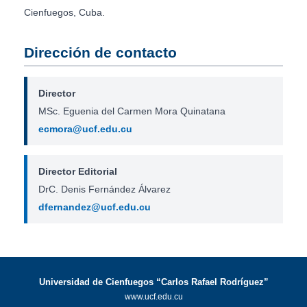
Cienfuegos, Cuba.
Dirección de contacto
Director
MSc. Eguenia del Carmen Mora Quinatana
ecmora@ucf.edu.cu
Director Editorial
DrC. Denis Fernández Álvarez
dfernandez@ucf.edu.cu
Universidad de Cienfuegos “Carlos Rafael Rodríguez”
www.ucf.edu.cu