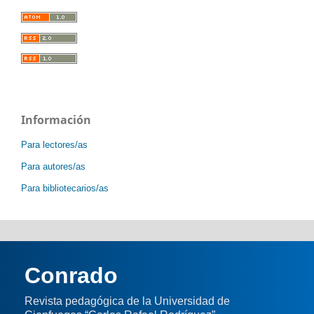
Información
Para lectores/as
Para autores/as
Para bibliotecarios/as
Conrado
Revista pedagógica de la Universidad de