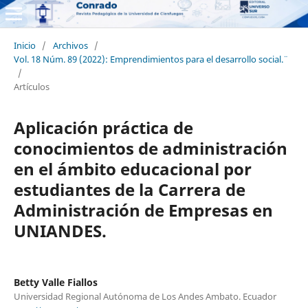
Inicio
/
Archivos
/
Vol. 18 Núm. 89 (2022): ¨Emprendimientos para el desarrollo social.¨
/
Artículos
Aplicación práctica de
conocimientos de administración
en el ámbito educacional por
estudiantes de la Carrera de
Administración de Empresas en
UNIANDES.
Betty Valle Fiallos
Universidad Regional Autónoma de Los Andes Ambato. Ecuador