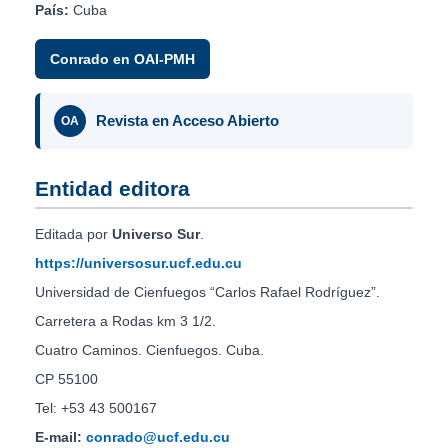
País:
Cuba
Conrado en OAI-PMH
Revista en Acceso Abierto
OA
Entidad editora
Editada por
Universo Sur
.
https://universosur.ucf.edu.cu
Universidad de Cienfuegos “Carlos Rafael Rodríguez”.
Carretera a Rodas km 3 1/2.
Cuatro Caminos. Cienfuegos. Cuba.
CP 55100
Tel: +53 43 500167
E-mail:
conrado@ucf.edu.cu