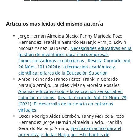
Artículos más leídos del mismo autor/a
Jorge Hernán Almeida Blacio, Fanny Maricela Pozo
Hernández, Franklin Gerardo Naranjo Armijo, Edwin
Nicolás Yánez Barberán,
Necesidades educativas en la
gestión de inventarios para microempresas
comercializadoras ecuatorianas
,
Revista Conrado: Vol.
20 Núm. 101 (2024): La formación académica y
científica: pilares de la Educación Superior
Aníbal Fernando Franco Pérez, Franklin Gerardo
Naranjo Armijo, Lourdes Viviana Moreira Rosales,
Análisis educativo sobre la valoración sensorial en
catación de vinos
,
Revista Conrado: Vol. 17 Núm. 78
(2021): El desarrollo de la ciencia en entornos
virtuales
Oscar Rodrigo Aldaz Bombón, Fanny Maricela Pozo
Hernández, Jorge Hernán Almeida Blacio, Franklin
Gerardo Naranjo Armijo,
Ejercicio práctico para el
aprendizaje de las Naga por estudiantes de