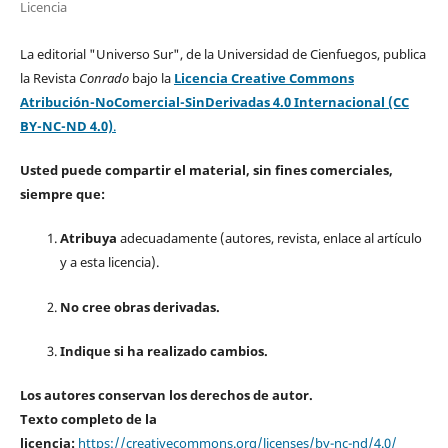
Licencia
La editorial "Universo Sur", de la Universidad de Cienfuegos, publica
la Revista
Conrado
bajo la
Licencia Creative Commons
Atribución-NoComercial-SinDerivadas 4.0 Internacional (CC
BY-NC-ND 4.0)
.
Usted puede compartir el material, sin fines comerciales,
siempre que:
Atribuya
adecuadamente (autores, revista, enlace al artículo
y a esta licencia).
No cree obras derivadas.
Indique si ha realizado cambios.
Los autores conservan los derechos de autor.
Texto completo de la
licencia:
https://creativecommons.org/licenses/by-nc-nd/4.0/