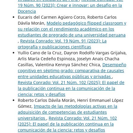
19 Núm. 90 (2023): Crear e innovar: un desafio en la
Docencia
Eucaris del Carmen Agüero Corzo, Roberto Carlos
Dávila Morán,
Modelo pedagógico flipped classroom y
su relación con el rendimiento académico en los
estudiantes de pregrado de una universidad peruana
,
Revista Conrado: Vol. 19 Núm. 91 (2023): La
ortografía y publicaciones científicas
Yullio Cano de la Cruz, Dayron Rodolfo Vargas Grijalva,
Arlis María Cedeño Espinoza, Joselyn Anais Chacha
Casillas, Valentina Kennya Sánchez Chica,
Desempeño
cognitivo en séptimo grado: comparativa de causales
entre unidades educativas públicas y privadas
,
Revista Conrado: Vol. 21 Núm. 102 (2025): El papel de
la publicación continua en la comunicación de la
ciencia: retos y desafíos
Roberto Carlos Dávila Morán, Henri Emmanuel López
Gómez,
Impacto de las metodologías activas en la
adquisición de competencias de estudiantes
universitarios
,
Revista Conrado: Vol. 21 Núm. 102
(2025): El papel de la publicación continua en la
comunicación de la ciencia: retos y desafíos