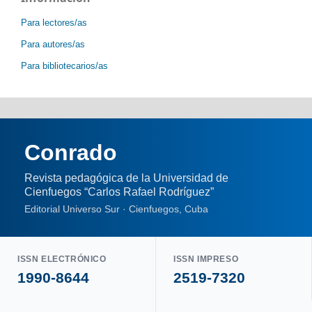
Para lectores/as
Para autores/as
Para bibliotecarios/as
Conrado
Revista pedagógica de la Universidad de
Cienfuegos “Carlos Rafael Rodríguez”
Editorial Universo Sur · Cienfuegos, Cuba
ISSN ELECTRÓNICO
ISSN IMPRESO
1990-8644
2519-7320