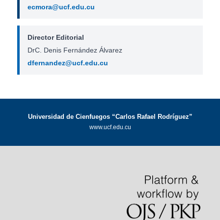
ecmora@ucf.edu.cu
Director Editorial
DrC. Denis Fernández Álvarez
dfernandez@ucf.edu.cu
Universidad de Cienfuegos “Carlos Rafael Rodríguez”
www.ucf.edu.cu