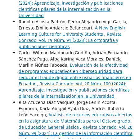
(2024): Aprendizaje, investigación y publicaciones
científicas pilares de la internalización en la
Universidad
Rodolfo Acosta Padrón, Pedro Alejandro Vigil García,
Ernesto Emilio Andarcio Betancourt,
A New English
Learning Culture for University Students
,
Revista
Conrado: Vol. 19 Núm. 91 (2023): La ortografía y
publicaciones científicas
Carlos Wilman Maldonado Gudiño, Adrián Fernando
Sánchez Puga, Alba Karina Vaca Morales, Daniela
Marilin Núñez Taboada,
Evaluación de la efectividad
de programas educativos en ciberseguridad para
reducir el fraude digital entre usuarios financieros en
Ecuador
,
Revista Conrado: Vol. 20 Núm. 100 (2024):
Aprendizaje, investigación y publicaciones científicas
pilares de la internalización en la Universidad
Rita Azucena Díaz Vásquez, Jorge Lenin Acosta
Espinoza, Karla Abigaíl Ayala Díaz, Andrés Roberto
León Yacelga,
Análisis de recursos educativos abiertos
en la asignatura de Matemática para el Octavo grado
de Educación General Básica
,
Revista Conrado: Vol. 20
Núm. 99 (2024): La gestión de la información científica