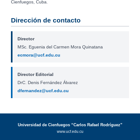
Cienfuegos, Cuba.
Dirección de contacto
Director
MSc. Eguenia del Carmen Mora Quinatana
ecmora@ucf.edu.cu
Director Editorial
DrC. Denis Fernández Álvarez
dfernandez@ucf.edu.cu
Universidad de Cienfuegos “Carlos Rafael Rodríguez”
www.ucf.edu.cu