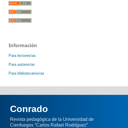
Información
Para lectores/as
Para autores/as
Para bibliotecarios/as
Conrado
Revista pedagógica de la Universidad de
Cienfuegos “Carlos Rafael Rodríguez”