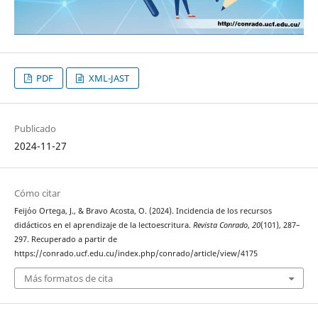
PDF
XML-JAST
Publicado
2024-11-27
Cómo citar
Feijóo Ortega, J., & Bravo Acosta, O. (2024). Incidencia de los recursos
didácticos en el aprendizaje de la lectoescritura.
Revista Conrado
,
20
(101), 287–
297. Recuperado a partir de
https://conrado.ucf.edu.cu/index.php/conrado/article/view/4175
Más formatos de cita