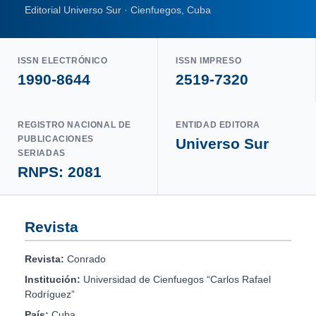
Editorial Universo Sur · Cienfuegos, Cuba
ISSN ELECTRÓNICO
ISSN IMPRESO
1990-8644
2519-7320
REGISTRO NACIONAL DE
ENTIDAD EDITORA
PUBLICACIONES
Universo Sur
SERIADAS
RNPS: 2081
Revista
Revista:
Conrado
Institución:
Universidad de Cienfuegos “Carlos Rafael
Rodríguez”
País:
Cuba