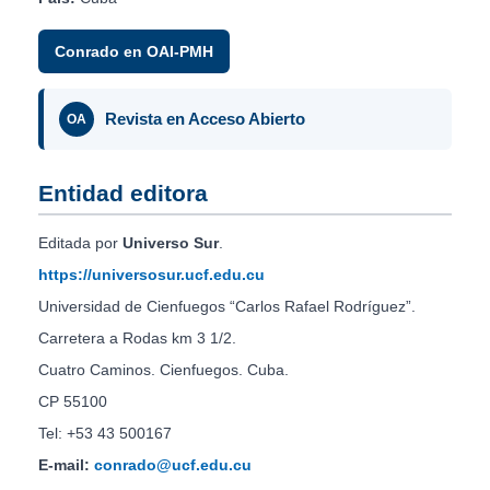
Conrado en OAI-PMH
Revista en Acceso Abierto
OA
Entidad editora
Editada por
Universo Sur
.
https://universosur.ucf.edu.cu
Universidad de Cienfuegos “Carlos Rafael Rodríguez”.
Carretera a Rodas km 3 1/2.
Cuatro Caminos. Cienfuegos. Cuba.
CP 55100
Tel: +53 43 500167
E-mail:
conrado@ucf.edu.cu