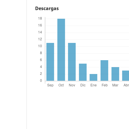
Descargas