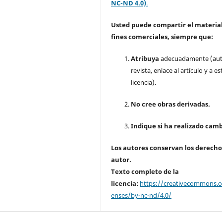
NC-ND 4.0)
.
Usted puede compartir el material
fines comerciales, siempre que:
Atribuya
adecuadamente (aut
revista, enlace al artículo y a es
licencia).
No cree obras derivadas.
Indique si ha realizado camb
Los autores conservan los derecho
autor.
Texto completo de la
licencia:
https://creativecommons.or
enses/by-nc-nd/4.0/