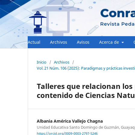
Actual
Archivos
Avisos
Acerca de
Inicio
/
Archivos
/
Vol. 21 Núm. 106 (2025): Paradigmas y prácticas inves
Talleres que relacionan lo
contenido de Ciencias Natu
Albania América Vallejo Chagna
Unidad Educativa Santo Domingo de Guzmán, Guayaqu
https://orcid.org/0009-0003-2797-5246