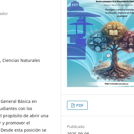
uador
, Ciencias Naturales
n General Básica en
PDF
tudiantes con los
l propósito de abrir una
r y promover el
Publicado
 Desde esta posición se
2025-09-08