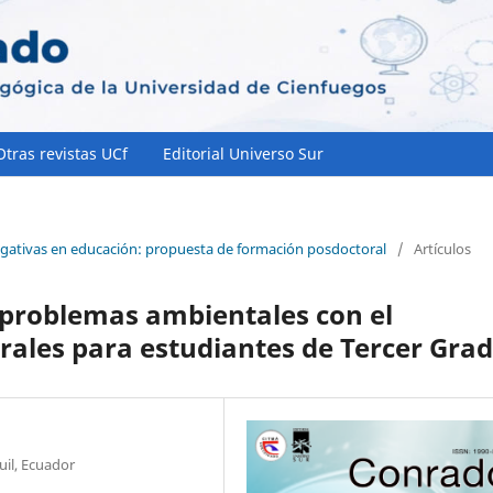
Otras revistas UCf
Editorial Universo Sur
tigativas en educación: propuesta de formación posdoctoral
/
Artículos
s problemas ambientales con el
rales para estudiantes de Tercer Gra
il, Ecuador