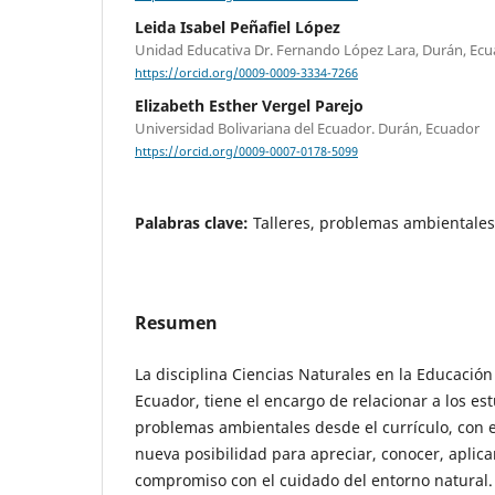
Leida Isabel Peñafiel López
Unidad Educativa Dr. Fernando López Lara, Durán, Ec
https://orcid.org/0009-0009-3334-7266
Elizabeth Esther Vergel Parejo
Universidad Bolivariana del Ecuador. Durán, Ecuador
https://orcid.org/0009-0007-0178-5099
Palabras clave:
Talleres, problemas ambientales
Resumen
La disciplina Ciencias Naturales en la Educació
Ecuador, tiene el encargo de relacionar a los es
problemas ambientales desde el currículo, con e
nueva posibilidad para apreciar, conocer, aplica
compromiso con el cuidado del entorno natural.