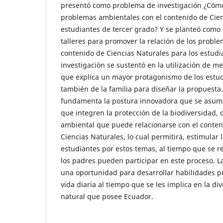
presentó como problema de investigación ¿Cómo
problemas ambientales con el contenido de Cien
estudiantes de tercer grado? Y se planteó como 
talleres para promover la relación de los probl
contenido de Ciencias Naturales para los estudi
investigación se sustentó en la utilización de met
que explica un mayor protagonismo de los estud
también de la familia para diseñar la propuesta.
fundamenta la postura innovadora que se asume, a
que integren la protección de la biodiversidad
ambiental que puede relacionarse con el conten
Ciencias Naturales, lo cual permitirá, estimular 
estudiantes por estos temas, al tiempo que se 
los padres pueden participar en este proceso. L
una oportunidad para desarrollar habilidades prá
vida diaria al tiempo que se les implica en la di
natural que posee Ecuador.