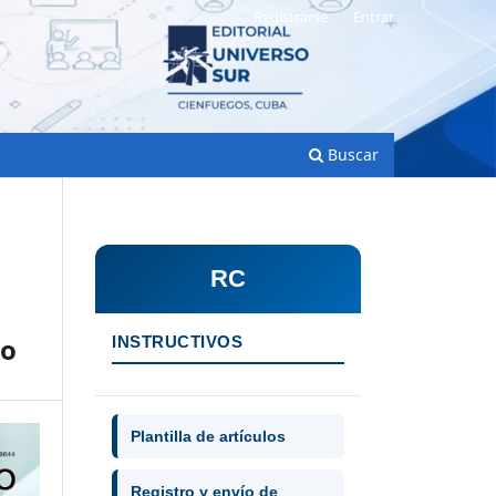
Registrarse
Entrar
Buscar
RC
do
INSTRUCTIVOS
Plantilla de artículos
Registro y envío de