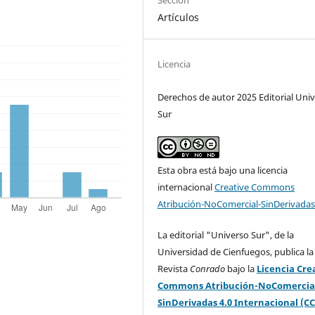
Artículos
Licencia
Derechos de autor 2025 Editorial Uni
Sur
Esta obra está bajo una licencia
internacional
Creative Commons
Atribución-NoComercial-SinDerivadas
La editorial "Universo Sur", de la
Universidad de Cienfuegos, publica la
Revista
Conrado
bajo la
Licencia Cre
Commons Atribución-NoComercia
SinDerivadas 4.0 Internacional (CC