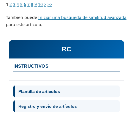
1
2
3
4
5
6
7
8
9
10
>
>>
También puede
Iniciar una búsqueda de similitud avanzada
para este artículo.
RC
INSTRUCTIVOS
Plantilla de artículos
Registro y envío de artículos