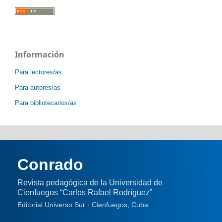
Información
Para lectores/as
Para autores/as
Para bibliotecarios/as
Conrado
Revista pedagógica de la Universidad de
Cienfuegos “Carlos Rafael Rodríguez”
Editorial Universo Sur · Cienfuegos, Cuba