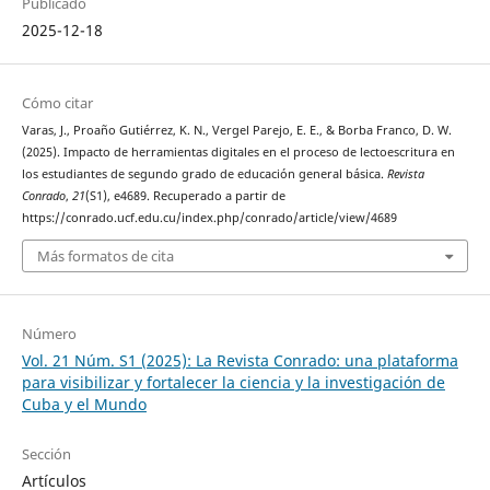
Publicado
2025-12-18
Cómo citar
Varas, J., Proaño Gutiérrez, K. N., Vergel Parejo, E. E., & Borba Franco, D. W.
(2025). Impacto de herramientas digitales en el proceso de lectoescritura en
los estudiantes de segundo grado de educación general básica.
Revista
Conrado
,
21
(S1), e4689. Recuperado a partir de
https://conrado.ucf.edu.cu/index.php/conrado/article/view/4689
Más formatos de cita
Número
Vol. 21 Núm. S1 (2025): La Revista Conrado: una plataforma
para visibilizar y fortalecer la ciencia y la investigación de
Cuba y el Mundo
Sección
Artículos