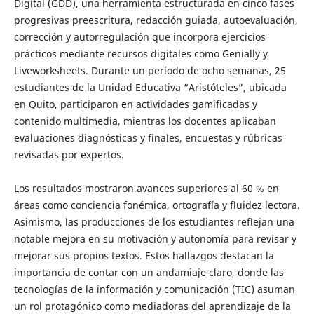
Digital (GDD), una herramienta estructurada en cinco fases
progresivas preescritura, redacción guiada, autoevaluación,
corrección y autorregulación que incorpora ejercicios
prácticos mediante recursos digitales como Genially y
Liveworksheets. Durante un período de ocho semanas, 25
estudiantes de la Unidad Educativa “Aristóteles”, ubicada
en Quito, participaron en actividades gamificadas y
contenido multimedia, mientras los docentes aplicaban
evaluaciones diagnósticas y finales, encuestas y rúbricas
revisadas por expertos.
Los resultados mostraron avances superiores al 60 % en
áreas como conciencia fonémica, ortografía y fluidez lectora.
Asimismo, las producciones de los estudiantes reflejan una
notable mejora en su motivación y autonomía para revisar y
mejorar sus propios textos. Estos hallazgos destacan la
importancia de contar con un andamiaje claro, donde las
tecnologías de la información y comunicación (TIC) asuman
un rol protagónico como mediadoras del aprendizaje de la