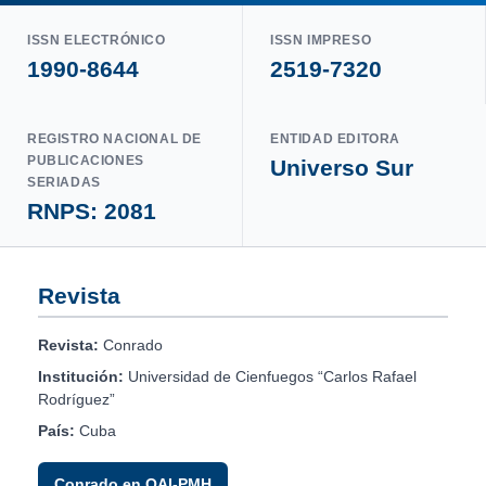
ISSN ELECTRÓNICO
ISSN IMPRESO
1990-8644
2519-7320
REGISTRO NACIONAL DE
ENTIDAD EDITORA
PUBLICACIONES
Universo Sur
SERIADAS
RNPS: 2081
Revista
Revista:
Conrado
Institución:
Universidad de Cienfuegos “Carlos Rafael
Rodríguez”
País:
Cuba
Conrado en OAI-PMH