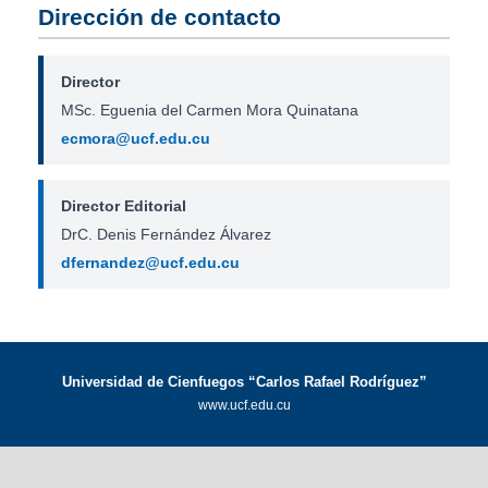
Dirección de contacto
Director
MSc. Eguenia del Carmen Mora Quinatana
ecmora@ucf.edu.cu
Director Editorial
DrC. Denis Fernández Álvarez
dfernandez@ucf.edu.cu
Universidad de Cienfuegos “Carlos Rafael Rodríguez”
www.ucf.edu.cu