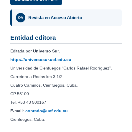
Revista en Acceso Abierto
OA
Entidad editora
Editada por
Universo Sur
.
https://universosur.ucf.edu.cu
Universidad de Cienfuegos “Carlos Rafael Rodríguez”.
Carretera a Rodas km 3 1/2.
Cuatro Caminos. Cienfuegos. Cuba.
CP 55100
Tel: +53 43 500167
E-mail:
conrado@ucf.edu.cu
Cienfuegos, Cuba.