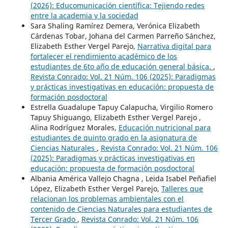
(2026): Educomunicación científica: Tejiendo redes
entre la academia y la sociedad
Sara Shaling Ramírez Demera, Verónica Elizabeth
Cárdenas Tobar, Johana del Carmen Parreño Sánchez,
Elizabeth Esther Vergel Parejo,
Narrativa digital para
fortalecer el rendimiento académico de los
estudiantes de 6to año de educación general básica.
,
Revista Conrado: Vol. 21 Núm. 106 (2025): Paradigmas
y prácticas investigativas en educación: propuesta de
formación posdoctoral
Estrella Guadalupe Tapuy Calapucha, Virgilio Romero
Tapuy Shiguango, Elizabeth Esther Vergel Parejo ,
Alina Rodríguez Morales,
Educación nutricional para
estudiantes de quinto grado en la asignatura de
Ciencias Naturales
,
Revista Conrado: Vol. 21 Núm. 106
(2025): Paradigmas y prácticas investigativas en
educación: propuesta de formación posdoctoral
Albania América Vallejo Chagna , Leida Isabel Peñafiel
López, Elizabeth Esther Vergel Parejo,
Talleres que
relacionan los problemas ambientales con el
contenido de Ciencias Naturales para estudiantes de
Tercer Grado
,
Revista Conrado: Vol. 21 Núm. 106