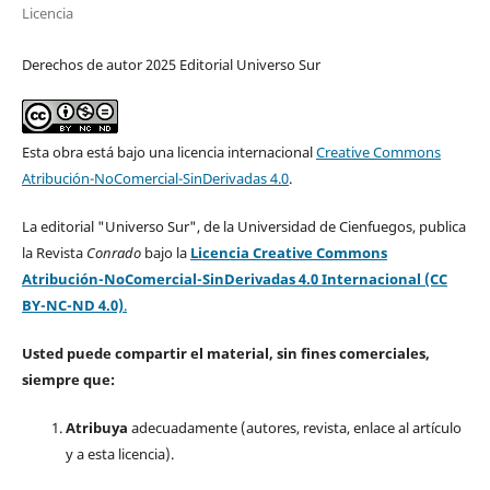
Licencia
Derechos de autor 2025 Editorial Universo Sur
Esta obra está bajo una licencia internacional
Creative Commons
Atribución-NoComercial-SinDerivadas 4.0
.
La editorial "Universo Sur", de la Universidad de Cienfuegos, publica
la Revista
Conrado
bajo la
Licencia Creative Commons
Atribución-NoComercial-SinDerivadas 4.0 Internacional (CC
BY-NC-ND 4.0)
.
Usted puede compartir el material, sin fines comerciales,
siempre que:
Atribuya
adecuadamente (autores, revista, enlace al artículo
y a esta licencia).