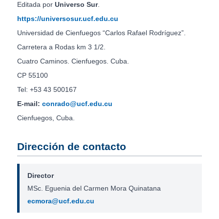
Editada por
Universo Sur
.
https://universosur.ucf.edu.cu
Universidad de Cienfuegos “Carlos Rafael Rodríguez”.
Carretera a Rodas km 3 1/2.
Cuatro Caminos. Cienfuegos. Cuba.
CP 55100
Tel: +53 43 500167
E-mail:
conrado@ucf.edu.cu
Cienfuegos, Cuba.
Dirección de contacto
Director
MSc. Eguenia del Carmen Mora Quinatana
ecmora@ucf.edu.cu