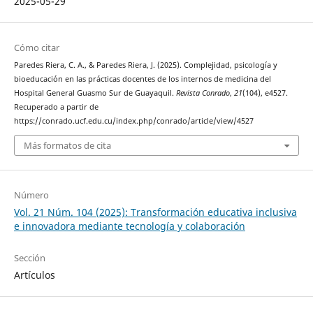
2025-05-29
Cómo citar
Paredes Riera, C. A., & Paredes Riera, J. (2025). Complejidad, psicología y
bioeducación en las prácticas docentes de los internos de medicina del
Hospital General Guasmo Sur de Guayaquil.
Revista Conrado
,
21
(104), e4527.
Recuperado a partir de
https://conrado.ucf.edu.cu/index.php/conrado/article/view/4527
Más formatos de cita
Número
Vol. 21 Núm. 104 (2025): Transformación educativa inclusiva
e innovadora mediante tecnología y colaboración
Sección
Artículos