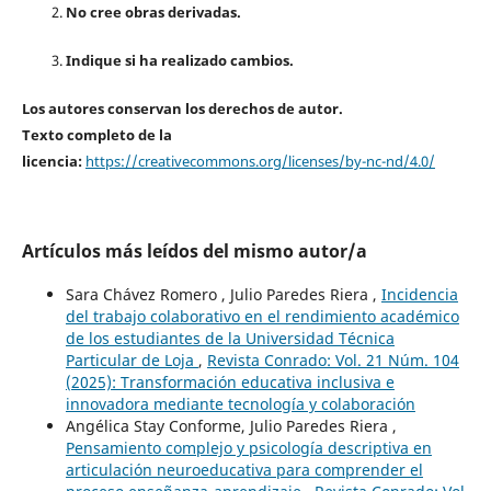
No cree obras derivadas.
Indique si ha realizado cambios.
Los autores conservan los derechos de autor.
Texto completo de la
licencia:
https://creativecommons.org/licenses/by-nc-nd/4.0/
Artículos más leídos del mismo autor/a
Sara Chávez Romero , Julio Paredes Riera ,
Incidencia
del trabajo colaborativo en el rendimiento académico
de los estudiantes de la Universidad Técnica
Particular de Loja
,
Revista Conrado: Vol. 21 Núm. 104
(2025): Transformación educativa inclusiva e
innovadora mediante tecnología y colaboración
Angélica Stay Conforme, Julio Paredes Riera ,
Pensamiento complejo y psicología descriptiva en
articulación neuroeducativa para comprender el