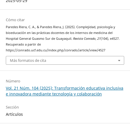
2025-05-29
Cómo citar
Paredes Riera, C. A., & Paredes Riera, J. (2025). Complejidad, psicología y
bioeducación en las prácticas docentes de los internos de medicina del
Hospital General Guasmo Sur de Guayaquil.
Revista Conrado
,
21
(104), e4527.
Recuperado a partir de
https://conrado.ucf.edu.cu/index.php/conrado/article/view/4527
Más formatos de cita
Número
Vol. 21 Núm. 104 (2025): Transformación educativa inclusiva
e innovadora mediante tecnología y colaboración
Sección
Artículos