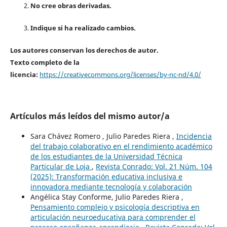
No cree obras derivadas.
Indique si ha realizado cambios.
Los autores conservan los derechos de autor.
Texto completo de la
licencia:
https://creativecommons.org/licenses/by-nc-nd/4.0/
Artículos más leídos del mismo autor/a
Sara Chávez Romero , Julio Paredes Riera ,
Incidencia
del trabajo colaborativo en el rendimiento académico
de los estudiantes de la Universidad Técnica
Particular de Loja
,
Revista Conrado: Vol. 21 Núm. 104
(2025): Transformación educativa inclusiva e
innovadora mediante tecnología y colaboración
Angélica Stay Conforme, Julio Paredes Riera ,
Pensamiento complejo y psicología descriptiva en
articulación neuroeducativa para comprender el