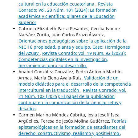
cultural en la educación ecuatoriana
,
Revista
Conrado: Vol. 20 Núm. 101 (2024): La formación
académica y científica: pilares de la Educación
Superior
Gabriela Elizabeth Parra Pesantes, Cecilia Ivonne
Narváez Zurita, Juan Carlos Erazo Álvarez,
Orientaciones pedagógicas sobre la aplicación de la
NIC 16 propiedad, planta y equipo. Caso: Hormigones
del Azuay
,
Revista Conrado: Vol. 19 Núm. 92 (2023):
Competencias digitales en la investigación,
herramientas para su desarrollo.
Anabel González-González, Pedro Antonio Machín-
Armas, María Elena Ayala-Ruiz,
Validación de un
modelo didáctico para el desarrollo de la competencia
intercultural en la traducción
,
Revista Conrado: Vol.
21 Núm. 102 (2025): El papel de la publicación
continua en la comunicación de la ciencia: retos y
desafíos
Carmen Marina Méndez Cabrita, Josía Jeseff Isea
Argüelles, Teresa de Jesús Molina Gutiérrez,
Teorías
epistemológicas en la formación de estudiantes del
derecho: constructivismo, realismo y positivismo
,