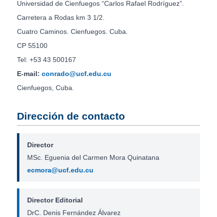
Universidad de Cienfuegos “Carlos Rafael Rodríguez”.
Carretera a Rodas km 3 1/2.
Cuatro Caminos. Cienfuegos. Cuba.
CP 55100
Tel: +53 43 500167
E-mail:
conrado@ucf.edu.cu
Cienfuegos, Cuba.
Dirección de contacto
Director
MSc. Eguenia del Carmen Mora Quinatana
ecmora@ucf.edu.cu
Director Editorial
DrC. Denis Fernández Álvarez