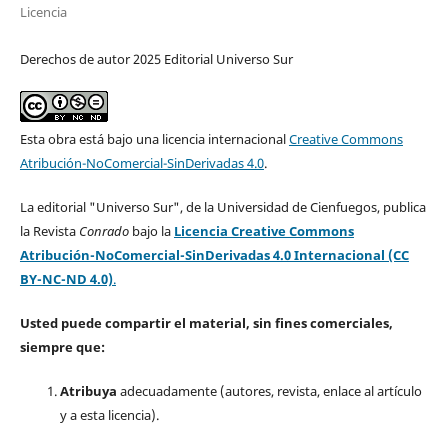
Licencia
Derechos de autor 2025 Editorial Universo Sur
Esta obra está bajo una licencia internacional
Creative Commons
Atribución-NoComercial-SinDerivadas 4.0
.
La editorial "Universo Sur", de la Universidad de Cienfuegos, publica
la Revista
Conrado
bajo la
Licencia Creative Commons
Atribución-NoComercial-SinDerivadas 4.0 Internacional (CC
BY-NC-ND 4.0)
.
Usted puede compartir el material, sin fines comerciales,
siempre que:
Atribuya
adecuadamente (autores, revista, enlace al artículo
y a esta licencia).