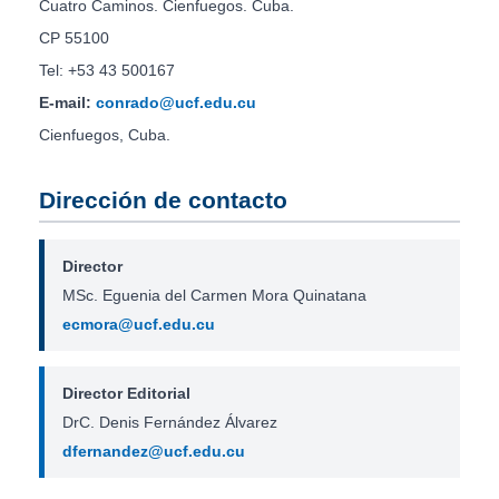
Cuatro Caminos. Cienfuegos. Cuba.
CP 55100
Tel: +53 43 500167
E-mail:
conrado@ucf.edu.cu
Cienfuegos, Cuba.
Dirección de contacto
Director
MSc. Eguenia del Carmen Mora Quinatana
ecmora@ucf.edu.cu
Director Editorial
DrC. Denis Fernández Álvarez
dfernandez@ucf.edu.cu