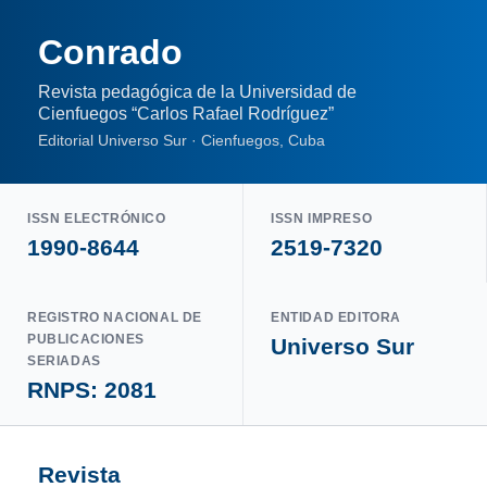
Conrado
Revista pedagógica de la Universidad de
Cienfuegos “Carlos Rafael Rodríguez”
Editorial Universo Sur · Cienfuegos, Cuba
ISSN ELECTRÓNICO
ISSN IMPRESO
1990-8644
2519-7320
REGISTRO NACIONAL DE
ENTIDAD EDITORA
PUBLICACIONES
Universo Sur
SERIADAS
RNPS: 2081
Revista