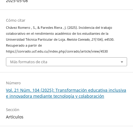
2025-05-08
Cómo citar
Chávez Romero , S., & Paredes Riera , J. (2025). Incidencia del trabajo
colaborativo en el rendimiento académico de los estudiantes de la
Universidad Técnica Particular de Loja.
Revista Conrado
,
21
(104), e4530.
Recuperado a partir de
https://conrado.ucf.edu.cu/index.php/conrado/article/view/4530
Más formatos de cita
Número
Vol. 21 Núm. 104 (2025): Transformación educativa inclusiva
e innovadora mediante tecnología y colaboración
Sección
Artículos