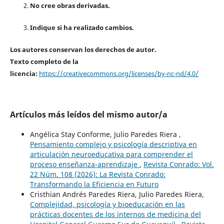
No cree obras derivadas.
Indique si ha realizado cambios.
Los autores conservan los derechos de autor.
Texto completo de la
licencia:
https://creativecommons.org/licenses/by-nc-nd/4.0/
Artículos más leídos del mismo autor/a
Angélica Stay Conforme, Julio Paredes Riera ,
Pensamiento complejo y psicología descriptiva en
articulación neuroeducativa para comprender el
proceso enseñanza-aprendizaje
,
Revista Conrado: Vol.
22 Núm. 108 (2026): La Revista Conrado:
Transformando la Eficiencia en Futuro
Cristhian Andrés Paredes Riera, Julio Paredes Riera,
Complejidad, psicología y bioeducación en las
prácticas docentes de los internos de medicina del