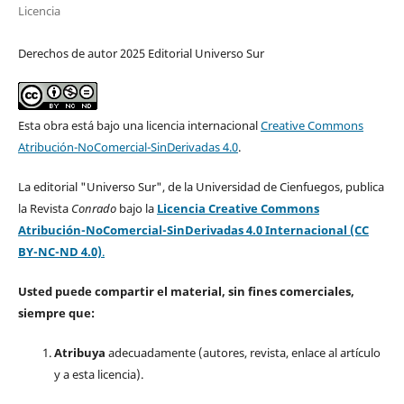
Licencia
Derechos de autor 2025 Editorial Universo Sur
Esta obra está bajo una licencia internacional
Creative Commons
Atribución-NoComercial-SinDerivadas 4.0
.
La editorial "Universo Sur", de la Universidad de Cienfuegos, publica
la Revista
Conrado
bajo la
Licencia Creative Commons
Atribución-NoComercial-SinDerivadas 4.0 Internacional (CC
BY-NC-ND 4.0)
.
Usted puede compartir el material, sin fines comerciales,
siempre que:
Atribuya
adecuadamente (autores, revista, enlace al artículo
y a esta licencia).