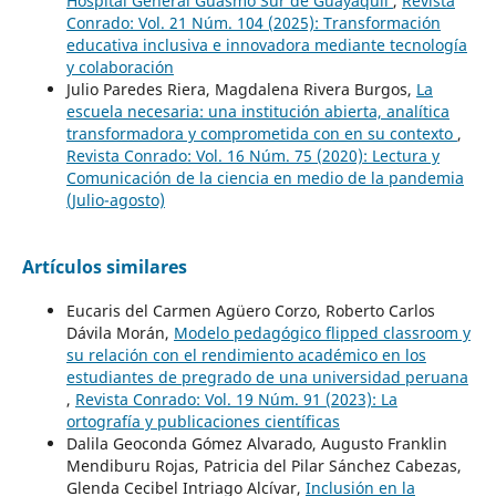
Hospital General Guasmo Sur de Guayaquil
,
Revista
Conrado: Vol. 21 Núm. 104 (2025): Transformación
educativa inclusiva e innovadora mediante tecnología
y colaboración
Julio Paredes Riera, Magdalena Rivera Burgos,
La
escuela necesaria: una institución abierta, analítica
transformadora y comprometida con en su contexto
,
Revista Conrado: Vol. 16 Núm. 75 (2020): Lectura y
Comunicación de la ciencia en medio de la pandemia
(Julio-agosto)
Artículos similares
Eucaris del Carmen Agüero Corzo, Roberto Carlos
Dávila Morán,
Modelo pedagógico flipped classroom y
su relación con el rendimiento académico en los
estudiantes de pregrado de una universidad peruana
,
Revista Conrado: Vol. 19 Núm. 91 (2023): La
ortografía y publicaciones científicas
Dalila Geoconda Gómez Alvarado, Augusto Franklin
Mendiburu Rojas, Patricia del Pilar Sánchez Cabezas,
Glenda Cecibel Intriago Alcívar,
Inclusión en la