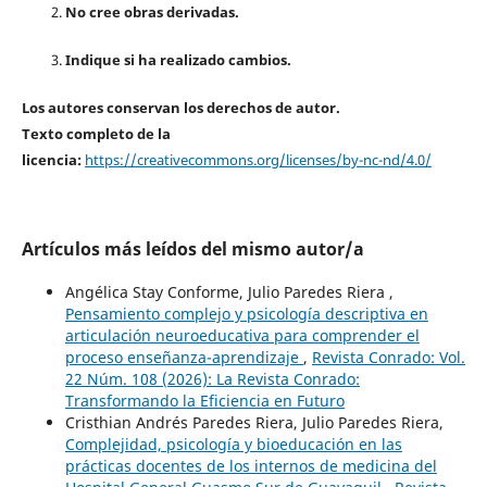
No cree obras derivadas.
Indique si ha realizado cambios.
Los autores conservan los derechos de autor.
Texto completo de la
licencia:
https://creativecommons.org/licenses/by-nc-nd/4.0/
Artículos más leídos del mismo autor/a
Angélica Stay Conforme, Julio Paredes Riera ,
Pensamiento complejo y psicología descriptiva en
articulación neuroeducativa para comprender el
proceso enseñanza-aprendizaje
,
Revista Conrado: Vol.
22 Núm. 108 (2026): La Revista Conrado:
Transformando la Eficiencia en Futuro
Cristhian Andrés Paredes Riera, Julio Paredes Riera,
Complejidad, psicología y bioeducación en las
prácticas docentes de los internos de medicina del