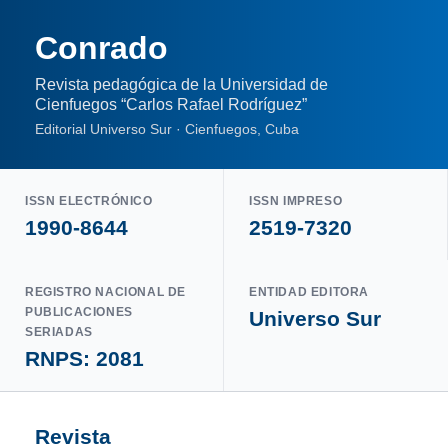
Conrado
Revista pedagógica de la Universidad de
Cienfuegos “Carlos Rafael Rodríguez”
Editorial Universo Sur · Cienfuegos, Cuba
ISSN ELECTRÓNICO
ISSN IMPRESO
1990-8644
2519-7320
REGISTRO NACIONAL DE
ENTIDAD EDITORA
PUBLICACIONES
Universo Sur
SERIADAS
RNPS: 2081
Revista