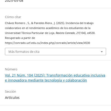
2025-05-08
Cómo citar
Chávez Romero , S., & Paredes Riera , J. (2025). Incidencia del trabajo
colaborativo en el rendimiento académico de los estudiantes de la
Universidad Técnica Particular de Loja.
Revista Conrado
,
21
(104), e4530.
Recuperado a partir de
https://conrado.ucf.edu.cu/index.php/conrado/article/view/4530
Más formatos de cita
Número
Vol. 21 Núm. 104 (2025): Transformación educativa inclusiva
e innovadora mediante tecnología y colaboración
Sección
Artículos