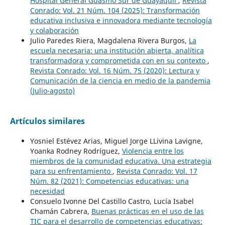
Hospital General Guasmo Sur de Guayaquil
,
Revista
Conrado: Vol. 21 Núm. 104 (2025): Transformación
educativa inclusiva e innovadora mediante tecnología
y colaboración
Julio Paredes Riera, Magdalena Rivera Burgos,
La
escuela necesaria: una institución abierta, analítica
transformadora y comprometida con en su contexto
,
Revista Conrado: Vol. 16 Núm. 75 (2020): Lectura y
Comunicación de la ciencia en medio de la pandemia
(Julio-agosto)
Artículos similares
Yosniel Estévez Arias, Miguel Jorge LLivina Lavigne,
Yoanka Rodney Rodríguez,
Violencia entre los
miembros de la comunidad educativa. Una estrategia
para su enfrentamiento
,
Revista Conrado: Vol. 17
Núm. 82 (2021): Competencias educativas: una
necesidad
Consuelo Ivonne Del Castillo Castro, Lucía Isabel
Chamán Cabrera,
Buenas prácticas en el uso de las
TIC para el desarrollo de competencias educativas: