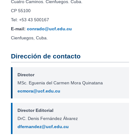
Cuatro Caminos. Cienfuegos. Cuba.
CP 55100
Tel: +53 43 500167
E-mail:
conrado@ucf.edu.cu
Cienfuegos, Cuba.
Dirección de contacto
Director
MSc. Eguenia del Carmen Mora Quinatana
ecmora@ucf.edu.cu
Director Editorial
DrC. Denis Fernández Álvarez
dfernandez@ucf.edu.cu