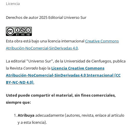
Licencia
Derechos de autor 2025 Editorial Universo Sur
Esta obra está bajo una licencia internacional
Creative Commons
Atribución-NoComercial-SinDerivadas 4.0
.
La editorial "Universo Sur", de la Universidad de Cienfuegos, publica
la Revista
Conrado
bajo la
Licencia Creative Commons
Atribución-NoComercial-SinDerivadas 4.0 Internacional (CC
BY-NC-ND 4.0)
.
Usted puede compartir el material, sin fines comerciales,
siempre que:
Atribuya
adecuadamente (autores, revista, enlace al artículo
y a esta licencia).