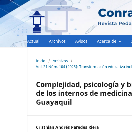
Actual
Archivos
Avisos
Acerca de
Inicio
/
Archivos
/
Vol. 21 Núm. 104 (2025): Transformación educativa inc
Complejidad, psicología y b
de los internos de medicin
Guayaquil
Cristhian Andrés Paredes Riera