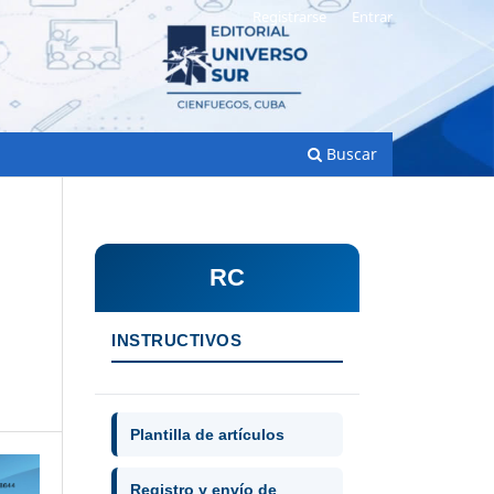
Registrarse
Entrar
Buscar
RC
INSTRUCTIVOS
Plantilla de artículos
Registro y envío de