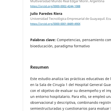
Multiversidad Mundo Real Edgar Morin. Argentina
https://orcid.org/0000-0002-4244-1088
Julio Paredes Riera
Universidad Tecnológica Empresarial de Guayaquil. Ec
https://orcid.org/0000-0001-8489-490X
Palabras clave:
Competencias, pensamiento comp
bioeducación, paradigma formativo
Resumen
Este estudio analiza las prácticas educativas de
en la Sala de Cirugía 1 del Hospital General Gu
con el objetivo de evaluar su desempeño y el i
un entorno hospitalario. Para ello, se empleó u
observacional y descriptiva, combinando registro
semiestructuradas y cuestionarios para evaluar 