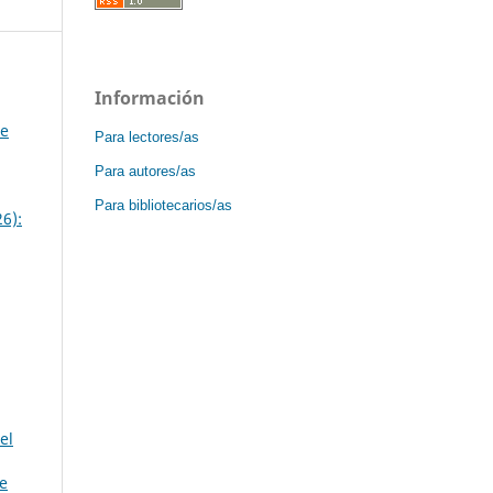
Información
de
Para lectores/as
Para autores/as
Para bibliotecarios/as
6):
el
e