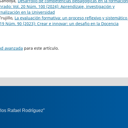
 Sandoya,
Desarrollo de competencias pedagógicas en la formación
nrado: Vol. 20 Núm. 100 (2024): Aprendizaje, investigación y
ernalización en la Universidad
rujillo,
La evaluación formativa: un proceso reflexivo y sistemático
 19 Núm. 90 (2023): Crear e innovar: un desafio en la Docencia
tud avanzada
para este artículo.
los Rafael Rodríguez”