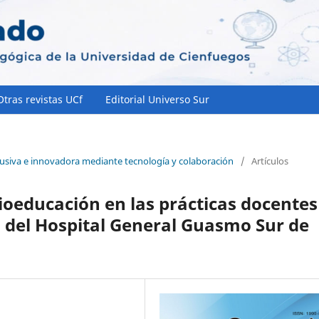
Otras revistas UCf
Editorial Universo Sur
lusiva e innovadora mediante tecnología y colaboración
/
Artículos
ioeducación en las prácticas docentes
a del Hospital General Guasmo Sur de