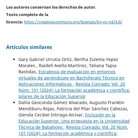
Los autores conservan los derechos de autor.
Texto completo de la
licencia:
https://creativecommons.org/licenses/by-nc-nd/4.0/
Artículos similares
Gary Gabriel Urrutia Ortiz, Bertha Zulema Yepez
Morales , Raidell Avello-Martínez, Tatiana Tapia
Bastidas,
Estrategia de evaluación en entornos
virtuales de aprendizaje en Bachillerato Técnico en
Aplicaciones Informáticas
,
Revista Conrado: Vol. 20
Núm. 101 (2024): La formación académica y científica:
pilares de la Educación Superior
Dalila Geoconda Gómez Alvarado, Augusto Franklin
Mendiburu Rojas, Patricia del Pilar Sánchez Cabezas,
Glenda Cecibel Intriago Alcívar,
Inclusión en la
Educación Superior. Una propuesta en la Universidad
Técnica de Babahoyo
,
Revista Conrado: Vol. 20 Núm.
101 (2024): La formación académica y científica: