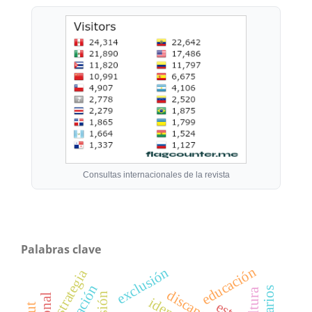
Consultas internacionales de la revista
Palabras clave
educación
exclusión
estrategia