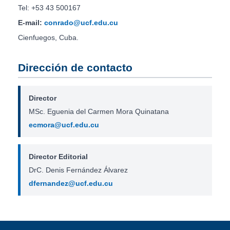
Tel: +53 43 500167
E-mail:
conrado@ucf.edu.cu
Cienfuegos, Cuba.
Dirección de contacto
Director
MSc. Eguenia del Carmen Mora Quinatana
ecmora@ucf.edu.cu
Director Editorial
DrC. Denis Fernández Álvarez
dfernandez@ucf.edu.cu