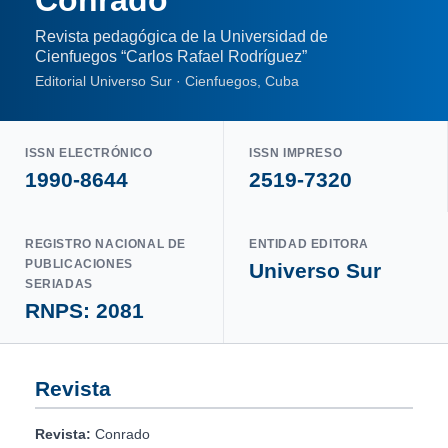
Revista pedagógica de la Universidad de
Cienfuegos “Carlos Rafael Rodríguez”
Editorial Universo Sur · Cienfuegos, Cuba
ISSN ELECTRÓNICO
ISSN IMPRESO
1990-8644
2519-7320
REGISTRO NACIONAL DE
ENTIDAD EDITORA
PUBLICACIONES
Universo Sur
SERIADAS
RNPS: 2081
Revista
Revista:
Conrado