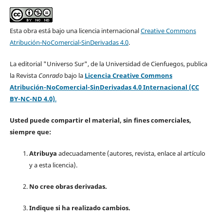
Esta obra está bajo una licencia internacional
Creative Commons
Atribución-NoComercial-SinDerivadas 4.0
.
La editorial "Universo Sur", de la Universidad de Cienfuegos, publica
la Revista
Conrado
bajo la
Licencia Creative Commons
Atribución-NoComercial-SinDerivadas 4.0 Internacional (CC
BY-NC-ND 4.0)
.
Usted puede compartir el material, sin fines comerciales,
siempre que:
Atribuya
adecuadamente (autores, revista, enlace al artículo
y a esta licencia).
No cree obras derivadas.
Indique si ha realizado cambios.