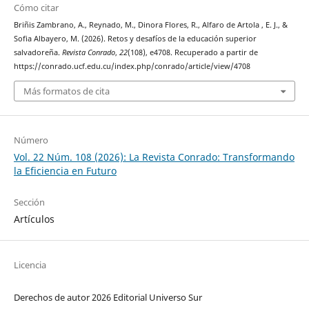
Cómo citar
Briñis Zambrano, A., Reynado, M., Dinora Flores, R., Alfaro de Artola , E. J., &
Sofia Albayero, M. (2026). Retos y desafíos de la educación superior
salvadoreña.
Revista Conrado
,
22
(108), e4708. Recuperado a partir de
https://conrado.ucf.edu.cu/index.php/conrado/article/view/4708
Más formatos de cita
Número
Vol. 22 Núm. 108 (2026): La Revista Conrado: Transformando
la Eficiencia en Futuro
Sección
Artículos
Licencia
Derechos de autor 2026 Editorial Universo Sur