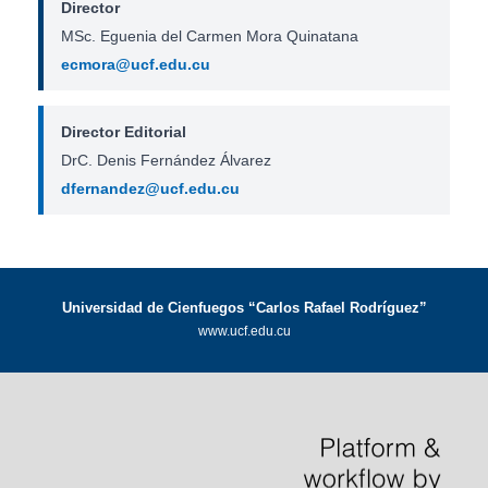
Director
MSc. Eguenia del Carmen Mora Quinatana
ecmora@ucf.edu.cu
Director Editorial
DrC. Denis Fernández Álvarez
dfernandez@ucf.edu.cu
Universidad de Cienfuegos “Carlos Rafael Rodríguez”
www.ucf.edu.cu