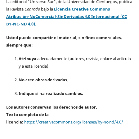
La editorial "Universo Sur", de la Universidad de Cienfuegos, publica
la Revista
Conrado
bajo la
Licencia Creative Commons
Atribución-NoComercial-SinDerivadas 4.0 Internacional (CC
BY-NC-ND 4.0)
.
Usted puede compartir el material, sin fines comerciales,
siempre que:
Atribuya
adecuadamente (autores, revista, enlace al artículo
y a esta licencia).
No cree obras derivadas.
Indique si ha realizado cambios.
Los autores conservan los derechos de autor.
Texto completo de la
licencia:
https://creativecommons.org/licenses/by-nc-nd/4.0/