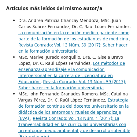
Artículos más leídos del mismo autor/a
Dra. Andrea Patricia Chancay Mendoza, MSc. Juan
Carlos Suárez Fernández, Dr. C. Raúl López Fernández,
La comunicación en la relación médico-paciente como
parte de la formación de los estudiantes de medicina
,
Revista Conrado: Vol. 13 Núm. 59 (2017): Saber hacer
en la formación universitaria
MSc. Marivel Jurado Ronquillo, Dra. C. Gisela Bravo
López, Dr. C. Raúl López Fernández,
Los métodos de
enseñanza-aprendizaje y la comunicación
interpersonal en la carrera de Licenciatura en
Educación
,
Revista Conrado: Vol. 13 Núm. 59 (2017):
Saber hacer en la formación universitaria
MSc. John Fernando Granados Romero, MSc. Catalina
Vargas Pérez, Dr. C. Raúl López Fernández,
Estrategia
de formación continua del docente universitario en la
didáctica de los entornos virtuales de aprendizaje
(EVA)
,
Revista Conrado: Vol. 13 Núm. 1 (2017): La
Tranversabilidad en las currículas universitarias con
un enfoque medio ambiental y de desarrollo sotenible
(Extraodinario)