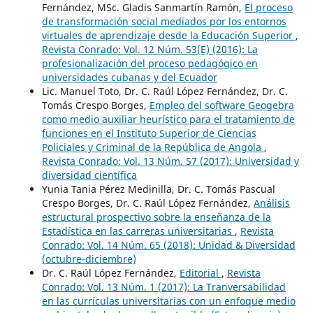
Fernández, MSc. Gladis Sanmartín Ramón,
El proceso
de transformación social mediados por los entornos
virtuales de aprendizaje desde la Educación Superior
,
Revista Conrado: Vol. 12 Núm. 53(E) (2016): La
profesionalización del proceso pedagógico en
universidades cubanas y del Ecuador
Lic. Manuel Toto, Dr. C. Raúl López Fernández, Dr. C.
Tomás Crespo Borges,
Empleo del software Geogebra
como medio auxiliar heurístico para el tratamiento de
funciones en el Instituto Superior de Ciencias
Policiales y Criminal de la República de Angola
,
Revista Conrado: Vol. 13 Núm. 57 (2017): Universidad y
diversidad científica
Yunia Tania Pérez Medinilla, Dr. C. Tomás Pascual
Crespo Borges, Dr. C. Raúl López Fernández,
Análisis
estructural prospectivo sobre la enseñanza de la
Estadística en las carreras universitarias
,
Revista
Conrado: Vol. 14 Núm. 65 (2018): Unidad & Diversidad
(octubre-diciembre)
Dr. C. Raúl López Fernández,
Editorial
,
Revista
Conrado: Vol. 13 Núm. 1 (2017): La Tranversabilidad
en las currículas universitarias con un enfoque medio