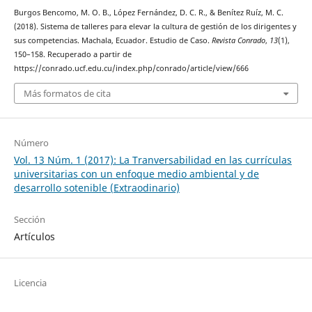
Burgos Bencomo, M. O. B., López Fernández, D. C. R., & Benítez Ruíz, M. C.
(2018). Sistema de talleres para elevar la cultura de gestión de los dirigentes y
sus competencias. Machala, Ecuador. Estudio de Caso.
Revista Conrado
,
13
(1),
150–158. Recuperado a partir de
https://conrado.ucf.edu.cu/index.php/conrado/article/view/666
Más formatos de cita
Número
Vol. 13 Núm. 1 (2017): La Tranversabilidad en las currículas
universitarias con un enfoque medio ambiental y de
desarrollo sotenible (Extraodinario)
Sección
Artículos
Licencia