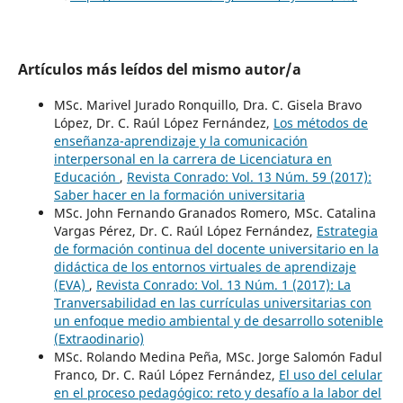
Artículos más leídos del mismo autor/a
MSc. Marivel Jurado Ronquillo, Dra. C. Gisela Bravo
López, Dr. C. Raúl López Fernández,
Los métodos de
enseñanza-aprendizaje y la comunicación
interpersonal en la carrera de Licenciatura en
Educación
,
Revista Conrado: Vol. 13 Núm. 59 (2017):
Saber hacer en la formación universitaria
MSc. John Fernando Granados Romero, MSc. Catalina
Vargas Pérez, Dr. C. Raúl López Fernández,
Estrategia
de formación continua del docente universitario en la
didáctica de los entornos virtuales de aprendizaje
(EVA)
,
Revista Conrado: Vol. 13 Núm. 1 (2017): La
Tranversabilidad en las currículas universitarias con
un enfoque medio ambiental y de desarrollo sotenible
(Extraodinario)
MSc. Rolando Medina Peña, MSc. Jorge Salomón Fadul
Franco, Dr. C. Raúl López Fernández,
El uso del celular
en el proceso pedagógico: reto y desafío a la labor del