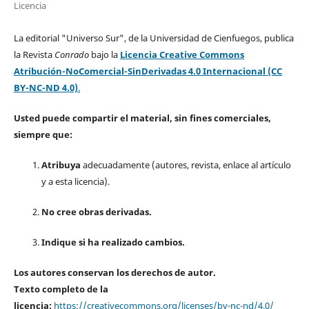
Licencia
La editorial "Universo Sur", de la Universidad de Cienfuegos, publica
la Revista
Conrado
bajo la
Licencia Creative Commons
Atribución-NoComercial-SinDerivadas 4.0 Internacional (CC
BY-NC-ND 4.0)
.
Usted puede compartir el material, sin fines comerciales,
siempre que:
Atribuya
adecuadamente (autores, revista, enlace al artículo
y a esta licencia).
No cree obras derivadas.
Indique si ha realizado cambios.
Los autores conservan los derechos de autor.
Texto completo de la
licencia:
https://creativecommons.org/licenses/by-nc-nd/4.0/