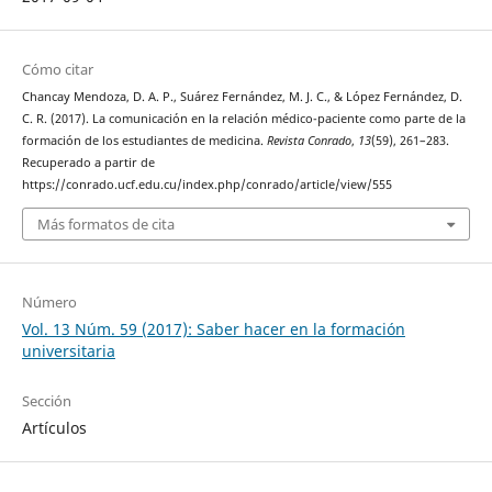
Cómo citar
Chancay Mendoza, D. A. P., Suárez Fernández, M. J. C., & López Fernández, D.
C. R. (2017). La comunicación en la relación médico-paciente como parte de la
formación de los estudiantes de medicina.
Revista Conrado
,
13
(59), 261–283.
Recuperado a partir de
https://conrado.ucf.edu.cu/index.php/conrado/article/view/555
Más formatos de cita
Número
Vol. 13 Núm. 59 (2017): Saber hacer en la formación
universitaria
Sección
Artículos