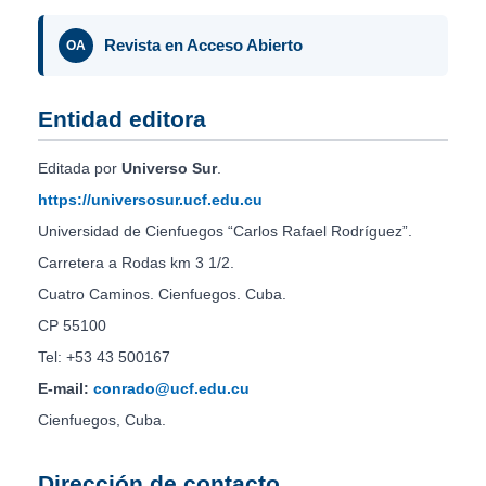
Revista en Acceso Abierto
OA
Entidad editora
Editada por
Universo Sur
.
https://universosur.ucf.edu.cu
Universidad de Cienfuegos “Carlos Rafael Rodríguez”.
Carretera a Rodas km 3 1/2.
Cuatro Caminos. Cienfuegos. Cuba.
CP 55100
Tel: +53 43 500167
E-mail:
conrado@ucf.edu.cu
Cienfuegos, Cuba.
Dirección de contacto