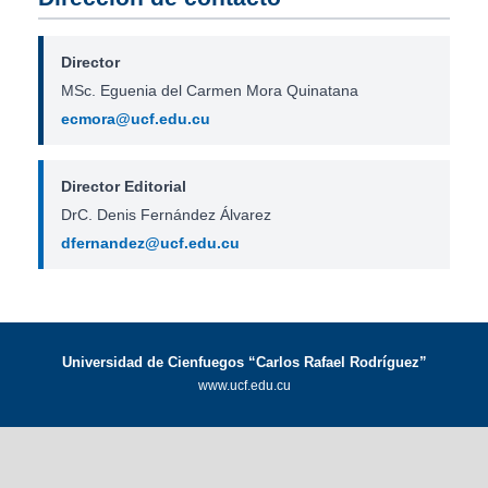
Director
MSc. Eguenia del Carmen Mora Quinatana
ecmora@ucf.edu.cu
Director Editorial
DrC. Denis Fernández Álvarez
dfernandez@ucf.edu.cu
Universidad de Cienfuegos “Carlos Rafael Rodríguez”
www.ucf.edu.cu