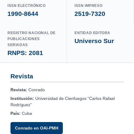
ISSN ELECTRÓNICO
ISSN IMPRESO
1990-8644
2519-7320
REGISTRO NACIONAL DE
ENTIDAD EDITORA
PUBLICACIONES
Universo Sur
SERIADAS
RNPS: 2081
Revista
Revista:
Conrado
Institución:
Universidad de Cienfuegos “Carlos Rafael
Rodríguez”
País:
Cuba
Conrado en OAI-PMH