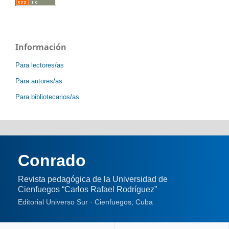
Información
Para lectores/as
Para autores/as
Para bibliotecarios/as
Conrado
Revista pedagógica de la Universidad de
Cienfuegos “Carlos Rafael Rodríguez”
Editorial Universo Sur · Cienfuegos, Cuba