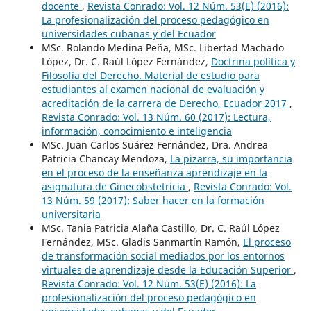
docente
,
Revista Conrado: Vol. 12 Núm. 53(E) (2016):
La profesionalización del proceso pedagógico en
universidades cubanas y del Ecuador
MSc. Rolando Medina Peña, MSc. Libertad Machado
López, Dr. C. Raúl López Fernández,
Doctrina política y
Filosofía del Derecho. Material de estudio para
estudiantes al examen nacional de evaluación y
acreditación de la carrera de Derecho, Ecuador 2017
,
Revista Conrado: Vol. 13 Núm. 60 (2017): Lectura,
información, conocimiento e inteligencia
MSc. Juan Carlos Suárez Fernández, Dra. Andrea
Patricia Chancay Mendoza,
La pizarra, su importancia
en el proceso de la enseñanza aprendizaje en la
asignatura de Ginecobstetricia
,
Revista Conrado: Vol.
13 Núm. 59 (2017): Saber hacer en la formación
universitaria
MSc. Tania Patricia Alaña Castillo, Dr. C. Raúl López
Fernández, MSc. Gladis Sanmartín Ramón,
El proceso
de transformación social mediados por los entornos
virtuales de aprendizaje desde la Educación Superior
,
Revista Conrado: Vol. 12 Núm. 53(E) (2016): La
profesionalización del proceso pedagógico en