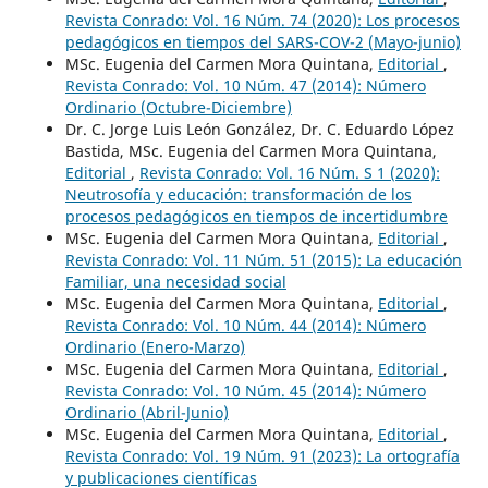
Revista Conrado: Vol. 16 Núm. 74 (2020): Los procesos
pedagógicos en tiempos del SARS-COV-2 (Mayo-junio)
MSc. Eugenia del Carmen Mora Quintana,
Editorial
,
Revista Conrado: Vol. 10 Núm. 47 (2014): Número
Ordinario (Octubre-Diciembre)
Dr. C. Jorge Luis León González, Dr. C. Eduardo López
Bastida, MSc. Eugenia del Carmen Mora Quintana,
Editorial
,
Revista Conrado: Vol. 16 Núm. S 1 (2020):
Neutrosofía y educación: transformación de los
procesos pedagógicos en tiempos de incertidumbre
MSc. Eugenia del Carmen Mora Quintana,
Editorial
,
Revista Conrado: Vol. 11 Núm. 51 (2015): La educación
Familiar, una necesidad social
MSc. Eugenia del Carmen Mora Quintana,
Editorial
,
Revista Conrado: Vol. 10 Núm. 44 (2014): Número
Ordinario (Enero-Marzo)
MSc. Eugenia del Carmen Mora Quintana,
Editorial
,
Revista Conrado: Vol. 10 Núm. 45 (2014): Número
Ordinario (Abril-Junio)
MSc. Eugenia del Carmen Mora Quintana,
Editorial
,
Revista Conrado: Vol. 19 Núm. 91 (2023): La ortografía
y publicaciones científicas