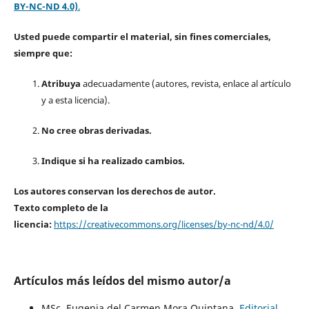
BY-NC-ND 4.0)
.
Usted puede compartir el material, sin fines comerciales,
siempre que:
Atribuya
adecuadamente (autores, revista, enlace al artículo
y a esta licencia).
No cree obras derivadas.
Indique si ha realizado cambios.
Los autores conservan los derechos de autor.
Texto completo de la
licencia:
https://creativecommons.org/licenses/by-nc-nd/4.0/
Artículos más leídos del mismo autor/a
MSc. Eugenia del Carmen Mora Quintana,
Editorial
,