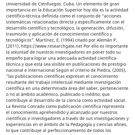
Universidad de Cienfuegos. Cuba. Un elemento de gran
importancia en la Educación Superior hoy día es la actividad
científico-técnica definida como el conjunto de “acciones
sistemáticas relacionadas directa y específicamente con el
desarrollo científico y tecnológico, la generación, difusión,
trasmisión y aplicación de conocimientos científico y
tecnológicos”. Martínez, E, (1994) citado por Alemán P.
(2011). https://www.researchgate.net Por ello es importante
la voluntad de nuestros investigadores en poner todo su
empeño para lograr una adecuada actividad científica-
técnica y que esta sea visible en publicaciones de prestigio
nacional e internacional Según el criterio de Piedra, (2005),
“las publicaciones científicas expresan el conocimiento
resultante del trabajo intelectual mediante investigación
científica en una determinada área del saber, perteneciente
o no al ámbito académico, publicado o inédito; que
contribuye al desarrollo de la ciencia como actividad social.
La Revista Conrado como publicación científica representa
el conocimiento aprehendido y alcanzado por nuestros
científicos e investigadores a través de sus investigaciones y
experiencias en el ámbito de la Pedagogía y ciencias afines,
lo que contribuye al perfeccionamiento de todos los