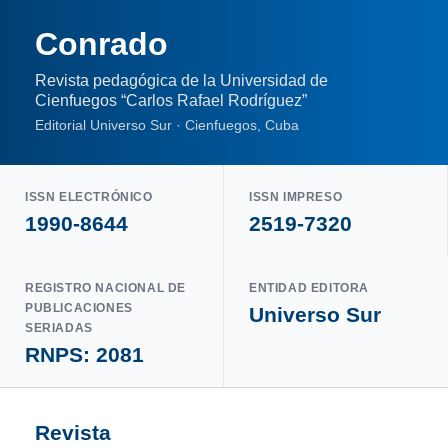
Conrado
Revista pedagógica de la Universidad de
Cienfuegos “Carlos Rafael Rodríguez”
Editorial Universo Sur · Cienfuegos, Cuba
ISSN ELECTRÓNICO
ISSN IMPRESO
1990-8644
2519-7320
REGISTRO NACIONAL DE
ENTIDAD EDITORA
PUBLICACIONES
Universo Sur
SERIADAS
RNPS: 2081
Revista