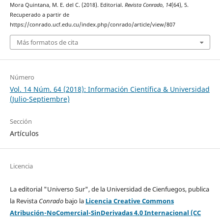
Mora Quintana, M. E. del C. (2018). Editorial.
Revista Conrado
,
14
(64), 5.
Recuperado a partir de
https://conrado.ucf.edu.cu/index.php/conrado/article/view/807
Más formatos de cita
Número
Vol. 14 Núm. 64 (2018): Información Científica & Universidad
(Julio-Septiembre)
Sección
Artículos
Licencia
La editorial "Universo Sur", de la Universidad de Cienfuegos, publica
la Revista
Conrado
bajo la
Licencia Creative Commons
Atribución-NoComercial-SinDerivadas 4.0 Internacional (CC