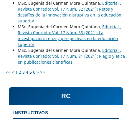
MSc. Eugenia del Carmen Mora Quintana,
Editorial
,
Revista Conrado: Vol. 17 Núm. S2 (2021): Retos y
desafíos de la innovación disruptiva en la educación
superior
MSc. Eugenia del Carmen Mora Quintana,
Editorial
,
Revista Conrado: Vol. 17 Núm. S3 (2021): La
investigación: retos y perspectivas en la educación
superior
MSc. Eugenia del Carmen Mora Quintana,
Editorial
,
Revista Conrado: Vol. 17 Núm. 81 (2021): Plagio y ética
en publicaciones científicas
<<
<
1
2
3
4
5
6
>
>>
RC
INSTRUCTIVOS