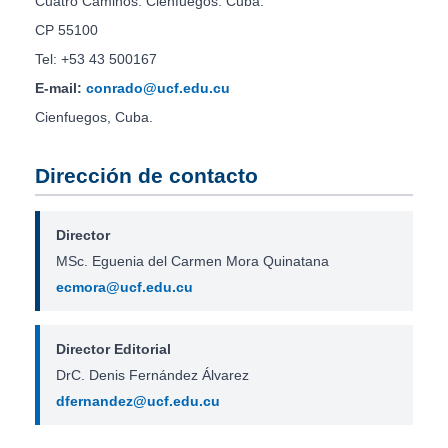
Cuatro Caminos. Cienfuegos. Cuba.
CP 55100
Tel: +53 43 500167
E-mail:
conrado@ucf.edu.cu
Cienfuegos, Cuba.
Dirección de contacto
Director
MSc. Eguenia del Carmen Mora Quinatana
ecmora@ucf.edu.cu
Director Editorial
DrC. Denis Fernández Álvarez
dfernandez@ucf.edu.cu