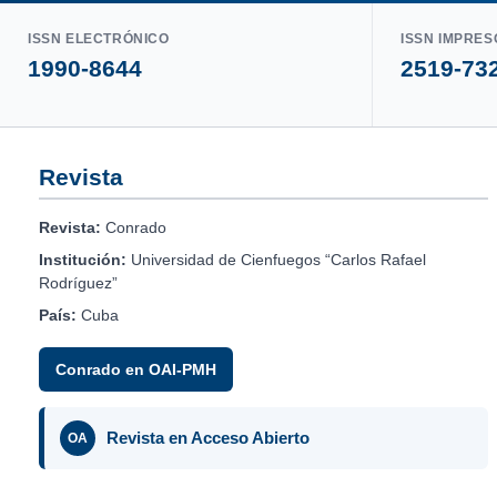
ISSN ELECTRÓNICO
ISSN IMPRES
1990-8644
2519-73
Revista
Revista:
Conrado
Institución:
Universidad de Cienfuegos “Carlos Rafael
Rodríguez”
País:
Cuba
Conrado en OAI-PMH
Revista en Acceso Abierto
OA