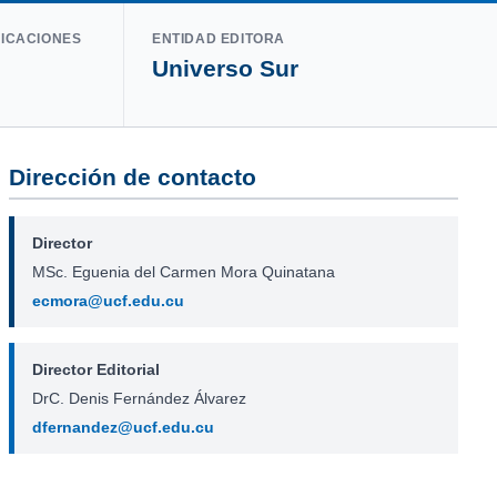
LICACIONES
ENTIDAD EDITORA
Universo Sur
Dirección de contacto
Director
MSc. Eguenia del Carmen Mora Quinatana
ecmora@ucf.edu.cu
Director Editorial
DrC. Denis Fernández Álvarez
dfernandez@ucf.edu.cu