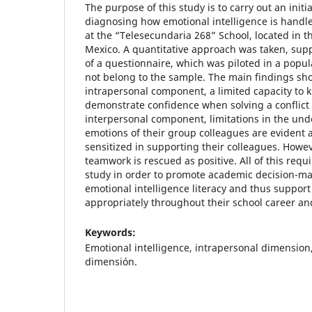
The purpose of this study is to carry out an initi
diagnosing how emotional intelligence is handl
at the “Telesecundaria 268” School, located in t
Mexico. A quantitative approach was taken, supp
of a questionnaire, which was piloted in a popu
not belong to the sample. The main findings sh
intrapersonal component, a limited capacity to 
demonstrate confidence when solving a conflict 
interpersonal component, limitations in the und
emotions of their group colleagues are evident 
sensitized in supporting their colleagues. Howe
teamwork is rescued as positive. All of this requ
study in order to promote academic decision-ma
emotional intelligence literacy and thus suppor
appropriately throughout their school career and
Keywords:
Emotional intelligence, intrapersonal dimension
dimensión.