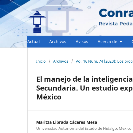
Actual
Archivos
Avisos
Acerca de
Inicio
/
Archivos
/
Vol. 16 Núm. 74 (2020): Los pr
El manejo de la inteligenci
Secundaria. Un estudio exp
México
Maritza Librada Cáceres Mesa
Universidad Autónoma del Estado de Hidalgo. México