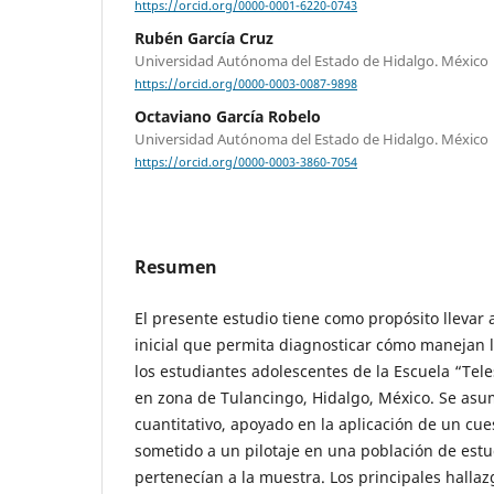
https://orcid.org/0000-0001-6220-0743
Rubén García Cruz
Universidad Autónoma del Estado de Hidalgo. México
https://orcid.org/0000-0003-0087-9898
Octaviano García Robelo
Universidad Autónoma del Estado de Hidalgo. México
https://orcid.org/0000-0003-3860-7054
Resumen
El presente estudio tiene como propósito llevar
inicial que permita diagnosticar cómo manejan l
los estudiantes adolescentes de la Escuela “Tel
en zona de Tulancingo, Hidalgo, México. Se as
cuantitativo, apoyado en la aplicación de un cues
sometido a un pilotaje en una población de est
pertenecían a la muestra. Los principales hallaz