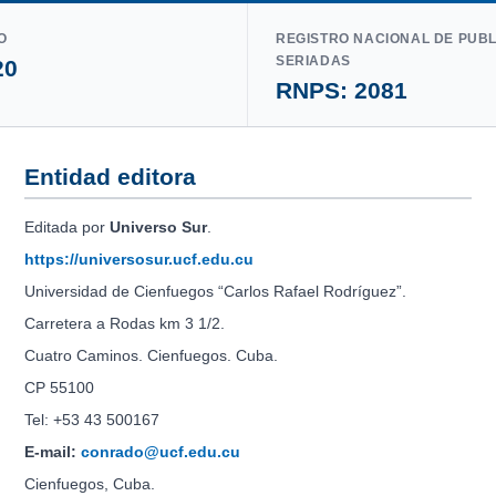
O
REGISTRO NACIONAL DE PUB
SERIADAS
20
RNPS: 2081
Entidad editora
Editada por
Universo Sur
.
https://universosur.ucf.edu.cu
Universidad de Cienfuegos “Carlos Rafael Rodríguez”.
Carretera a Rodas km 3 1/2.
Cuatro Caminos. Cienfuegos. Cuba.
CP 55100
Tel: +53 43 500167
E-mail:
conrado@ucf.edu.cu
Cienfuegos, Cuba.