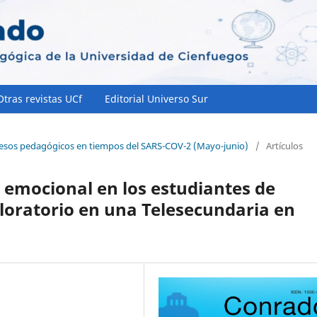
Otras revistas UCf
Editorial Universo Sur
ocesos pedagógicos en tiempos del SARS-COV-2 (Mayo-junio)
/
Artículos
a emocional en los estudiantes de
loratorio en una Telesecundaria en