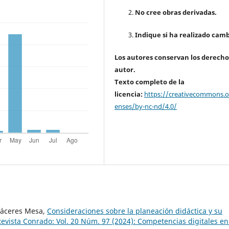
No cree obras derivadas.
Indique si ha realizado camb
Los autores conservan los derecho
autor.
Texto completo de la
licencia:
https://creativecommons.or
enses/by-nc-nd/4.0/
Cáceres Mesa,
Consideraciones sobre la planeación didáctica y su
evista Conrado: Vol. 20 Núm. 97 (2024): Competencias digitales en