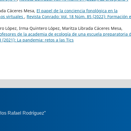
rada Cáceres Mesa,
El papel de la conciencia fonológica en la
nos virtuales
,
Revista Conrado: Vol. 18 Núm. 85 (2022): Formación 
ero López, Irma Quintero López, Maritza Librada Cáceres Mesa,
ofesores de la academia de ecología de una escuela preparatoria 
 (2021): La pandemia: retos a las Tics
los Rafael Rodríguez”