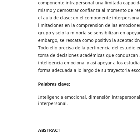
componente intrapersonal una limitada capacid
mismo y demostrar confianza al momento de reso
el aula de clase; en el componente interpersonal
limitaciones en la comprensión de las emocion
grupo y solo la minoría se sensibilizan en apoy
embargo, se rescata como positivo la aceptación
Todo ello precisa de la pertinencia del estudio 
toma de decisiones académicas que conduzcan a 
inteligencia emocional y así apoyar a los estudi
forma adecuada a lo largo de su trayectoria esco
Palabras clave:
Inteligencia emocional, dimensión intrapersona
interpersonal.
ABSTRACT