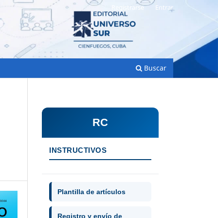
Registrarse
Entrar
Buscar
RC
INSTRUCTIVOS
Plantilla de artículos
Registro y envío de