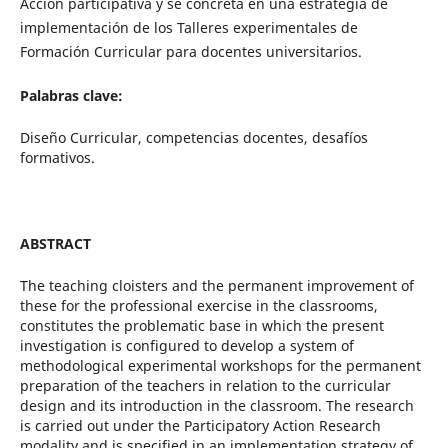
Acción participativa y se concreta en una estrategia de
implementación de los Talleres experimentales de
Formación Curricular para docentes universitarios.
Palabras clave:
Diseño Curricular, competencias docentes, desafíos
formativos.
ABSTRACT
The teaching cloisters and the permanent improvement of
these for the professional exercise in the classrooms,
constitutes the problematic base in which the present
investigation is configured to develop a system of
methodological experimental workshops for the permanent
preparation of the teachers in relation to the curricular
design and its introduction in the classroom. The research
is carried out under the Participatory Action Research
modality and is specified in an implementation strategy of