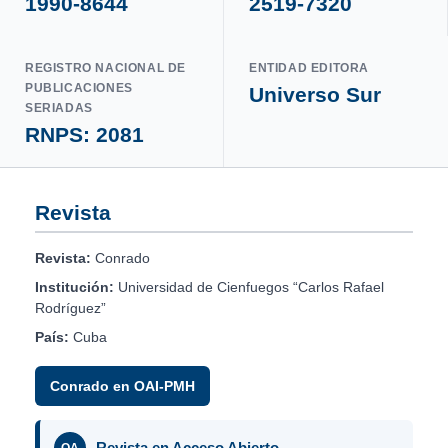
1990-8644
2519-7320
REGISTRO NACIONAL DE
ENTIDAD EDITORA
PUBLICACIONES
Universo Sur
SERIADAS
RNPS: 2081
Revista
Revista:
Conrado
Institución:
Universidad de Cienfuegos “Carlos Rafael
Rodríguez”
País:
Cuba
Conrado en OAI-PMH
Revista en Acceso Abierto