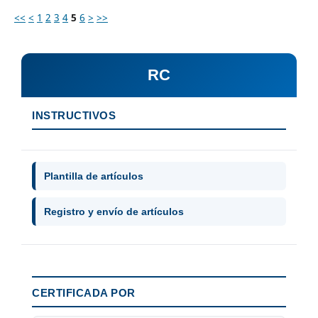
<<
<
1
2
3
4
5
6
>
>>
RC
INSTRUCTIVOS
Plantilla de artículos
Registro y envío de artículos
CERTIFICADA POR