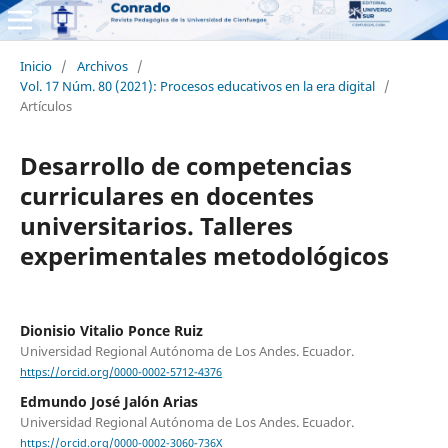
Inicio
/
Archivos
/
Vol. 17 Núm. 80 (2021): Procesos educativos en la era digital
/
Artículos
Desarrollo de competencias
curriculares en docentes
universitarios. Talleres
experimentales metodológicos
Dionisio Vitalio Ponce Ruiz
Universidad Regional Autónoma de Los Andes. Ecuador.
https://orcid.org/0000-0002-5712-4376
Edmundo José Jalón Arias
Universidad Regional Autónoma de Los Andes. Ecuador.
https://orcid.org/0000-0002-3060-736X