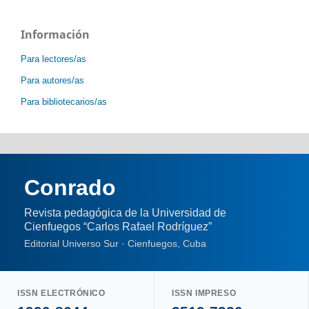
Información
Para lectores/as
Para autores/as
Para bibliotecarios/as
Conrado
Revista pedagógica de la Universidad de
Cienfuegos “Carlos Rafael Rodríguez”
Editorial Universo Sur · Cienfuegos, Cuba
ISSN ELECTRÓNICO
ISSN IMPRESO