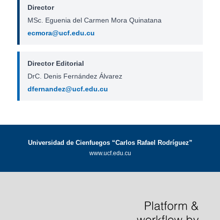
Director
MSc. Eguenia del Carmen Mora Quinatana
ecmora@ucf.edu.cu
Director Editorial
DrC. Denis Fernández Álvarez
dfernandez@ucf.edu.cu
Universidad de Cienfuegos “Carlos Rafael Rodríguez”
www.ucf.edu.cu