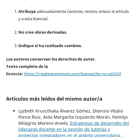
Atribuya
adecuadamente (autores, revista, enlace al artículo
y a esta licencia).
No cree obras derivadas.
Indique si ha realizado cambios.
Los autores conservan los derechos de autor.
Texto completo de la
licencia:
https://creativecommons.org/licenses/by-nc-nd/4.0/
Artículos más leídos del mismo autor/a
Lyzbeth Kruscthalia Álvarez Gómez, Dionisio Vitalio
Ponce Ruiz, Aida Margarita Izquierdo Morán, Pamilys
Milagros Moreno Arvelo,
Estrategias de desarrollo del
liderazgo docente en la gestión de tutorías y
proyectos integradores en el ámbito universitario
,