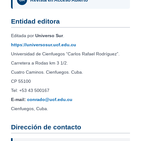
OA
Entidad editora
Editada por
Universo Sur
.
https://universosur.ucf.edu.cu
Universidad de Cienfuegos “Carlos Rafael Rodríguez”.
Carretera a Rodas km 3 1/2.
Cuatro Caminos. Cienfuegos. Cuba.
CP 55100
Tel: +53 43 500167
E-mail:
conrado@ucf.edu.cu
Cienfuegos, Cuba.
Dirección de contacto