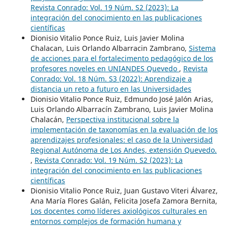
Revista Conrado: Vol. 19 Núm. S2 (2023): La
integración del conocimiento en las publicaciones
científicas
Dionisio Vitalio Ponce Ruiz, Luis Javier Molina
Chalacan, Luis Orlando Albarracin Zambrano,
Sistema
de acciones para el fortalecimento pedagógico de los
profesores noveles en UNIANDES Quevedo
,
Revista
Conrado: Vol. 18 Núm. S3 (2022): Aprendizaje a
distancia un reto a futuro en las Universidades
Dionisio Vitalio Ponce Ruiz, Edmundo José Jalón Arias,
Luis Orlando Albarracín Zambrano, Luis Javier Molina
Chalacán,
Perspectiva institucional sobre la
implementación de taxonomías en la evaluación de los
aprendizajes profesionales: el caso de la Universidad
Regional Autónoma de Los Andes, extensión Quevedo.
,
Revista Conrado: Vol. 19 Núm. S2 (2023): La
integración del conocimiento en las publicaciones
científicas
Dionisio Vitalio Ponce Ruiz, Juan Gustavo Viteri Álvarez,
Ana María Flores Galán, Felicita Josefa Zamora Bernita,
Los docentes como líderes axiológicos culturales en
entornos complejos de formación humana y