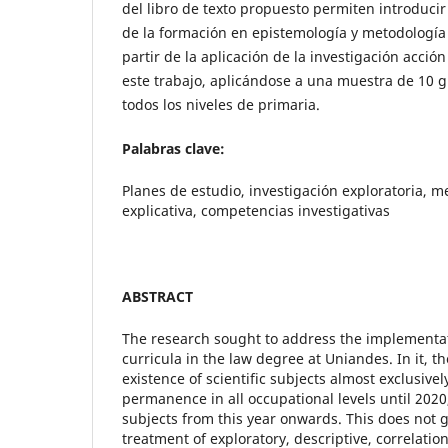
del libro de texto propuesto permiten introducir
de la formación en epistemología y metodología 
partir de la aplicación de la investigación acci
este trabajo, aplicándose a una muestra de 10
todos los niveles de primaria.
Palabras clave:
Planes de estudio, investigación exploratoria, m
explicativa, competencias investigativas
ABSTRACT
The research sought to address the implementati
curricula in the law degree at Uniandes. In it, th
existence of scientific subjects almost exclusively
permanence in all occupational levels until 2020
subjects from this year onwards. This does not 
treatment of exploratory, descriptive, correlatio