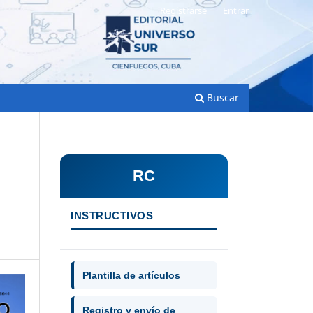
Registrarse
Entrar
Buscar
RC
INSTRUCTIVOS
Plantilla de artículos
Registro y envío de