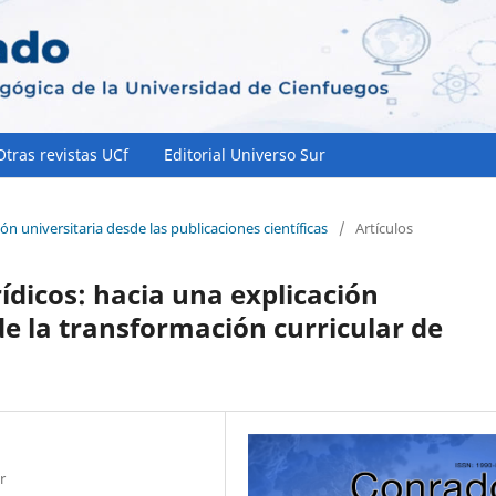
Otras revistas UCf
Editorial Universo Sur
ón universitaria desde las publicaciones científicas
/
Artículos
rídicos: hacia una explicación
e la transformación curricular de
r