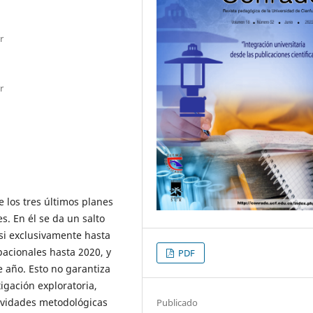
r
r
e los tres últimos planes
s. En él se da un salto
asi exclusivamente hasta
pacionales hasta 2020, y
PDF
e año. Esto no garantiza
igación exploratoria,
ctividades metodológicas
Publicado