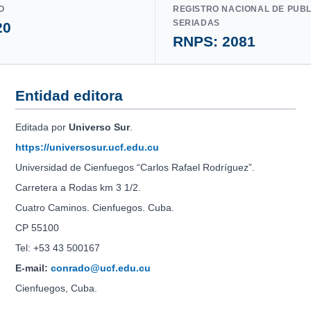
O
REGISTRO NACIONAL DE PUB
SERIADAS
20
RNPS: 2081
Entidad editora
Editada por
Universo Sur
.
https://universosur.ucf.edu.cu
Universidad de Cienfuegos “Carlos Rafael Rodríguez”.
Carretera a Rodas km 3 1/2.
Cuatro Caminos. Cienfuegos. Cuba.
CP 55100
Tel: +53 43 500167
E-mail:
conrado@ucf.edu.cu
Cienfuegos, Cuba.