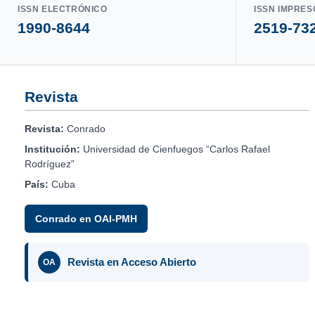
ISSN ELECTRÓNICO
ISSN IMPRES
1990-8644
2519-73
Revista
Revista:
Conrado
Institución:
Universidad de Cienfuegos “Carlos Rafael
Rodríguez”
País:
Cuba
Conrado en OAI-PMH
Revista en Acceso Abierto
OA