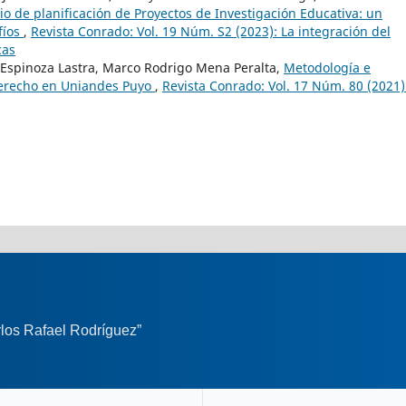
io de planificación de Proyectos de Investigación Educativa: un
fíos
,
Revista Conrado: Vol. 19 Núm. S2 (2023): La integración del
cas
Espinoza Lastra, Marco Rodrigo Mena Peralta,
Metodología e
 Derecho en Uniandes Puyo
,
Revista Conrado: Vol. 17 Núm. 80 (2021)
los Rafael Rodríguez”