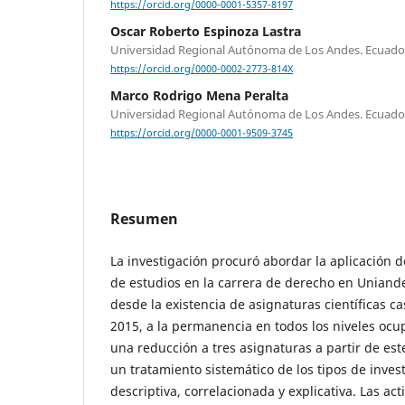
https://orcid.org/0000-0001-5357-8197
Oscar Roberto Espinoza Lastra
Universidad Regional Autónoma de Los Andes. Ecuado
https://orcid.org/0000-0002-2773-814X
Marco Rodrigo Mena Peralta
Universidad Regional Autónoma de Los Andes. Ecuado
https://orcid.org/0000-0001-9509-3745
Resumen
La investigación procuró abordar la aplicación d
de estudios en la carrera de derecho en Uniande
desde la existencia de asignaturas científicas c
2015, a la permanencia en todos los niveles ocu
una reducción a tres asignaturas a partir de est
un tratamiento sistemático de los tipos de invest
descriptiva, correlacionada y explicativa. Las a