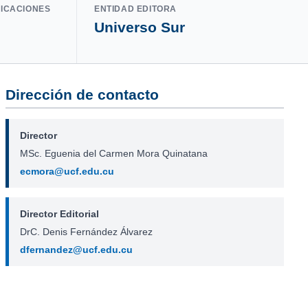
LICACIONES
ENTIDAD EDITORA
Universo Sur
Dirección de contacto
Director
MSc. Eguenia del Carmen Mora Quinatana
ecmora@ucf.edu.cu
Director Editorial
DrC. Denis Fernández Álvarez
dfernandez@ucf.edu.cu