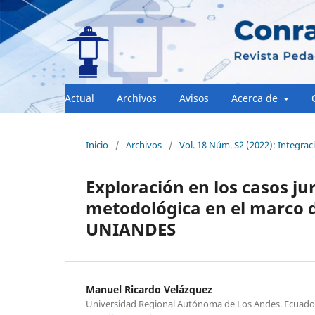
Actual
Archivos
Avisos
Acerca de
Inicio
/
Archivos
/
Vol. 18 Núm. S2 (2022): Integraci
Exploración en los casos ju
metodológica en el marco d
UNIANDES
Manuel Ricardo Velázquez
Universidad Regional Autónoma de Los Andes. Ecuado